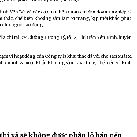
nh Yên Bái và các cơ quan liên quan chỉ đạo doanh nghiệp rà
ai thác, chế biến khoáng sản làm xi măng, kịp thời khắc phục
n cho người lao động.
a chỉ tại 274, đường Hương Lý, tổ 12, Thị trấn Yên Bình, huyện
Phạm vi hoạt động của Công ty là khai thác đá vôi cho sản xuất xi
inh doanh và xuất khẩu khoáng sản; khai thác, chế biến và kinh
 thị xã sẽ không được phân lô bán nền