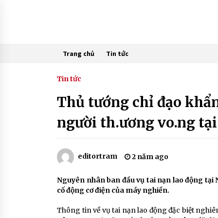
Skip
to
content
Trang chủ
Tin tức
Tin tức
Thủ tướng chỉ đạo khẩn 
người th.ương vo.ng tại
editortram
2 năm ago
Nguyên nhân ban đầu vụ tai nạn lao động tại 
cố động cơ điện của máy nghiền.
Thông tin về vụ tai nạn lao động đặc biệt nghi