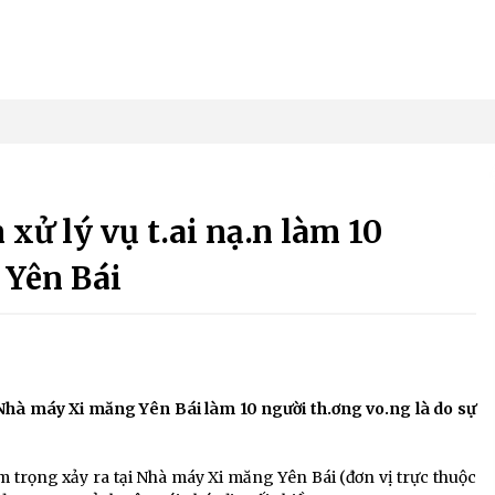
xử lý vụ t.ai nạ.n làm 10
 Yên Bái
Nhà máy Xi măng Yên Bái làm 10 người th.ơng vo.ng là do sự
êm trọng xảy ra tại Nhà máy Xi măng Yên Bái (đơn vị trực thuộc