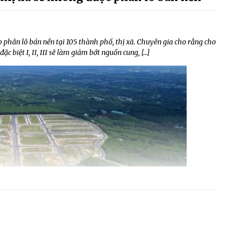
phân lô bán nền tại 105 thành phố, thị xã. Chuyên gia cho rằng cho
đặc biệt I, II, III sẽ làm giảm bớt nguồn cung, […]