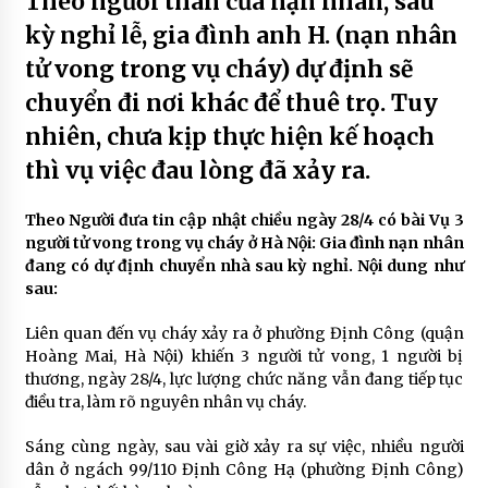
Theo người thân của nạn nhân, sau
kỳ nghỉ lễ, gia đình anh H. (nạn nhân
tử vong trong vụ cháy) dự định sẽ
chuyển đi nơi khác để thuê trọ. Tuy
nhiên, chưa kịp thực hiện kế hoạch
thì vụ việc đau lòng đã xảy ra.
Theo Người đưa tin cập nhật chiều ngày 28/4 có bài Vụ 3
người tử vong trong vụ cháy ở Hà Nội: Gia đình nạn nhân
đang có dự định chuyển nhà sau kỳ nghỉ. Nội dung như
sau:
Liên quan đến vụ cháy xảy ra ở phường Định Công (quận
Hoàng Mai, Hà Nội) khiến 3 người tử vong, 1 người bị
thương, ngày 28/4, lực lượng chức năng vẫn đang tiếp tục
điều tra, làm rõ nguyên nhân vụ cháy.
Sáng cùng ngày, sau vài giờ xảy ra sự việc, nhiều người
dân ở ngách 99/110 Định Công Hạ (phường Định Công)