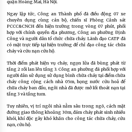
quận Hoàng Mai, Hà Nội.
Ngay lập tức, Công an Thành phố đã điều động 07 xe
chuyên dụng cùng cán bộ, chiến sĩ Phòng Cảnh sát
PCCC&CNCH đến hiện trường trong vòng 07 phút, phối
hợp với chính quyền địa phương, Công an phường Định
Công và người dân tổ chức chữa cháy. Lãnh đạo CATP đã
có mặt trực tiếp tại hiện trường để chỉ đạo công tác chữa
cháy và cứu nạn cứu hộ.
Thời điểm phát hiện vụ cháy, ngọn lửa đã bùng phát từ
tầng 2 rồi lan lên tầng 3. Công an phường đã phối hợp với
người dân sử dụng sử dụng bình chữa cháy tại điểm chữa
cháy công cộng cách nhà 05m, họng nước cứu hoả để
chữa cháy ban đầu, ngôi nhà đã được mở lối thoát nạn tại
tầng 3 và tầng tum.
Tuy nhiên, vị trí ngôi nhà nằm sâu trong ngõ, cách mặt
đường giao thông khoảng 30m, đám cháy phát sinh nhiều
khói, khí độc gây khó khăn cho công tác chữa cháy, cứu
nạn, cứu hộ.