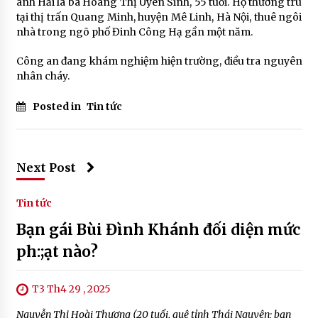
anh Hải là bà Hoàng Thị Uyên Sinh, 55 tuổi. Họ thường trú
tại thị trấn Quang Minh, huyện Mê Linh, Hà Nội, thuê ngôi
nhà trong ngõ phố Đinh Công Hạ gần một năm.
Công an đang khám nghiệm hiện trường, điều tra nguyên
nhân cháy.
Posted in
Tin tức
Next Post
Tin tức
Bạn gái Bùi Đình Khánh đối diện mức
ph:;ạt nào?
T3 Th4 29 , 2025
Nguyễn Thị Hoài Thương (20 tuổi, quê tỉnh Thái Nguyên; bạn