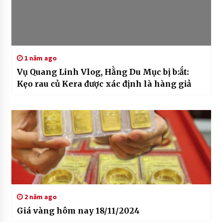
1 năm ago
Vụ Quang Linh Vlog, Hằng Du Mục bị b:ắt:
Kẹo rau củ Kera được xác định là hàng giả
2 năm ago
Giá vàng hôm nay 18/11/2024