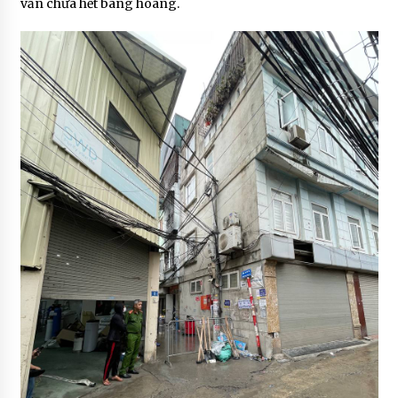
vẫn chưa hết bàng hoàng.