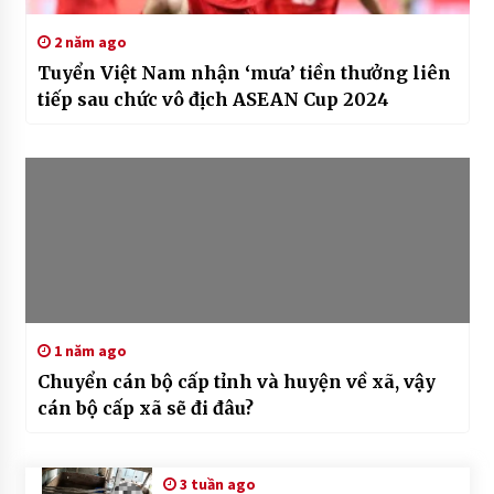
2 năm ago
Tuyển Việt Nam nhận ‘mưa’ tiền thưởng liên
tiếp sau chức vô địch ASEAN Cup 2024
1 năm ago
Chuyển cán bộ cấp tỉnh và huyện về xã, vậy
cán bộ cấp xã sẽ đi đâu?
3 tuần ago