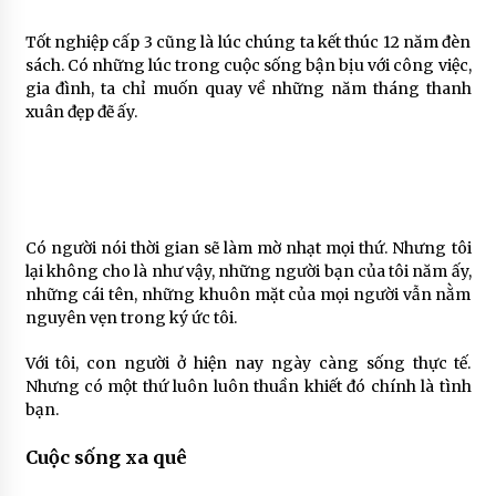
Tốt nghiệp cấp 3 cũng là lúc chúng ta kết thúc 12 năm đèn
sách. Có những lúc trong cuộc sống bận bịu với công việc,
gia đình, ta chỉ muốn quay về những năm tháng thanh
xuân đẹp đẽ ấy.
Có người nói thời gian sẽ làm mờ nhạt mọi thứ. Nhưng tôi
lại không cho là như vậy, những người bạn của tôi năm ấy,
những cái tên, những khuôn mặt của mọi người vẫn nằm
nguyên vẹn trong ký ức tôi.
Với tôi, con người ở hiện nay ngày càng sống thực tế.
Nhưng có một thứ luôn luôn thuần khiết đó chính là tình
bạn.
Cuộc sống xa quê