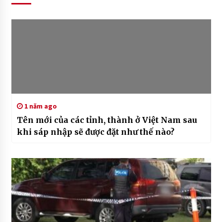
1 năm ago
Tên mới của các tỉnh, thành ở Việt Nam sau
khi sáp nhập sẽ được đặt như thế nào?