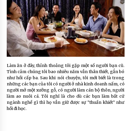
Làm ăn ở đây, thỉnh thoảng tôi gặp một số người bạn cũ.
Tình cảm chúng tôi bao nhiêu năm vẫn thân thiết, gắn bó
như hồi cấp ba. Sau khi nói chuyện, tôi mới biết là trong
những các bạn của tôi có người ở nhà kinh doanh nấm, có
người mở một xưởng gỗ, có người làm cán bộ thôn, người
làm ao nuôi cá. Tôi nghĩ là cho dù các bạn làm bất cứ
ngành nghề gì thì họ vẫn giữ được sự “thuần khiết” như
hồi đi học.