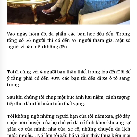
Vào ngày hôm đó, đa phần các bạn học đều đến. Trong
tổng số 56 người thì có đến 47 người tham gia. Một số
người vì bận nên không đến.
Tôi đi cùng với 4 người bạn thân thiết trong lớp đến.Tôi để
ý rằng phải có đến 90% các bạn tôi đều đi xe ô tô sang
trọng.
Sau khi chúng tôi chụp một bức ảnh lưu niệm, cảnh tượng
tiếp theo làm tôi hoàn toàn thất vọng.
Tôi không ngờ những người bạn của tôi năm xưa, giờ đây
cuộc nói chuyện của họ chủ yếu là cố tình khoe khoang sự
giàu có của mình: nhà cửa, xe cộ, những chuyến du lịch
nước ngoài,… Nó làm tôi xấu hổ vì cảm thấy thua kém mọi