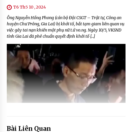
T6 Th5 10 , 2024
Ông Nguyễn Hồng Phong (cán bộ Đội CSGT – Trật tự, Công an
huyện Chư Prông, Gia Lai) bị khởi tố, bắt tạm giam liên quan vụ
việc gây tai nạn khiến một phụ nữ t.ử vo.ng. Ngày 10/5, VKSND
tỉnh Gia Lai đã phê chuẩn quyết định khởi tố […]
Bài Liên Quan