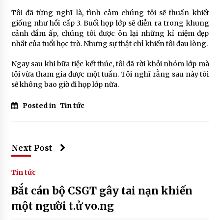
Tôi đã từng nghĩ là, tình cảm chúng tôi sẽ thuần khiết
giống như hồi cấp 3. Buổi họp lớp sẽ diễn ra trong khung
cảnh đầm ấp, chúng tôi được ôn lại những kỉ niệm đẹp
nhất của tuổi học trò. Nhưng sự thật chỉ khiến tôi đau lòng.
Ngay sau khi bữa tiệc kết thúc, tôi đã rời khỏi nhóm lớp mà
tôi vừa tham gia được một tuần. Tôi nghĩ rằng sau này tôi
sẽ không bao giờ đi họp lớp nữa.
Posted in
Tin tức
Next Post
Tin tức
Bắt cán bộ CSGT gây tai nạn khiến
một người t.ử vo.ng