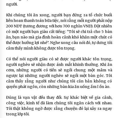
người.
Khi chúng tôi ăn xong, người bạn đứng ra tổ chức buổi
liên hoan thanh toán bữa tiệc, nói rằng mỗi người phải nộp
200 NDT (tương đương với hơn 700 nghìn VND). Đột nhiên
có một người bạn giàu cất tiếng: “Tôi sẽ chi trả cho 5 bàn
ăn, bạn nào mà gia đình hoàn cảnh khó khăn một chút có
thể được hưởng lợi nhé”. Nghe xong câu nói đó, tự dưng tôi
cảm thấy mình không được tôn trọng.
Có thể nói người giàu có sẽ được người khác tôn trọng,
người nghèo sẽ nhận được ánh mắt khinh thường. Khi ăn
cơm, những người có tiền sẽ ngồi chung một mâm và
ngược lại những người nghèo sẽ ngồi một bàn góc. Tôi
cảm thấy rằng người như chúng tôi căn bản không có
quyền phát ngôn, còn những bàn kia ăn uống ầm ĩ ồn ào.
Đúng là vạn vật đều thay đổi. Sự khác biệt về gia cảnh,
công việc, kinh tế đã làm chúng tôi ngăn cách với nhau.
Tôi thật không ngờ được rằng chuyện đó lại xảy ra ngay
trong lớp tôi.