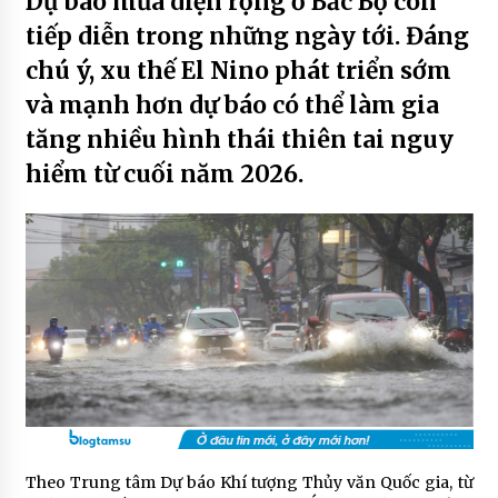
Dự báo mưa diện rộng ở Bắc Bộ còn
tiếp diễn trong những ngày tới. Đáng
chú ý, xu thế El Nino phát triển sớm
và mạnh hơn dự báo có thể làm gia
tăng nhiều hình thái thiên tai nguy
hiểm từ cuối năm 2026.
Theo Trung tâm Dự báo Khí tượng Thủy văn Quốc gia, từ