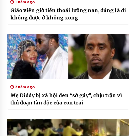
1 năm ago
Giáo viên giờ tiến thoái lưỡng nan, đúng là đi
không được ở không xong
2 năm ago
Mẹ Diddy bị xã hội đen “sờ gáy”, chịu trận vì
thủ đoạn tàn độc của con trai