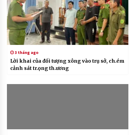
3 tháng ago
Lời khai của đối tượng xông vào trụ sở, ch.ém
cảnh sát tr.ọng th.ương