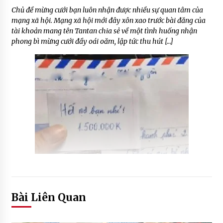
Chủ đề mừng cưới bạn luôn nhận được nhiều sự quan tâm của
mạng xã hội. Mạng xã hội mới đây xôn xao trước bài đăng của
tài khoản mang tên Tantan chia sẻ về một tình huống nhận
phong bì mừng cưới đầy oái oăm, lập tức thu hút […]
Bài Liên Quan