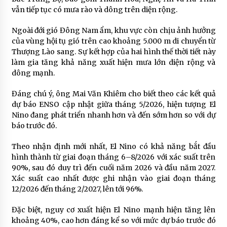
vẫn tiếp tục có mưa rào và dông trên diện rộng.
Ngoài đới gió Đông Nam ẩm, khu vực còn chịu ảnh hưởng
của vùng hội tụ gió trên cao khoảng 5.000 m di chuyển từ
Thượng Lào sang. Sự kết hợp của hai hình thế thời tiết này
làm gia tăng khả năng xuất hiện mưa lớn diện rộng và
dông mạnh.
Đáng chú ý, ông Mai Văn Khiêm cho biết theo các kết quả
dự báo ENSO cập nhật giữa tháng 5/2026, hiện tượng
El
Nino
đang phát triển nhanh hơn và đến sớm hơn so với dự
báo trước đó.
Theo nhận định mới nhất, El Nino có khả năng bắt đầu
hình thành từ giai đoạn tháng 6–8/2026 với xác suất trên
90%, sau đó duy trì đến cuối năm 2026 và đầu năm 2027.
Xác suất cao nhất được ghi nhận vào giai đoạn tháng
12/2026 đến tháng 2/2027, lên tới 96%.
Đặc biệt, nguy cơ xuất hiện El Nino mạnh hiện tăng lên
khoảng 40%, cao hơn đáng kể so với mức dự báo trước đó