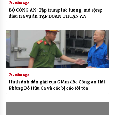
2 năm ago
BỘ CÔNG AN: Tập trung lực lượng, mở rộng
điều tra vụ án TẬP ĐOÀN THUẬN AN
2 năm ago
Hình ảnh dẫn giải cựu Giám đốc Công an Hải
Phòng Đỗ Hữu Ca và các bị cáo tới tòa