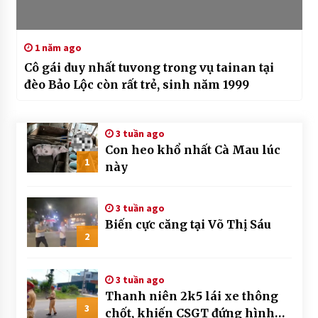
1 năm ago
Cô gái duy nhất tuvong trong vụ tainan tại
đèo Bảo Lộc còn rất trẻ, sinh năm 1999
3 tuần ago
Con heo khổ nhất Cà Mau lúc
1
này
3 tuần ago
Biến cực căng tại Võ Thị Sáu
2
3 tuần ago
Thanh niên 2k5 lái xe thông
3
chốt, khiến CSGT đứng hình