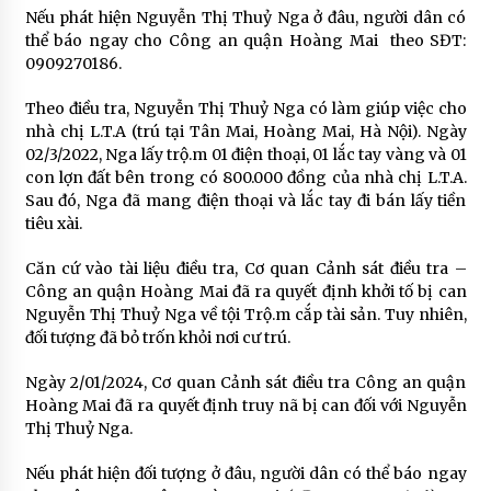
Nếu phát hiện Nguyễn Thị Thuỷ Nga ở đâu, người dân có
thể báo ngay cho Công an quận Hoàng Mai theo SĐT:
0909270186.
Theo điều tra, Nguyễn Thị Thuỷ Nga có làm giúp việc cho
nhà chị L.T.A (trú tại Tân Mai, Hoàng Mai, Hà Nội). Ngày
02/3/2022, Nga lấy trộ.m 01 điện thoại, 01 lắc tay vàng và 01
con lợn đất bên trong có 800.000 đồng của nhà chị L.T.A.
Sau đó, Nga đã mang điện thoại và lắc tay đi bán lấy tiền
tiêu xài.
Căn cứ vào tài liệu điều tra, Cơ quan Cảnh sát điều tra –
Công an quận Hoàng Mai đã ra quyết định khởi tố bị can
Nguyễn Thị Thuỷ Nga về tội Trộ.m cắp tài sản. Tuy nhiên,
đối tượng đã bỏ trốn khỏi nơi cư trú.
Ngày 2/01/2024, Cơ quan Cảnh sát điều tra Công an quận
Hoàng Mai đã ra quyết định truy nã bị can đối với Nguyễn
Thị Thuỷ Nga.
Nếu phát hiện đối tượng ở đâu, người dân có thể báo ngay