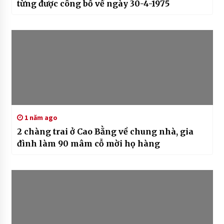
từng được công bố về ngày 30-4-1975
1 năm ago
2 chàng trai ở Cao Bằng về chung nhà, gia
đình làm 90 mâm cỗ mời họ hàng