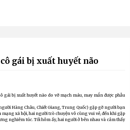
 cô gái bị xuất huyết não
 cô gái bị xuất huyết não do vỡ mạch máu, may mắn được phẫu
 (người Hàng Châu, Chiết Giang, Trung Quốc) gặp gỡ người bạn
mạng xã hội, hai người trò chuyện vô cùng vui vẻ, đến khi gặp
ơng nghiêm túc. Tối hôm ấy, hai người ở bên nhau và cảm thấy