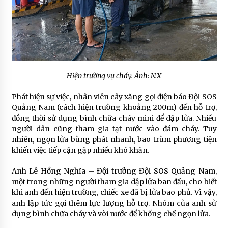
Hiện trường vụ cháy. Ảnh: N.X
Phát hiện sự việc, nhân viên cây xăng gọi điện báo Đội SOS
Quảng Nam (cách hiện trường khoảng 200m) đến hỗ trợ,
đồng thời sử dụng bình chữa cháy mini để dập lửa. Nhiều
người dân cũng tham gia tạt nước vào đám cháy. Tuy
nhiên, ngọn lửa bùng phát nhanh, bao trùm phương tiện
khiến việc tiếp cận gặp nhiều khó khăn.
Anh Lê Hồng Nghĩa – Đội trưởng Đội SOS Quảng Nam,
một trong những người tham gia dập lửa ban đầu, cho biết
khi anh đến hiện trường, chiếc xe đã bị lửa bao phủ. Vì vậy,
anh lập tức gọi thêm lực lượng hỗ trợ. Nhóm của anh sử
dụng bình chữa cháy và vòi nước để khống chế ngọn lửa.