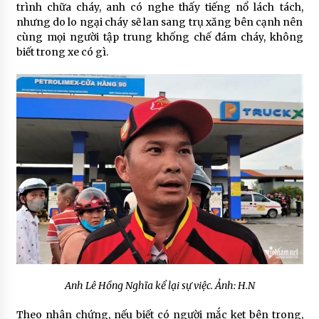
trình chữa cháy, anh có nghe thấy tiếng nổ lách tách,
nhưng do lo ngại cháy sẽ lan sang trụ xăng bên cạnh nên
cùng mọi người tập trung khống chế đám cháy, không
biết trong xe có gì.
Anh Lê Hồng Nghĩa kể lại sự việc. Ảnh: H.N
Theo nhân chứng, nếu biết có người mắc kẹt bên trong,