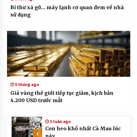
Bí thư xã gỡ… máy lạnh cơ quan đem về nhà
sử dụng
5 tháng ago
Giá vàng thế giới tiếp tục giảm, kịch bản
4.200 USD trước mắt
3 tuần ago
Con heo khổ nhất Cà Mau lúc
1
này