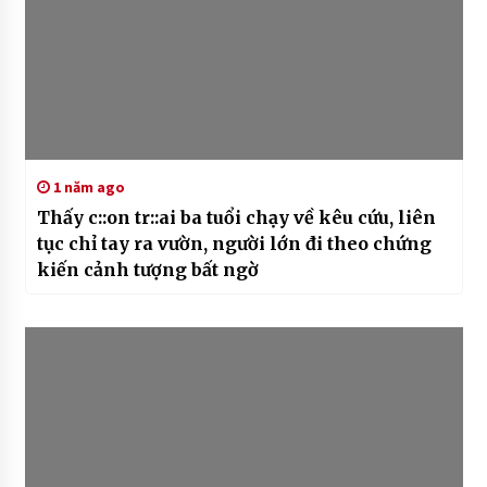
1 năm ago
Thấy c::on tr::ai ba tuổi chạy về kêu cứu, liên
tục chỉ tay ra vườn, người lớn đi theo chứng
kiến cảnh tượng bất ngờ