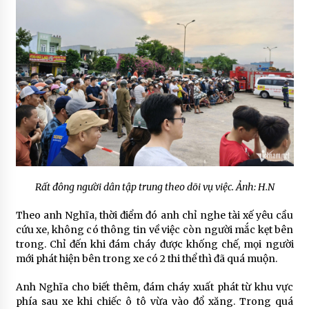
Rất đông người dân tập trung theo dõi vụ việc. Ảnh: H.N
Theo anh Nghĩa, thời điểm đó anh chỉ nghe tài xế yêu cầu
cứu xe, không có thông tin về việc còn người mắc kẹt bên
trong. Chỉ đến khi đám cháy được khống chế, mọi người
mới phát hiện bên trong xe có 2 thi thể thì đã quá muộn.
Anh Nghĩa cho biết thêm, đám cháy xuất phát từ khu vực
phía sau xe khi chiếc ô tô vừa vào đổ xăng. Trong quá