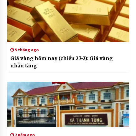
5 tháng ago
Giá vàng hôm nay (chiều 27-2): Giá vàng
nhẫn tăng
2 năm ago