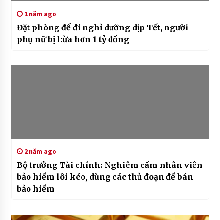
1 năm ago
Đặt phòng để đi nghỉ dưỡng dịp Tết, người
phụ nữ bị l:ừa hơn 1 tỷ đồng
2 năm ago
Bộ trưởng Tài chính: Nghiêm cấm nhân viên
bảo hiểm lôi kéo, dùng các thủ đoạn để bán
bảo hiểm