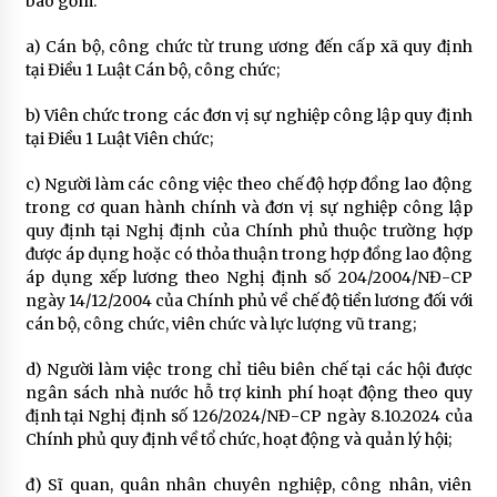
bao gồm:
a) Cán bộ, công chức từ trung ương đến cấp xã quy định
tại Điều 1 Luật Cán bộ, công chức;
b) Viên chức trong các đơn vị sự nghiệp công lập quy định
tại Điều 1 Luật Viên chức;
c) Người làm các công việc theo chế độ hợp đồng lao động
trong cơ quan hành chính và đơn vị sự nghiệp công lập
quy định tại Nghị định của Chính phủ thuộc trường hợp
được áp dụng hoặc có thỏa thuận trong hợp đồng lao động
áp dụng xếp lương theo Nghị định số 204/2004/NĐ-CP
ngày 14/12/2004 của Chính phủ về chế độ tiền lương đối với
cán bộ, công chức, viên chức và lực lượng vũ trang;
d) Người làm việc trong chỉ tiêu biên chế tại các hội được
ngân sách nhà nước hỗ trợ kinh phí hoạt động theo quy
định tại Nghị định số 126/2024/NĐ-CP ngày 8.10.2024 của
Chính phủ quy định về tổ chức, hoạt động và quản lý hội;
đ) Sĩ quan, quân nhân chuyên nghiệp, công nhân, viên