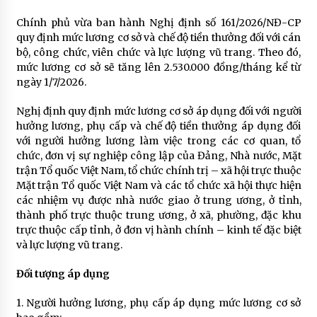
Chính phủ vừa ban hành Nghị định số 161/2026/NĐ-CP
quy định mức lương cơ sở và chế độ tiền thưởng đối với cán
bộ, công chức, viên chức và lực lượng vũ trang. Theo đó,
mức lương cơ sở sẽ tăng lên 2.530.000 đồng/tháng kể từ
ngày 1/7/2026.
Nghị định quy định mức lương cơ sở áp dụng đối với người
hưởng lương, phụ cấp và chế độ tiền thưởng áp dụng đối
với người hưởng lương làm việc trong các cơ quan, tổ
chức, đơn vị sự nghiệp công lập của Đảng, Nhà nước, Mặt
trận Tổ quốc Việt Nam, tổ chức chính trị – xã hội trực thuộc
Mặt trận Tổ quốc Việt Nam và các tổ chức xã hội thực hiện
các nhiệm vụ được nhà nước giao ở trung ương, ở tỉnh,
thành phố trực thuộc trung ương, ở xã, phường, đặc khu
trực thuộc cấp tỉnh, ở đơn vị hành chính – kinh tế đặc biệt
và lực lượng vũ trang.
Đối tượng áp dụng
1. Người hưởng lương, phụ cấp áp dụng mức lương cơ sở