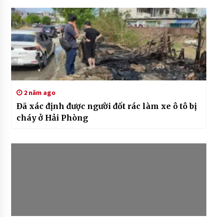
2 năm ago
Đã xác định được người đốt rác làm xe ô tô bị
cháy ở Hải Phòng