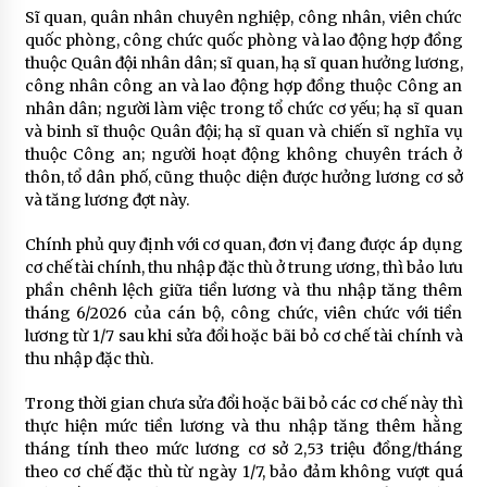
Sĩ quan, quân nhân chuyên nghiệp, công nhân, viên chức
quốc phòng, công chức quốc phòng và lao động hợp đồng
thuộc Quân đội nhân dân; sĩ quan, hạ sĩ quan hưởng lương,
công nhân công an và lao động hợp đồng thuộc Công an
nhân dân; người làm việc trong tổ chức cơ yếu; hạ sĩ quan
và binh sĩ thuộc Quân đội; hạ sĩ quan và chiến sĩ nghĩa vụ
thuộc Công an; người hoạt động không chuyên trách ở
thôn, tổ dân phố, cũng thuộc diện được hưởng lương cơ sở
và tăng lương đợt này.
Chính phủ quy định với cơ quan, đơn vị đang được áp dụng
cơ chế tài chính, thu nhập đặc thù ở trung ương, thì bảo lưu
phần chênh lệch giữa tiền lương và thu nhập tăng thêm
tháng 6/2026 của cán bộ, công chức, viên chức với tiền
lương từ 1/7 sau khi sửa đổi hoặc bãi bỏ cơ chế tài chính và
thu nhập đặc thù.
Trong thời gian chưa sửa đổi hoặc bãi bỏ các cơ chế này thì
thực hiện mức tiền lương và thu nhập tăng thêm hằng
tháng tính theo mức lương cơ sở 2,53 triệu đồng/tháng
theo cơ chế đặc thù từ ngày 1/7, bảo đảm không vượt quá