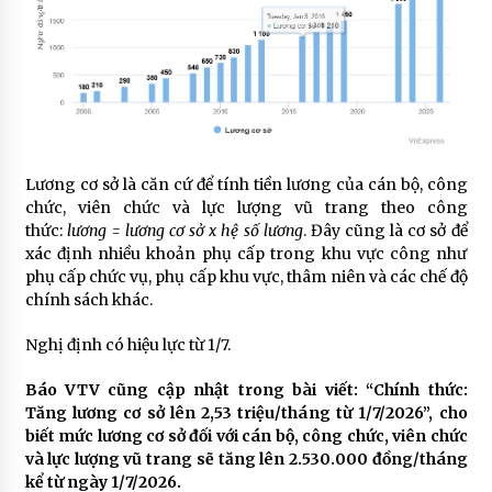
Lương cơ sở là căn cứ để tính tiền lương của cán bộ, công
chức, viên chức và lực lượng vũ trang theo công
thức:
lương = lương cơ sở x hệ số lương
. Đây cũng là cơ sở để
xác định nhiều khoản phụ cấp trong khu vực công như
phụ cấp chức vụ, phụ cấp khu vực, thâm niên và các chế độ
chính sách khác.
Nghị định có hiệu lực từ 1/7.
Báo VTV cũng cập nhật trong bài viết: “Chính thức:
Tăng lương cơ sở lên 2,53 triệu/tháng từ 1/7/2026”, cho
biết mức lương cơ sở đối với cán bộ, công chức, viên chức
và lực lượng vũ trang sẽ tăng lên 2.530.000 đồng/tháng
kể từ ngày 1/7/2026.