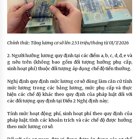
Chính thức: Tăng lương cơ sở lên 2.53 triệu/tháng từ 01/7/2026
2. Người hưởng lương quy định tại các điểm a, b, c, d, đ, e và
g nêu trên (không bao gồm đối tượng hưởng phụ cấp,
sinh hoạt phí) thuộc đối tượng áp dụng chế độ tiền thưởng.
Nghị định quy định mức lương cơ sở dùng làm căn cứ tính
mức lương trong các bảng lương, mức phụ cấp và thực
hiện các chế độ khác theo quy định của pháp luật đối với
các đối tượng quy định tại Điều 2 Nghị định này;
Tính mức hoạt động phí, sinh hoạt phí theo quy định của
pháp luật; tính các khoản trích và các chế độ được hưởng
theo mức lương cơ sở.