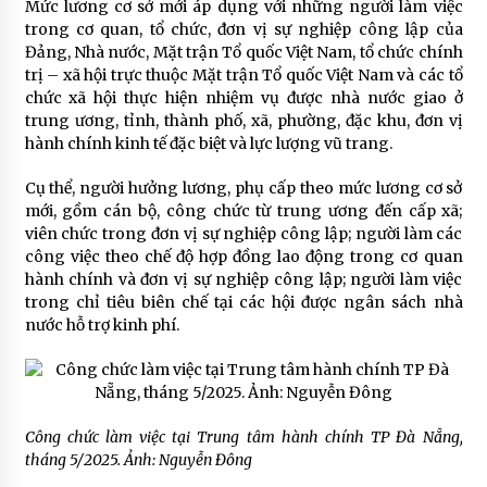
Mức lương cơ sở mới áp dụng với những người làm việc
trong cơ quan, tổ chức, đơn vị sự nghiệp công lập của
Đảng, Nhà nước, Mặt trận Tổ quốc Việt Nam, tổ chức chính
trị – xã hội trực thuộc Mặt trận Tổ quốc Việt Nam và các tổ
chức xã hội thực hiện nhiệm vụ được nhà nước giao ở
trung ương, tỉnh, thành phố, xã, phường, đặc khu, đơn vị
hành chính kinh tế đặc biệt và lực lượng vũ trang.
Cụ thể, người hưởng lương, phụ cấp theo mức lương cơ sở
mới, gồm cán bộ, công chức từ trung ương đến cấp xã;
viên chức trong đơn vị sự nghiệp công lập; người làm các
công việc theo chế độ hợp đồng lao động trong cơ quan
hành chính và đơn vị sự nghiệp công lập; người làm việc
trong chỉ tiêu biên chế tại các hội được ngân sách nhà
nước hỗ trợ kinh phí.
Công chức làm việc tại Trung tâm hành chính TP Đà Nẵng,
tháng 5/2025. Ảnh:
Nguyễn Đông