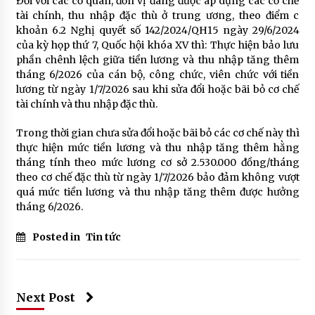
Đối với các cơ quan, đơn vị đang được áp dụng các cơ chế
tài chính, thu nhập đặc thù ở trung ương, theo điểm c
khoản 6.2 Nghị quyết số 142/2024/QH15 ngày 29/6/2024
của kỳ họp thứ 7, Quốc hội khóa XV thì: Thực hiện bảo lưu
phần chênh lệch giữa tiền lương và thu nhập tăng thêm
tháng 6/2026 của cán bộ, công chức, viên chức với tiền
lương từ ngày 1/7/2026 sau khi sửa đổi hoặc bãi bỏ cơ chế
tài chính và thu nhập đặc thù.
Trong thời gian chưa sửa đổi hoặc bãi bỏ các cơ chế này thì
thực hiện mức tiền lương và thu nhập tăng thêm hằng
tháng tính theo mức lương cơ sở 2.530.000 đồng/tháng
theo cơ chế đặc thù từ ngày 1/7/2026 bảo đảm không vượt
quá mức tiền lương và thu nhập tăng thêm được hưởng
tháng 6/2026.
Posted in
Tin tức
Next Post