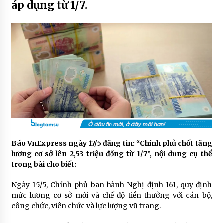
áp dụng từ 1/7.
Báo VnExpress ngày 17/5 đăng tin: “Chính phủ chốt tăng
lương cơ sở lên 2,53 triệu đồng từ 1/7”, nội dung cụ thể
trong bài cho biết:
Ngày 15/5, Chính phủ ban hành Nghị định 161, quy định
mức lương cơ sở mới và chế độ tiền thưởng với cán bộ,
công chức, viên chức và lực lượng vũ trang.