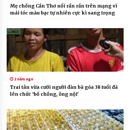
Mẹ chồng Cần Thơ nổi rần rần trên mạng vì
mái tóc màu bạc tự nhiên cực kì sang trọng
2 năm ago
Trai tân vừa cưới người đàn bà góa 38 tuổi đã
lên chức ‘bố chồng, ông nội’