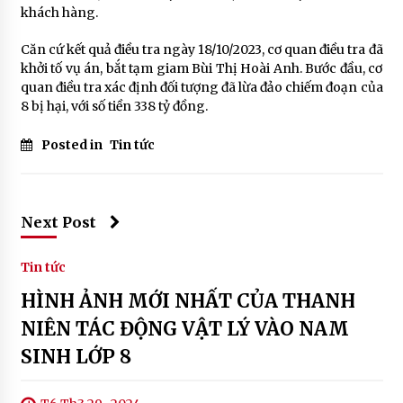
khách hàng.
Căn cứ kết quả điều tra ngày 18/10/2023, cơ quan điều tra đã
khởi tố vụ án, bắt tạm giam Bùi Thị Hoài Anh. Bước đầu, cơ
quan điều tra xác định đối tượng đã lừa đảo chiếm đoạn của
8 bị hại, với số tiền 338 tỷ đồng.
Posted in
Tin tức
Next Post
Tin tức
HÌNH ẢNH MỚI NHẤT CỦA THANH
NIÊN TÁC ĐỘNG VẬT LÝ VÀO NAM
SINH LỚP 8