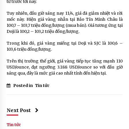
từ trước tới nay.
Tuy nhiên, đầu giờ sáng nay 11/4, giá đã giảm nhiệt và rời
mốc này. Hiện giá vàng nhẫn tại Bảo Tín Minh Châu là
100,7 – 103,7 triệu đồng/lượng (mua bán). Giá tương ứng tại
Doji là 100,2 – 103,2 triệu đồng/lượng.
Trong khi đó, giá vàng miếng tại Doji và SJC là 100,6 –
103,6 triệu đồng/lượng.
Trên thị trường thế giới, giá vàng tiếp tục tăng mạnh 110
USD/ounce, đạt ngưỡng 3.188 USD/ounce so với đầu giờ
sáng qua, đây là mức giá cao nhất tính đến hiện tại.
Posted in
Tin tức
Next Post
Tin tức