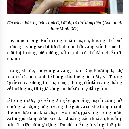
Giá vàng được dự báo chưa đạt đỉnh, có thể tăng tiếp. (Ảnh minh
họa: Minh Đức)
Tuy nhiên ông Hiếu cũng nhấn mạnh, không thể biết
trước giá vàng sẽ đạt tới đỉnh nào bởi vàng vốn là một là
một thị trường biến động rất mạnh, có thể đảo chiều rất
nhanh.
Trong khi đó, chuyên gia vàng Trần Duy Phương lại dự
báo nếu 2 nền kinh tế hàng đầu thế giới là Mỹ và Trung
Quốc có các động thái hạ nhiệt, không đối đầu căng thẳng
về thương mại thì giá vàng có thể sẽ quay đầu giảm.
Ở trong nước, giá vàng 2 ngày qua tăng mạnh cũng bởi
những tác động từ giá vàng thế giới và sẽ khó tăng mạnh
thêm vì lực mua khá chậm. Hơn nữa, giá vàng trong nước
và thế giới đang được kéo dài khoảng cách khá xa, khoảng
hơn 5 triệu đồng/lượng. Do đó, nếu giá vàng thế giới