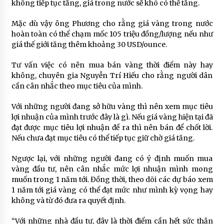
không tiếp tục tăng, giá trong nước sẽ khó có thể tăng.
Mặc dù vậy ông Phương cho rằng giá vàng trong nước
hoàn toàn có thể chạm mốc 105 triệu đồng/lượng nếu như
giá thế giới tăng thêm khoảng 30 USD/ounce.
Tư vấn việc có nên mua bán vàng thời điểm này hay
không, chuyên gia Nguyễn Trí Hiếu cho rằng người dân
cần cân nhắc theo mục tiêu của mình.
Với những người đang sở hữu vàng thì nên xem mục tiêu
lợi nhuận của mình trước đây là gì. Nếu giá vàng hiện tại đã
đạt được mục tiêu lợi nhuận đề ra thì nên bán để chốt lời.
Nếu chưa đạt mục tiêu có thể tiếp tục giữ chờ giá tăng.
Ngược lại, với những người đang có ý định muốn mua
vàng đầu tư, nên cân nhắc mức lợi nhuận mình mong
muốn trong 1 năm tới. Đồng thời, theo dõi các dự báo xem
1 năm tới giá vàng có thể đạt mức như mình kỳ vọng hay
không và từ đó đưa ra quyết định.
“Với những nhà đầu tư, đây là thời điểm cần hết sức thận