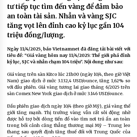
tư tiếp tục tìm đến vàng để đảm bảo
an toàn tài sản. Nhẫn và vàng SJC
tăng vọt lên đỉnh cao kỷ lục gần 104
triệu đồng/lượng.
Ngày 11/4/2025, báo Vietnamnet đã đăng tải bài viết với
tiêu đề: “Giá vàng hôm nay 11/4/2025: Thế giới phá đỉnh
kỷ lục, SJC và nhẫn chạm 104 triệu”. Nội dung như sau:
Giá vàng trên sàn Kitco lúc 21h00 (ngày 10/4, theo giờ Việt
Nam) giao dịch ở mức 3.132,4 USD/ounce, tăng 1,62% so
với đầu phiên. Giá vàng tương lai giao tháng 6/2025 trên
sàn Comex New York giao dịch ở mức 3.146 USD/ounce.
Đầu phiên giao dịch ngày 10/4 (theo giờ Mỹ), giá vàng thế
giới tăng mạnh. Thị trường vàng vẫn rất sôi động nhờ
được hỗ trợ bởi dòng tiền đổ vào tìm nơi trú ẩn an toàn
trong bối cảnh căng thẳng thương mại Mỹ – Trung leo
thang sau quyết định tăng thuế đối với Trung Quốc của