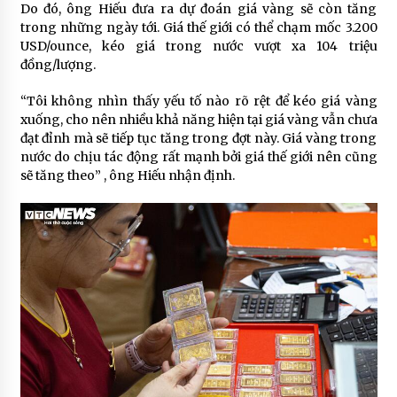
Do đó, ông Hiếu đưa ra dự đoán giá vàng sẽ còn tăng
trong những ngày tới. Giá thế giới có thể chạm mốc 3.200
USD/ounce, kéo giá trong nước vượt xa 104 triệu
đồng/lượng.
“Tôi không nhìn thấy yếu tố nào rõ rệt để kéo giá vàng
xuống, cho nên nhiều khả năng hiện tại giá vàng vẫn chưa
đạt đỉnh mà sẽ tiếp tục tăng trong đợt này. Giá vàng trong
nước do chịu tác động rất mạnh bởi giá thế giới nên cũng
sẽ tăng theo” , ông Hiếu nhận định.