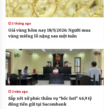
3 tháng ago
Giá vàng hôm nay 18/5/2026: Người mua
vàng miếng lỗ nặng sau một tuần
2 năm ago
Sắp xét xử phúc thẩm vụ “bốc hơi” 46,9 tỷ
đồng tiền gửi tại Sacombank