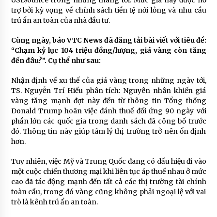
trợ bởi kỳ vọng về chính sách tiền tệ nới lỏng và nhu cầu
trú ẩn an toàn của nhà đầu tư.
Cùng ngày, báo VTC News đã đăng tải bài viết với tiêu đề:
“Chạm kỷ lục 104 triệu đồng/lượng, giá vàng còn tăng
đến đâu?”. Cụ thể như sau:
Nhận định về xu thế của giá vàng trong những ngày tới,
TS. Nguyễn Trí Hiếu phân tích: Nguyên nhân khiến giá
vàng tăng mạnh đợt này đến từ thông tin Tổng thống
Donald Trump hoãn việc đánh thuế đối ứng 90 ngày với
phần lớn các quốc gia trong danh sách đã công bố trước
đó. Thông tin này giúp tâm lý thị trường trở nên ổn định
hơn.
Tuy nhiên, việc Mỹ và Trung Quốc đang có dấu hiệu đi vào
một cuộc chiến thương mại khi liên tục áp thuế nhau ở mức
cao đã tác động mạnh đến tất cả các thị trường tài chính
toàn cầu, trong đó vàng cũng không phải ngoại lệ với vai
trò là kênh trú ẩn an toàn.