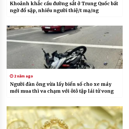
Khoảnh khắc cầu đường sắt ở Trung Quốc bất
ngờ đổ sập, nhiều người thiệ/t mạ/ng
2 năm ago
Người đàn ông vừa lấy biển số cho xe máy
mới mua thì va chạm với ôtô tập lái tử vong