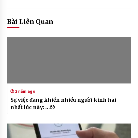
Bài Liên Quan
2 năm ago
Sự việc đang khiến nhiều người kinh hãi
nhất lúc này: …🙁