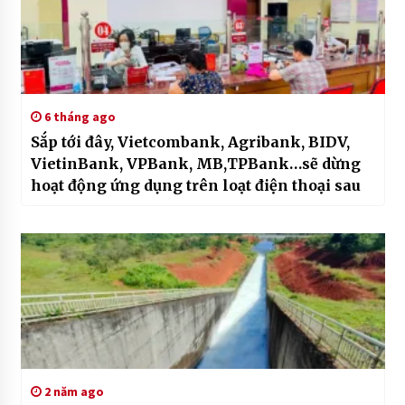
6 tháng ago
Sắp tới đây, Vietcombank, Agribank, BIDV,
VietinBank, VPBank, MB,TPBank…sẽ dừng
hoạt động ứng dụng trên loạt điện thoại sau
2 năm ago