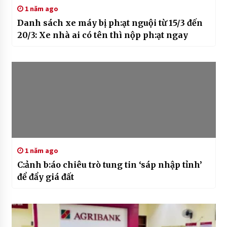
1 năm ago
Danh sách xe máy bị ph:ạt nguội từ 15/3 đến
20/3: Xe nhà ai có tên thì nộp ph:ạt ngay
1 năm ago
C:ảnh b:áo chiêu trò tung tin ‘sáp nhập tỉnh’
để đẩy giá đất