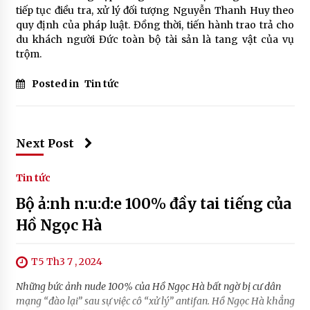
tiếp tục điều tra, xử lý đối tượng Nguyễn Thanh Huy theo
quy định của pháp luật. Đồng thời, tiến hành trao trả cho
du khách người Đức toàn bộ tài sản là tang vật của vụ
trộm.
Posted in
Tin tức
Next Post
Tin tức
Bộ ả:nh n:u:d:e 100% đầy tai tiếng của
Hồ Ngọc Hà
T5 Th3 7 , 2024
Những bức ảnh nude 100% của Hồ Ngọc Hà bất ngờ bị cư dân
mạng “đào lại” sau sự việc cô “xử lý” antifan. Hồ Ngọc Hà khẳng