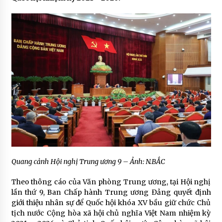
Quang cảnh Hội nghị Trung ương 9 – Ảnh: N.BẮC
Theo thông cáo của Văn phòng Trung ương, tại Hội nghị
lần thứ 9, Ban Chấp hành Trung ương Đảng quyết định
giới thiệu nhân sự để Quốc hội khóa XV bầu giữ chức Chủ
tịch nước Cộng hòa xã hội chủ nghĩa Việt Nam nhiệm kỳ