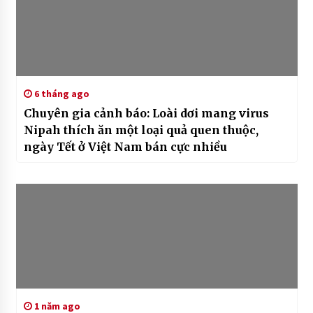
6 tháng ago
Chuyên gia cảnh báo: Loài dơi mang virus
Nipah thích ăn một loại quả quen thuộc,
ngày Tết ở Việt Nam bán cực nhiều
1 năm ago