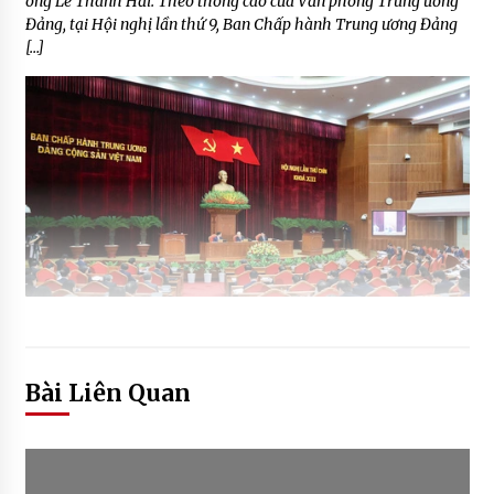
ông Lê Thanh Hải. Theo thông cáo của Văn phòng Trung ương
Đảng, tại Hội nghị lần thứ 9, Ban Chấp hành Trung ương Đảng
[…]
Bài Liên Quan