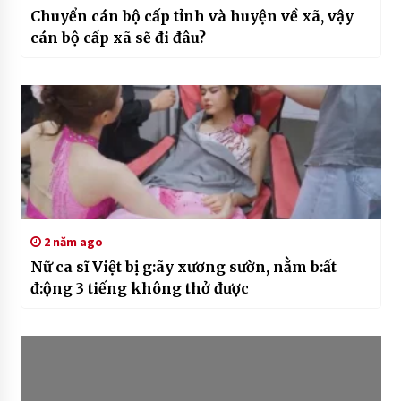
Chuyển cán bộ cấp tỉnh và huyện về xã, vậy
cán bộ cấp xã sẽ đi đâu?
2 năm ago
Nữ ca sĩ Việt bị g:ãy xương sườn, nằm b:ất
đ:ộng 3 tiếng không thở được