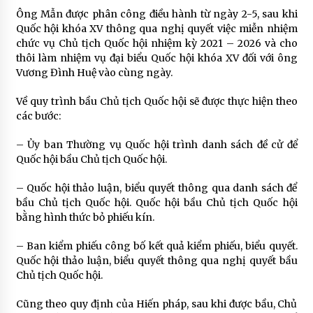
Ông Mẫn được phân công điều hành từ ngày 2-5, sau khi
Quốc hội khóa XV thông qua nghị quyết việc miễn nhiệm
chức vụ Chủ tịch Quốc hội nhiệm kỳ 2021 – 2026 và cho
thôi làm nhiệm vụ đại biểu Quốc hội khóa XV đối với ông
Vương Đình Huệ vào cùng ngày.
Về quy trình bầu Chủ tịch Quốc hội sẽ được thực hiện theo
các bước:
– Ủy ban Thường vụ Quốc hội trình danh sách đề cử để
Quốc hội bầu Chủ tịch Quốc hội.
– Quốc hội thảo luận, biểu quyết thông qua danh sách để
bầu Chủ tịch Quốc hội. Quốc hội bầu Chủ tịch Quốc hội
bằng hình thức bỏ phiếu kín.
– Ban kiểm phiếu công bố kết quả kiểm phiếu, biểu quyết.
Quốc hội thảo luận, biểu quyết thông qua nghị quyết bầu
Chủ tịch Quốc hội.
Cũng theo quy định của Hiến pháp, sau khi được bầu, Chủ