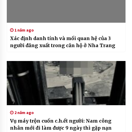
1 năm ago
Xác định danh tính và mối quan hệ của 3
người đăng xuất trong căn hộ ở Nha Trang
2 năm ago
Vụ máy trộn cuốn c.h.ết người: Nam công
nhân mới đi làm được 9 ngày thì gặp nạn