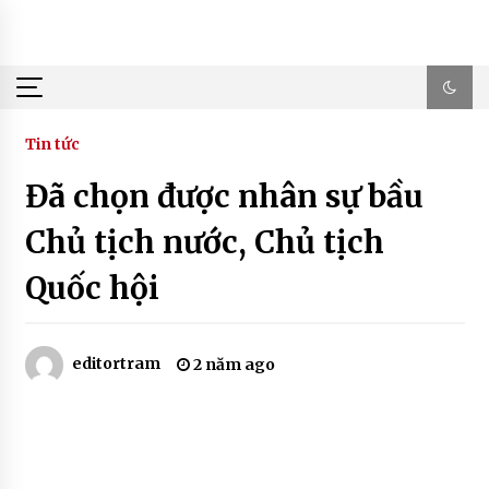
Skip
to
content
Tin tức
Đã chọn được nhân sự bầu
Chủ tịch nước, Chủ tịch
Quốc hội
editortram
2 năm ago