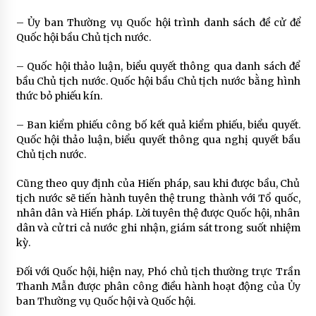
– Ủy ban Thường vụ Quốc hội trình danh sách đề cử để
Quốc hội bầu Chủ tịch nước.
– Quốc hội thảo luận, biểu quyết thông qua danh sách để
bầu Chủ tịch nước. Quốc hội bầu Chủ tịch nước bằng hình
thức bỏ phiếu kín.
– Ban kiểm phiếu công bố kết quả kiểm phiếu, biểu quyết.
Quốc hội thảo luận, biểu quyết thông qua nghị quyết bầu
Chủ tịch nước.
Cũng theo quy định của Hiến pháp, sau khi được bầu, Chủ
tịch nước sẽ tiến hành tuyên thệ trung thành với Tổ quốc,
nhân dân và Hiến pháp. Lời tuyên thệ được Quốc hội, nhân
dân và cử tri cả nước ghi nhận, giám sát trong suốt nhiệm
kỳ.
Đối với Quốc hội, hiện nay, Phó chủ tịch thường trực Trần
Thanh Mẫn được phân công điều hành hoạt động của Ủy
ban Thường vụ Quốc hội và Quốc hội.