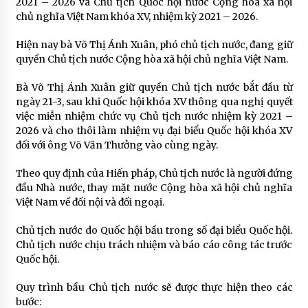
2021 – 2026 và Chủ tịch Quốc hội nước Cộng hòa xã hội
chủ nghĩa Việt Nam khóa XV, nhiệm kỳ 2021 – 2026.
Hiện nay bà Võ Thị Ánh Xuân, phó chủ tịch nước, đang giữ
quyền Chủ tịch nước Cộng hòa xã hội chủ nghĩa Việt Nam.
Bà Võ Thị Ánh Xuân giữ quyền Chủ tịch nước bắt đầu từ
ngày 21-3, sau khi Quốc hội khóa XV thông qua nghị quyết
việc miễn nhiệm chức vụ Chủ tịch nước nhiệm kỳ 2021 –
2026 và cho thôi làm nhiệm vụ đại biểu Quốc hội khóa XV
đối với ông Võ Văn Thưởng vào cùng ngày.
Theo quy định của Hiến pháp, Chủ tịch nước là người đứng
đầu Nhà nước, thay mặt nước Cộng hòa xã hội chủ nghĩa
Việt Nam về đối nội và đối ngoại.
Chủ tịch nước do Quốc hội bầu trong số đại biểu Quốc hội.
Chủ tịch nước chịu trách nhiệm và báo cáo công tác trước
Quốc hội.
Quy trình bầu Chủ tịch nước sẽ được thực hiện theo các
bước: