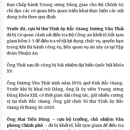
Ban Chấp hành Trung ương Đảng giao cho Bộ Chính trị
chỉ đạo các cơ quan liên quan triển khai thực hiện các nội
dung trên theo quy định.
Trước đó, cựu bí thư Tỉnh ủy Bắc Giang Dương Văn Thái
đã bị Cơ quan cảnh sát điều tra Bộ Công an khởi tố, bắt tạm
giam hôm 1-5 để điều tra về tội lợi dụng chức vụ, quyền hạn
trong khi thi hành công vụ, liên quan vụ án xảy ra tại Tập
đoàn Thuận An.
Ông Thái sau đó cũng bị bãi nhiệm đại biểu Quốc hội khóa
XV.
Ông Dương Văn Thái sinh năm 1970, quê tỉnh Bắc Giang.
Trước khi bị khai trừ Đảng, ông là ủy viên Trung ương
Đảng khóa XIII, có thời gian dài công tác, giữ nhiều cương
vị tại tỉnh Bắc Giang. Ông giữ chức bí thư Tỉnh ủy Bắc
Giang từ tháng 10-2020.
Ông Mai Tiến Dũng – cựu bộ trưởng, chủ nhiệm Văn
phòng Chính phủ
– đã bị khởi tố, bắt tạm giam để điều tra