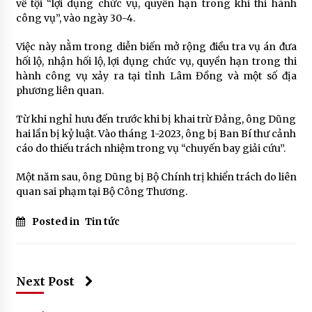
về tội “lợi dụng chức vụ, quyền hạn trong khi thi hành
công vụ”, vào ngày 30-4.
Việc này nằm trong diễn biến mở rộng điều tra vụ án đưa
hối lộ, nhận hối lộ, lợi dụng chức vụ, quyền hạn trong thi
hành công vụ xảy ra tại tỉnh Lâm Đồng và một số địa
phương liên quan.
Từ khi nghỉ hưu đến trước khi bị khai trừ Đảng, ông Dũng
hai lần bị kỷ luật. Vào tháng 1-2023, ông bị Ban Bí thư cảnh
cáo do thiếu trách nhiệm trong vụ “chuyến bay giải cứu”.
Một năm sau, ông Dũng bị Bộ Chính trị khiển trách do liên
quan sai phạm tại Bộ Công Thương.
Posted in
Tin tức
Next Post