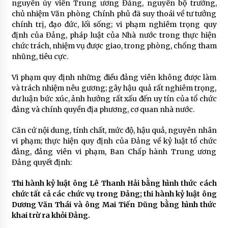
nguyên ủy viên Trung ương Đảng, nguyên bộ trưởng,
chủ nhiệm Văn phòng Chính phủ đã suy thoái về tư tưởng
chính trị, đạo đức, lối sống; vi phạm nghiêm trọng quy
định của Đảng, pháp luật của Nhà nước trong thực hiện
chức trách, nhiệm vụ được giao, trong phòng, chống tham
nhũng, tiêu cực.
Vi phạm quy định những điều đảng viên không được làm
và trách nhiệm nêu gương; gây hậu quả rất nghiêm trọng,
dư luận bức xúc, ảnh hưởng rất xấu đến uy tín của tổ chức
đảng và chính quyền địa phương, cơ quan nhà nước.
Căn cứ nội dung, tính chất, mức độ, hậu quả, nguyên nhân
vi phạm; thực hiện quy định của Đảng về kỷ luật tổ chức
đảng, đảng viên vi phạm, Ban Chấp hành Trung ương
Đảng quyết định:
Thi hành kỷ luật ông Lê Thanh Hải bằng hình thức cách
chức tất cả các chức vụ trong Đảng; thi hành kỷ luật ông
Dương Văn Thái và ông Mai Tiến Dũng bằng hình thức
khai trừ ra khỏi Đảng.