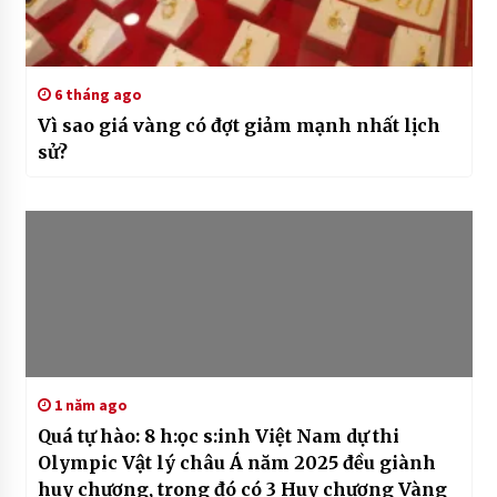
6 tháng ago
Vì sao giá vàng có đợt giảm mạnh nhất lịch
sử?
1 năm ago
Quá tự hào: 8 h:ọc s:inh Việt Nam dự thi
Olympic Vật lý châu Á năm 2025 đều giành
huy chương, trong đó có 3 Huy chương Vàng