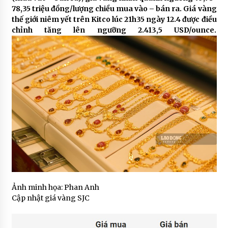
78,35 triệu đồng/lượng chiều mua vào – bán ra. Giá vàng
thế giới niêm yết trên Kitco lúc 21h35 ngày 12.4 được điều
chỉnh tăng lên ngưỡng 2.413,5 USD/ounce.
Ảnh minh họa: Phan Anh
Cập nhật giá vàng SJC