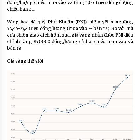
đồng/lượng chiều mua vào và tăng 1,05 triệu đồng/lượng
chiều bán ra.
Vàng bạc đá quý Phú Nhuận (PNJ) niêm yết ở ngưỡng
75,45-77,2 triệu đồng/lượng (mua vào – bán ra). So với mở
cửa phiên giao dịch hôm qua, giá vàng nhẫn được PNJ điều
chỉnh tăng 850.000 đồng/lượng cả hai chiều mua vào và
bán ra.
Giá vàng thế giới