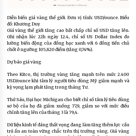
Diễn biến giá vàng thế giới. Đơn vị tính: USD/ounce. Biểu
đồ: Khương Duy
Giá vàng thế giới tăng cao bất chấp chỉ số USD tăng lên.
Ghi nhận lúc 22h ngày 12.4, chỉ số US Dollar Index đo
lường biến động của đồng bạc xanh với 6 đồng tiền chủ
chốt ở ngưỡng 105,820 điểm (tăng 0,74%).
Dự báo giá vàng
Theo Kitco, thị trường vàng tăng mạnh trên mức 2.400
USD/ounce khi tâm lý người tiêu dùng Mỹ giảm mạnh và
kỳ vọng lạm phát tăng trong tháng Tư.
Thứ Sáu, Đại học Michigan cho biết chỉ số tâm lý tiêu dùng
sơ bộ của họ đã giảm xuống 77,9, giảm so với mức điều
chỉnh tăng lên của tháng 3 là 79,4.
Dữ liệu kinh tế đáng thất vọng đang làm tăng thêm lực cầu
trú ẩn an toàn vững chắc trên thị trường vàng. Giá vàng