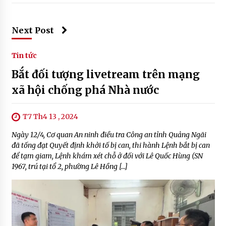
Next Post
Tin tức
Bắt đối tượng livetream trên mạng
xã hội chống phá Nhà nước
T7 Th4 13 , 2024
Ngày 12/4, Cơ quan An ninh điều tra Công an tỉnh Quảng Ngãi
đã tống đạt Quyết định khởi tố bị can, thi hành Lệnh bắt bị can
để tạm giam, Lệnh khám xét chỗ ở đối với Lê Quốc Hùng (SN
1967, trú tại tổ 2, phường Lê Hồng […]