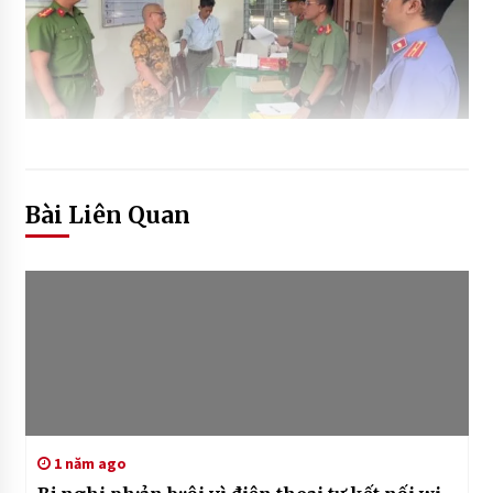
Bài Liên Quan
1 năm ago