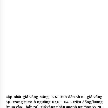
Cập nhật giá vàng sáng 13.4: Tính đến 5h30, giá vàng
SJC trong nước ở ngưỡng 82,8 – 84,8 triệu đồng/lượng
(mua vào – bán ra); giá vàng nhẫn quanh ngưỡng 75,78-