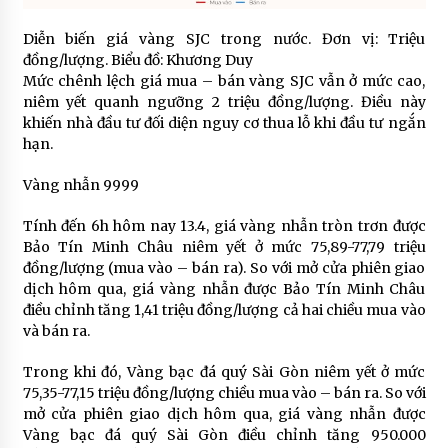
Diễn biến giá vàng SJC trong nước. Đơn vị: Triệu
đồng/lượng. Biểu đồ: Khương Duy
Mức chênh lệch giá mua – bán vàng SJC vẫn ở mức cao,
niêm yết quanh ngưỡng 2 triệu đồng/lượng. Điều này
khiến nhà đầu tư đối diện nguy cơ thua lỗ khi đầu tư ngắn
hạn.
Vàng nhẫn 9999
Tính đến 6h hôm nay 13.4, giá vàng nhẫn tròn trơn được
Bảo Tín Minh Châu niêm yết ở mức 75,89-77,79 triệu
đồng/lượng (mua vào – bán ra). So với mở cửa phiên giao
dịch hôm qua, giá vàng nhẫn được Bảo Tín Minh Châu
điều chỉnh tăng 1,41 triệu đồng/lượng cả hai chiều mua vào
và bán ra.
Trong khi đó, Vàng bạc đá quý Sài Gòn niêm yết ở mức
75,35-77,15 triệu đồng/lượng chiều mua vào – bán ra. So với
mở cửa phiên giao dịch hôm qua, giá vàng nhẫn được
Vàng bạc đá quý Sài Gòn điều chỉnh tăng 950.000