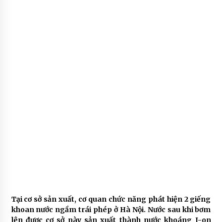
Tại cơ sở sản xuất, cơ quan chức năng phát hiện 2 giếng
khoan nước ngầm trái phép ở Hà Nội. Nước sau khi bơm
lên được cơ sở này sản xuất thành nước khoáng I-on