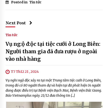
Posted in
Tin tức
Next Post
Tin tức
Vụ ng:ộ đ:ộc tại tiệc cưới ở Long Biên:
Người tham gia đã đưa rượu ở ngoài
vào nhà hàng
T7 Th12 21 , 2024
Vụ nghi ngộ độc xảy ra tại một Trung tâm tiệc cưới ở Long Biên,
trong đó có 80 người tham dự và hiện tại đã phát hiện 14 người
đang được điều trị tại Bệnh viện Bạch Mai, Bệnh viện Đức Giang.
Báo Vietnamplus ngày 21/12 đưa thông tin […]