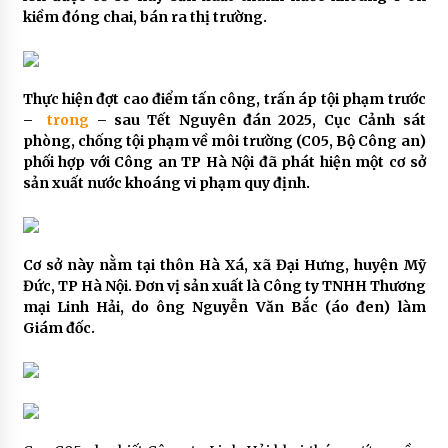
kiềm đóng chai, bán ra thị trường.
Thực hiện đợt cao điểm tấn công, trấn áp tội phạm trước
–
trong
– sau Tết Nguyên đán 2025, Cục Cảnh sát
phòng, chống tội phạm về môi trường (C05, Bộ Công an)
phối hợp với Công an TP Hà Nội đã phát hiện một cơ sở
sản xuất nước khoáng vi phạm quy định.
Cơ sở này nằm tại thôn Hà Xá, xã Đại Hưng, huyện Mỹ
Đức, TP Hà Nội. Đơn vị sản xuất là Công ty TNHH Thương
mại Linh Hải, do ông Nguyễn Văn Bắc (áo đen) làm
Giám đốc.