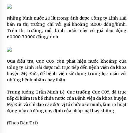
Những bình nước 20 lít trong ảnh được Công ty Linh Hải
bán ra thị trường chỉ với giá khoảng 8.000 đồng/bình.
Trên thị trường, mỗi bình nước này có giá dao động
60.000-70.000 đồng/bình.
Qua điều tra, Cục C05 còn phát hiện nước khoáng của
Công ty Linh Hải được nối trực tiếp đến Bệnh viện đa khoa
huyện Mỹ Đức, để bệnh viện sử dụng trong lọc máu với
những bệnh nhân chạy thận.
Trung tướng Trần Minh Lệ, Cục trưởng Cục C05, đã trực
tiếp đi kiểm tra bể chứa nước của Bệnh viện đa khoa huyện
Mỹ Đức và chỉ đạo các đơn vị tổ chức xác minh, làm rõ hoạt
động này có đúng quy định của pháp luật hay không.
(Theo Dân Trí)