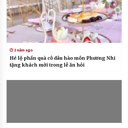
2 năm ago
Hé lộ phần quà cô dâu hào môn Phương Nhi
tặng khách mời trong lễ ăn hỏi