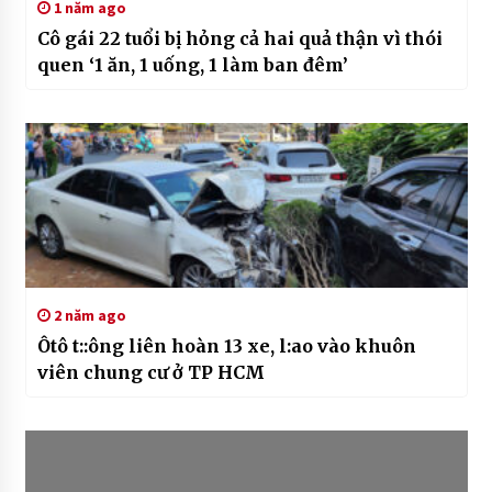
1 năm ago
Cô gái 22 tuổi bị hỏng cả hai quả thận vì thói
quen ‘1 ăn, 1 uống, 1 làm ban đêm’
2 năm ago
Ôtô t::ông liên hoàn 13 xe, l:ao vào khuôn
viên chung cư ở TP HCM