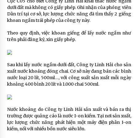
Cục C05 cho biết Công ty Linh Hải khai thác nước ngầm
dưới đất mà không có giấy phép. Ghi nhận của phóng viên
Dân trí tại cơ sở, lực lượng chức năng đã tìm thấy 2 giếng
khoan ngầm trái phép của công ty này.
Theo quy định, việc khoan giếng để lấy nước ngầm như
trên phải đăng ký, xin giấy phép.
Sau khi lấy nước ngầm dưới đất, Công ty Linh Hải cho sản
xuất nước khoáng đóng chai. Cơ sở này đang bán các bình
nước loại 20 lít, 500ml…, với công suất sản xuất mỗi ngày
khoảng 400 bình 20 lít và 1.000 chai 500ml.
Nước khoáng do Công ty Linh Hải sản xuất và bán ra thị
trường được quảng cáo là nước I-on kiềm. Tại nơi sản xuất,
lực lượng chức năng phát hiện một máy điện phân I-on
kiềm, nối với nhiều bồn nước siêu lớn.