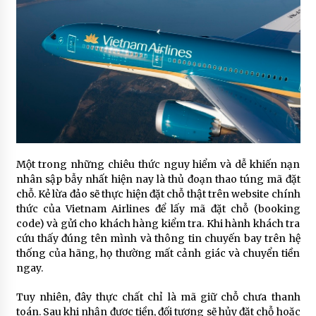
Một trong những chiêu thức nguy hiểm và dễ khiến nạn
nhân sập bẫy nhất hiện nay là thủ đoạn thao túng mã đặt
chỗ. Kẻ lừa đảo sẽ thực hiện đặt chỗ thật trên website chính
thức của Vietnam Airlines để lấy mã đặt chỗ (booking
code) và gửi cho khách hàng kiểm tra. Khi hành khách tra
cứu thấy đúng tên mình và thông tin chuyến bay trên hệ
thống của hãng, họ thường mất cảnh giác và chuyển tiền
ngay.
Tuy nhiên, đây thực chất chỉ là mã giữ chỗ chưa thanh
toán. Sau khi nhận được tiền, đối tượng sẽ hủy đặt chỗ hoặc