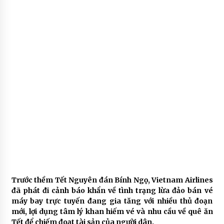
Trước thềm Tết Nguyên đán Bính Ngọ, Vietnam Airlines
đã phát đi cảnh báo khẩn về tình trạng lừa đảo bán vé
máy bay trực tuyến đang gia tăng với nhiều thủ đoạn
mới, lợi dụng tâm lý khan hiếm vé và nhu cầu về quê ăn
Tết để chiếm đoạt tài sản của người dân.