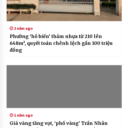
2 năm ago
Phường ‘hô biến’ thảm nhựa từ 210 lên
648m², quyết toán chênh lệch gần 100 triệu
đồng
1 năm ago
Giá vàng tăng vọt, ‘phố vàng’ Trần Nhân