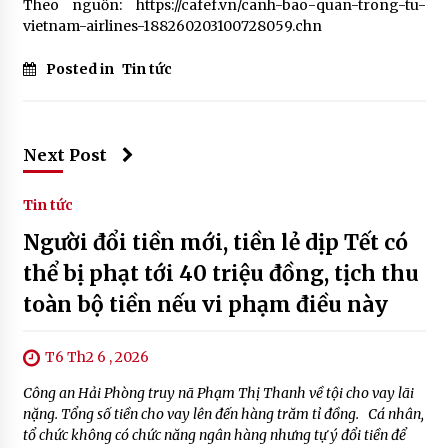
Theo nguồn: https://cafef.vn/canh-bao-quan-trong-tu-
vietnam-airlines-188260203100728059.chn
Posted in
Tin tức
Next Post
Tin tức
Người đổi tiền mới, tiền lẻ dịp Tết có
thể bị phạt tới 40 triệu đồng, tịch thu
toàn bộ tiền nếu vi phạm điều này
T6 Th2 6 , 2026
Công an Hải Phòng truy nã Phạm Thị Thanh về tội cho vay lãi
nặng. Tổng số tiền cho vay lên đến hàng trăm tỉ đồng. Cá nhân,
tổ chức không có chức năng ngân hàng nhưng tự ý đổi tiền để