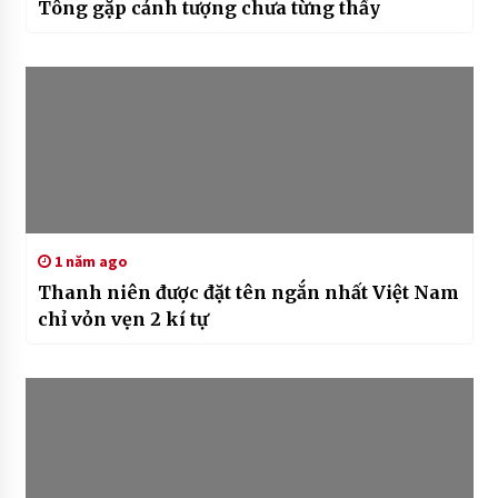
Tông gặp cảnh tượng chưa từng thấy
1 năm ago
Thanh niên được đặt tên ngắn nhất Việt Nam
chỉ vỏn vẹn 2 kí tự