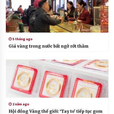
5 tháng ago
Giá vàng trong nước bất ngờ rớt thảm
2 năm ago
Hội đồng Vàng thế giới: ‘Tay to’ tiếp tục gom