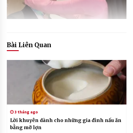
Bài Liên Quan
3 tháng ago
Lời khuyên dành cho những gia đình nấu ăn
bằng mỡ lợn