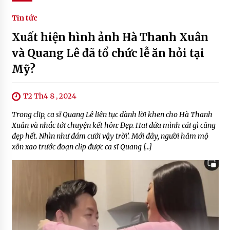
Tin tức
Xuất hiện hình ảnh Hà Thanh Xuân
và Quang Lê đã tổ chức lễ ăn hỏi tại
Mỹ?
T2 Th4 8 , 2024
Trong clip, ca sĩ Quang Lê liên tục dành lời khen cho Hà Thanh
Xuân và nhắc tới chuyện kết hôn: Đẹp. Hai đứa mình cái gì cũng
đẹp hết. Nhìn như đám cưới vậy trời’. Mới đây, người hâm mộ
xôn xao trước đoạn clip được ca sĩ Quang […]