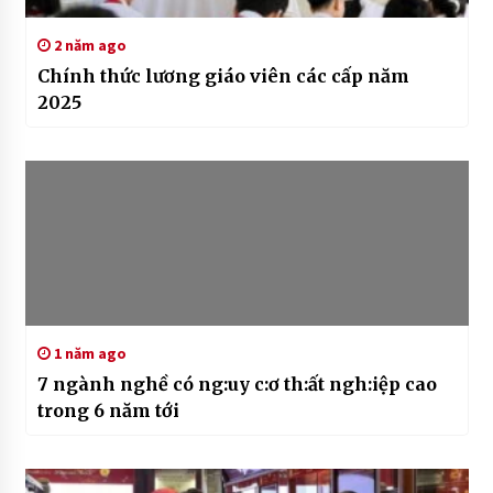
2 năm ago
Chính thức lương giáo viên các cấp năm
2025
1 năm ago
7 ngành nghề có ng:uy c:ơ th:ất ngh:iệp cao
trong 6 năm tới