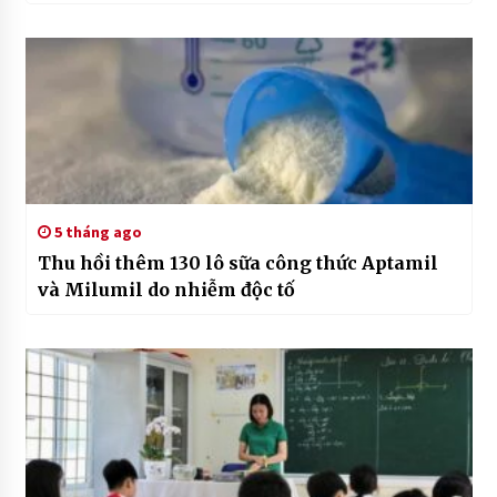
5 tháng ago
Thu hồi thêm 130 lô sữa công thức Aptamil
và Milumil do nhiễm độc tố