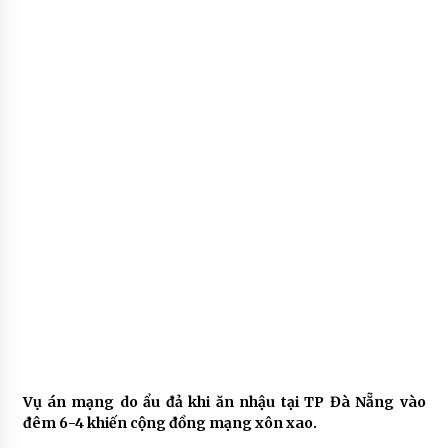
Vụ án mạng do ẩu đả khi ăn nhậu tại TP Đà Nẵng vào
đêm 6-4 khiến cộng đồng mạng xôn xao.