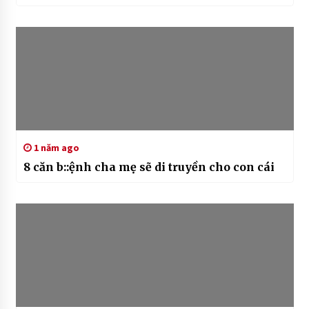
1 năm ago
8 căn b::ệnh cha mẹ sẽ di truyền cho con cái