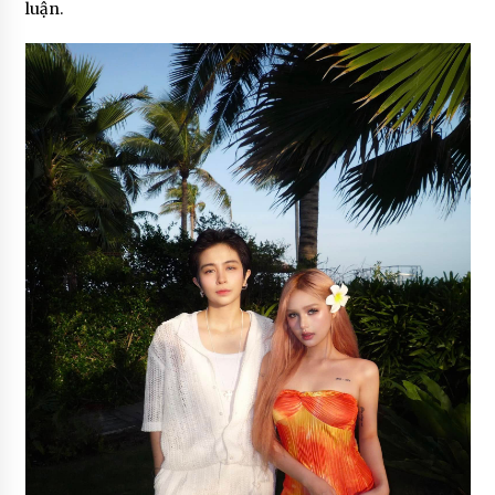
luận.