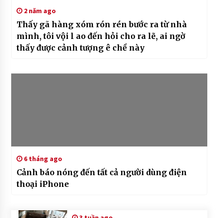
2 năm ago
Thấy gã hàng xóm rón rén bước ra từ nhà
mình, tôi vội l ao đến hỏi cho ra lẽ, ai ngờ
thấy được cảnh tượng ê chề này
6 tháng ago
Cảnh báo nóng đến tất cả người dùng điện
thoại iPhone
3 tuần ago