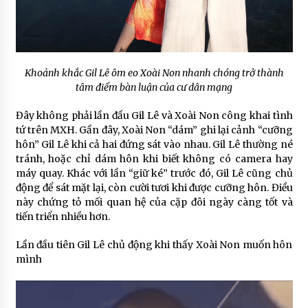
Khoảnh khắc Gil Lê ôm eo Xoài Non nhanh chóng trở thành
tâm điểm bàn luận của cư dân mạng
Đây không phải lần đầu Gil Lê và Xoài Non công khai tình
tứ trên MXH. Gần đây, Xoài Non “dám” ghi lại cảnh “cưỡng
hôn” Gil Lê khi cả hai đứng sát vào nhau. Gil Lê thường né
tránh, hoặc chỉ dám hôn khi biết không có camera hay
máy quay. Khác với lần “giữ ké” trước đó, Gil Lê cũng chủ
động để sát mặt lại, còn cười tươi khi được cưỡng hôn. Điều
này chứng tỏ mối quan hệ của cặp đôi ngày càng tốt và
tiến triển nhiều hơn.
Lần đầu tiên Gil Lê chủ động khi thấy Xoài Non muốn hôn
mình