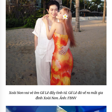
Xoài Non vui vẻ ôm Gil Lê đầy tình tứ. Gil Lê đã về ra mắt gia
đình Xoài Non. Ảnh: FBNV