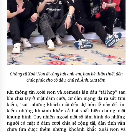
Chồng cũ Xoài Non đi cùng hội anh em, bạn bè thân thiết đến
chúc phúc cho cô dâu, chú rể. Ảnh: Sưu tầm
Khi thông tin Xoài Non và Xemesis lần đầu “tái hợp” sau
khi chia tay ở một đám cưới, cư dân mạng đã ra sức tìm
kiếm, “soi” những khách mời đến dự hôn lễ này để tìm
kiếm những khoảnh khắc cả hai xuất hiện chung một
khung hình. Tuy nhiên ngoài một số tấm hình do những
người có mặt ở đám cưới chia sẻ rộng tãi, dân tình vẫn
chưa tìm được thêm những khoảnh khắc Xoài Non và