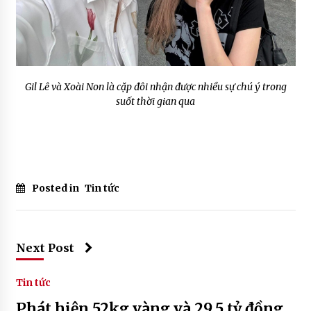
Gil Lê và Xoài Non là cặp đôi nhận được nhiều sự chú ý trong
suốt thời gian qua
Posted in
Tin tức
Next Post
Tin tức
Phát hiện 52kg vàng và 29,5 tỷ đồng