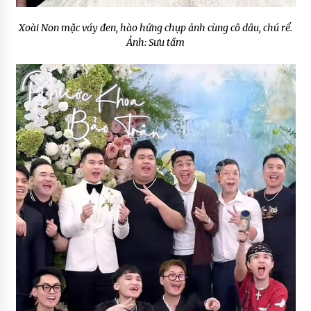
Xoài Non mặc váy đen, hào hứng chụp ảnh cùng cô dâu, chú rể.
Ảnh: Sưu tầm