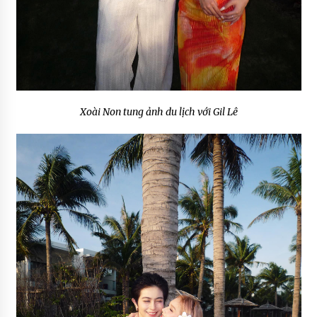
Xoài Non tung ảnh du lịch với Gil Lê