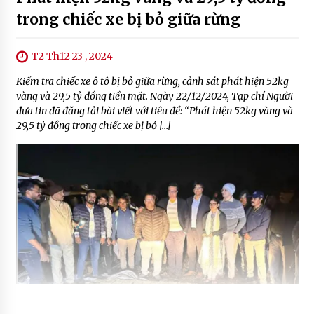
trong chiếc xe bị bỏ giữa rừng
T2 Th12 23 , 2024
Kiểm tra chiếc xe ô tô bị bỏ giữa rừng, cảnh sát phát hiện 52kg
vàng và 29,5 tỷ đồng tiền mặt. Ngày 22/12/2024, Tạp chí Người
đưa tin đã đăng tải bài viết với tiêu đề: “Phát hiện 52kg vàng và
29,5 tỷ đồng trong chiếc xe bị bỏ […]