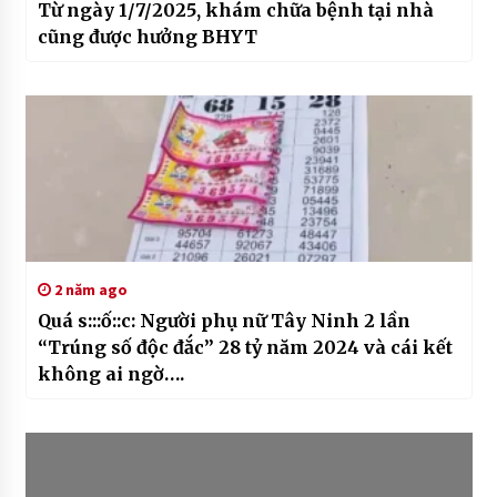
Từ ngày 1/7/2025, khám chữa bệnh tại nhà
cũng được hưởng BHYT
2 năm ago
Quá s:::ố::c: Người phụ nữ Tây Ninh 2 lần
“Trúng số độc đắc” 28 tỷ năm 2024 và cái kết
không ai ngờ….