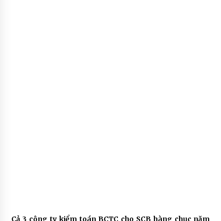
Cả 3 công ty kiểm toán BCTC cho SCB hàng chục năm