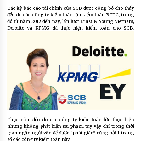
Các kỳ báo cáo tài chính của SCB được công bố cho thấy
đều do các công ty kiểm toán lớn kiểm toán BCTC, trong
đó từ năm 2012 đến nay, lần lượt Ernst & Young Vietnam,
Deloitte và KPMG đã thực hiện kiểm toán cho SCB.
Chục năm đều do các công ty kiểm toán lớn thực hiện
nhưng không phát hiện sai phạm, tuy vậy chỉ trong thời
gian ngắn ngủi vấn đề được “phát giác” cũng bởi 1 trong
số các công ty kiểm toán này.