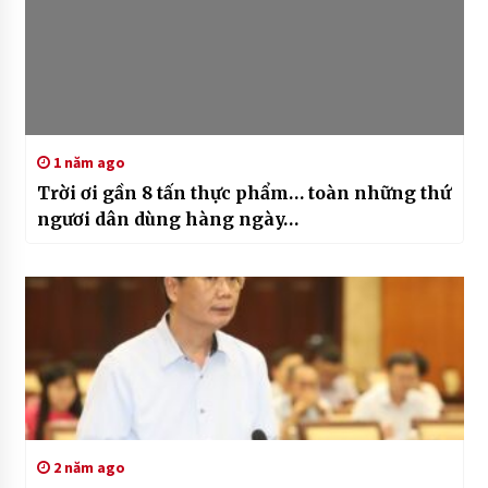
1 năm ago
Trời ơi gần 8 tấn thực phẩm… toàn những thứ
ngươi dân dùng hàng ngày…
2 năm ago