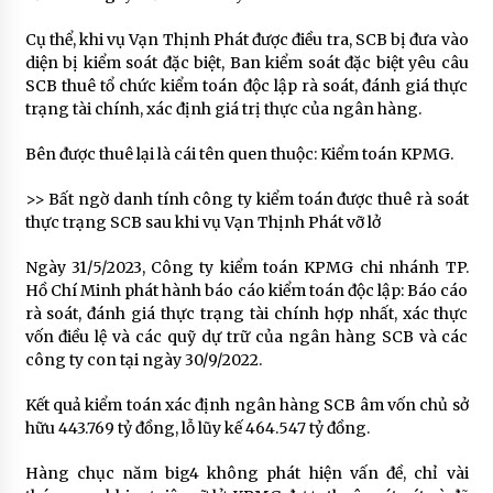
Cụ thể, khi vụ Vạn Thịnh Phát được điều tra, SCB bị đưa vào
diện bị kiểm soát đặc biệt, Ban kiểm soát đặc biệt yêu câu
SCB thuê tổ chức kiểm toán độc lập rà soát, đánh giá thực
trạng tài chính, xác định giá trị thực của ngân hàng.
Bên được thuê lại là cái tên quen thuộc: Kiểm toán KPMG.
>> Bất ngờ danh tính công ty kiểm toán được thuê rà soát
thực trạng SCB sau khi vụ Vạn Thịnh Phát vỡ lở
Ngày 31/5/2023, Công ty kiểm toán KPMG chi nhánh TP.
Hồ Chí Minh phát hành báo cáo kiểm toán độc lập: Báo cáo
rà soát, đánh giá thực trạng tài chính hợp nhất, xác thực
vốn điều lệ và các quỹ dự trữ của ngân hàng SCB và các
công ty con tại ngày 30/9/2022.
Kết quả kiểm toán xác định ngân hàng SCB âm vốn chủ sở
hữu 443.769 tỷ đồng, lỗ lũy kế 464.547 tỷ đồng.
Hàng chục năm big4 không phát hiện vấn đề, chỉ vài