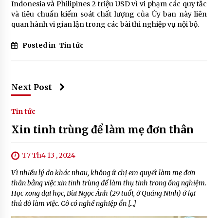
Indonesia và Philipines 2 triệu USD vì vi phạm các quy tắc
và tiêu chuẩn kiểm soát chất lượng của Ủy ban này liên
quan hành vi gian lận trong các bài thi nghiệp vụ nội bộ.
Posted in
Tin tức
Next Post
Tin tức
Xin tinh trùng để làm mẹ đơn thân
T7 Th4 13 , 2024
Vì nhiều lý do khác nhau, không ít chị em quyết làm mẹ đơn
thân bằng việc xin tinh trùng để làm thụ tinh trong ống nghiệm.
Học xong đại học, Bùi Ngọc Ánh (29 tuổi, ở Quảng Ninh) ở lại
thủ đô làm việc. Cô có nghề nghiệp ổn […]