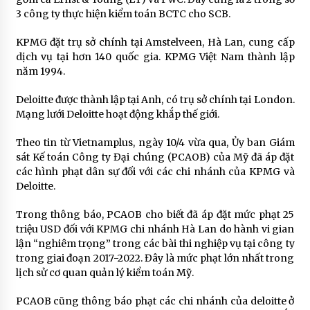
3 công ty thực hiện kiểm toán BCTC cho SCB.
KPMG đặt trụ sở chính tại Amstelveen, Hà Lan, cung cấp
dịch vụ tại hơn 140 quốc gia. KPMG Việt Nam thành lập
năm 1994.
Deloitte được thành lập tại Anh, có trụ sở chính tại London.
Mạng lưới Deloitte hoạt động khắp thế giới.
Theo tin từ Vietnamplus, ngày 10/4 vừa qua, Ủy ban Giám
sát Kế toán Công ty Đại chúng (PCAOB) của Mỹ đã áp đặt
các hình phạt dân sự đối với các chi nhánh của KPMG và
Deloitte.
Trong thông báo, PCAOB cho biết đã áp đặt mức phạt 25
triệu USD đối với KPMG chi nhánh Hà Lan do hành vi gian
lận “nghiêm trọng” trong các bài thi nghiệp vụ tại công ty
trong giai đoạn 2017-2022. Đây là mức phạt lớn nhất trong
lịch sử cơ quan quản lý kiểm toán Mỹ.
PCAOB cũng thông báo phạt các chi nhánh của deloitte ở