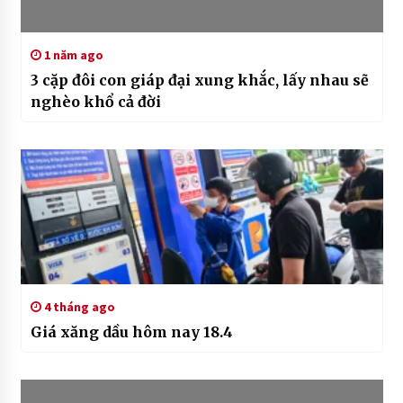
1 năm ago
3 cặp đôi con giáp đại xung khắc, lấy nhau sẽ
nghèo khổ cả đời
4 tháng ago
Giá xăng dầu hôm nay 18.4