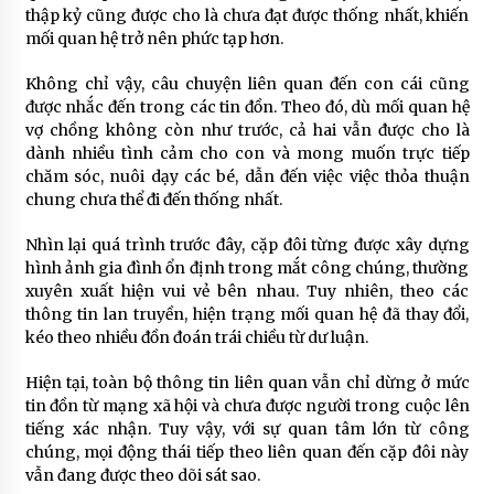
thập kỷ cũng được cho là chưa đạt được thống nhất, khiến
mối quan hệ trở nên phức tạp hơn.
Không chỉ vậy, câu chuyện liên quan đến con cái cũng
được nhắc đến trong các tin đồn. Theo đó, dù mối quan hệ
vợ chồng không còn như trước, cả hai vẫn được cho là
dành nhiều tình cảm cho con và mong muốn trực tiếp
chăm sóc, nuôi dạy các bé, dẫn đến việc việc thỏa thuận
chung chưa thể đi đến thống nhất.
Nhìn lại quá trình trước đây, cặp đôi từng được xây dựng
hình ảnh gia đình ổn định trong mắt công chúng, thường
xuyên xuất hiện vui vẻ bên nhau. Tuy nhiên, theo các
thông tin lan truyền, hiện trạng mối quan hệ đã thay đổi,
kéo theo nhiều đồn đoán trái chiều từ dư luận.
Hiện tại, toàn bộ thông tin liên quan vẫn chỉ dừng ở mức
tin đồn từ mạng xã hội và chưa được người trong cuộc lên
tiếng xác nhận. Tuy vậy, với sự quan tâm lớn từ công
chúng, mọi động thái tiếp theo liên quan đến cặp đôi này
vẫn đang được theo dõi sát sao.