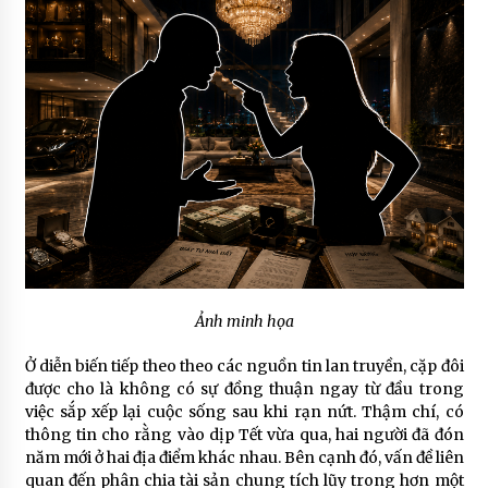
Ảnh minh họa
Ở diễn biến tiếp theo theo các nguồn tin lan truyền, cặp đôi
được cho là không có sự đồng thuận ngay từ đầu trong
việc sắp xếp lại cuộc sống sau khi rạn nứt. Thậm chí, có
thông tin cho rằng vào dịp Tết vừa qua, hai người đã đón
năm mới ở hai địa điểm khác nhau. Bên cạnh đó, vấn đề liên
quan đến phân chia tài sản chung tích lũy trong hơn một