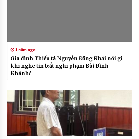
1 năm ago
Gia đình Thiếu tá Nguyễn Đăng Khải nói gì
khi nghe tin b:ắt nghi phạm Bùi Đình
Khánh?