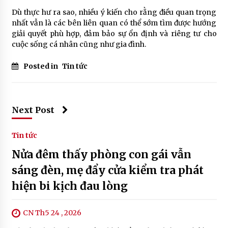
Dù thực hư ra sao, nhiều ý kiến cho rằng điều quan trọng
nhất vẫn là các bên liên quan có thể sớm tìm được hướng
giải quyết phù hợp, đảm bảo sự ổn định và riêng tư cho
cuộc sống cá nhân cũng như gia đình.
Posted in
Tin tức
Next Post
Tin tức
Nửa đêm thấy phòng con gái vẫn
sáng đèn, mẹ đẩy cửa kiểm tra phát
hiện bi kịch đau lòng
CN Th5 24 , 2026