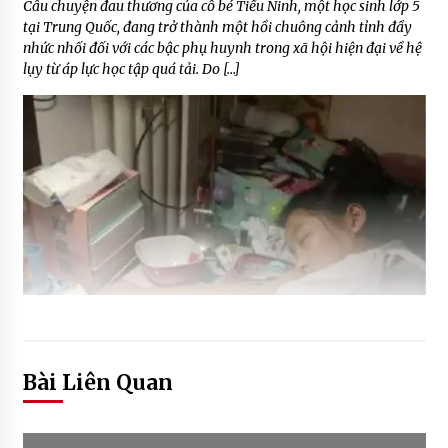
Câu chuyện đau thương của cô bé Tiểu Ninh, một học sinh lớp 5
tại Trung Quốc, đang trở thành một hồi chuông cảnh tỉnh đầy
nhức nhối đối với các bậc phụ huynh trong xã hội hiện đại về hệ
lụy từ áp lực học tập quá tải. Do […]
Bài Liên Quan