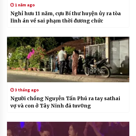
1 năm ago
Nghỉ hưu 11 năm, cựu Bí thư huyện ủy ra tòa
lĩnh án về sai phạm thời đương chức
3 tháng ago
Người chồng Nguyễn Tấn Phú ra tay sathai
vợ và con ở Tây Ninh đã tuv0ng