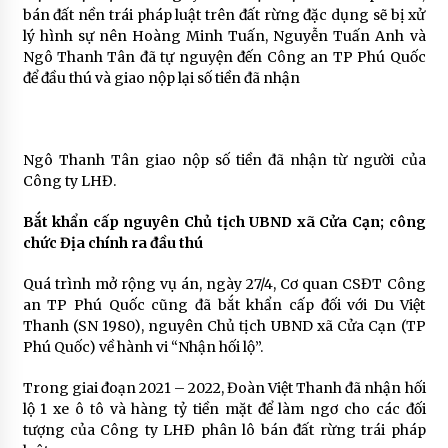
bán đất nền trái pháp luật trên đất rừng đặc dụng sẽ bị xử
lý hình sự nên Hoàng Minh Tuấn, Nguyễn Tuấn Anh và
Ngô Thanh Tân đã tự nguyện đến Công an TP Phú Quốc
để đầu thú và giao nộp lại số tiền đã nhận
Ngô Thanh Tân giao nộp số tiền đã nhận từ người của
Công ty LHĐ.
Bắt khẩn cấp nguyên Chủ tịch UBND xã Cửa Cạn; công
chức Địa chính ra đầu thú
Quá trình mở rộng vụ án, ngày 27/4, Cơ quan CSĐT Công
an TP Phú Quốc cũng đã bắt khẩn cấp đối với Du Việt
Thanh (SN 1980), nguyên Chủ tịch UBND xã Cửa Cạn (TP
Phú Quốc) về hành vi “Nhận hối lộ”.
Trong giai đoạn 2021 – 2022, Đoàn Việt Thanh đã nhận hối
lộ 1 xe ô tô và hàng tỷ tiền mặt để làm ngơ cho các đối
tượng của Công ty LHĐ phân lô bán đất rừng trái pháp