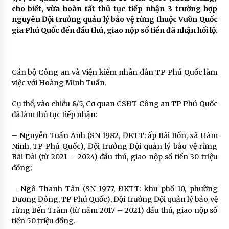
cho biết, vừa hoàn tất thủ tục tiếp nhận 3 trường hợp
nguyên Đội trưởng quản lý bảo vệ rừng thuộc Vườn Quốc
gia Phú Quốc đến đầu thú, giao nộp số tiền đã nhận hối lộ.
Cán bộ Công an và Viện kiểm nhân dân TP Phú Quốc làm
việc với Hoàng Minh Tuấn.
Cụ thể, vào chiều 8/5, Cơ quan CSĐT Công an TP Phú Quốc
đã làm thủ tục tiếp nhận:
– Nguyễn Tuấn Anh (SN 1982, ĐKTT: ấp Bãi Bổn, xã Hàm
Ninh, TP Phú Quốc), Đội trưởng Đội quản lý bảo vệ rừng
Bãi Dài (từ 2021 – 2024) đầu thú, giao nộp số tiền 30 triệu
đồng;
– Ngô Thanh Tân (SN 1977, ĐKTT: khu phố 10, phường
Dương Đông, TP Phú Quốc), Đội trưởng Đội quản lý bảo vệ
rừng Bến Tràm (từ năm 2017 – 2021) đầu thú, giao nộp số
tiền 50 triệu đồng.