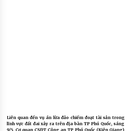
Liên quan đến vụ án lừa đảo chiếm đoạt tài sản trong
lĩnh vực đất đai xảy ra trên địa bàn TP Phú Quốc, sáng
9/5, Cơ quan CSĐT Công an TP Phú Quốc (Kiên Giang)