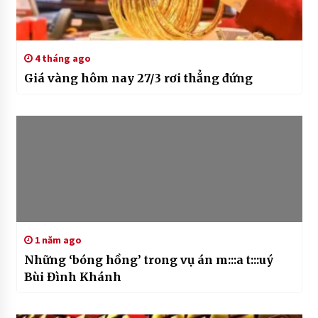
4 tháng ago
Giá vàng hôm nay 27/3 rơi thẳng đứng
1 năm ago
Những ‘bóng hồng’ trong vụ án m:::a t:::uý
Bùi Đình Khánh