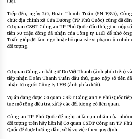
luật.
Tiếp đến, ngày 2/5, Đoàn Thanh Tuấn (SN 1985), Công
chức địa chính xã Cửa Dương (TP Phú Quốc) cũng đã đến
Cơ quan CSĐT Công an TP Phú Quốc đầu thú, giao nộp số
tiền 50 triệu đồng đã nhận của Công ty LHĐ để nhờ ông
Tuấn giúp đỡ, làm ngơ hoặc bỏ qua các vi phạm của nhóm
đối tượng.
Cơ quan Công an bắt giữ Du Việt Thanh (ảnh phía trên) và
tiếp nhận Đoàn Thanh Tuấn đầu thú, giao nộp số tiền đã
nhận từ người Công ty LHĐ (ảnh phía dưới).
Vụ án đang được Cơ quan CSĐT Công an TP Phú Quốc tiếp
tục mở rộng điều tra, xử lý các đối tượng có liên quan.
Công an TP Phú Quốc đề nghị ai là nạn nhân của nhóm
đối tượng trên hãy liên hệ Cơ quan CSĐT Công an TP Phú
Quốc để được hướng dẫn, xử lý vụ việc theo quy định.