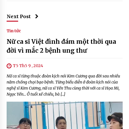
Next Post
Tin tức
Nữ ca sĩ Việt đình đám một thời qua
đời vì mắc 2 bệnh ung thư
T5 Th5 9 , 2024
Nữ ca sĩ từng thuộc đoàn kịch nói Kim Cương qua đời sau nhiều
năm chống chọi bạo bệnh. Từng biểu diễn ở đoàn kịch nói của
nghệ sĩ Kim Cương, nữ ca sĩ Yến Thu cùng thời với ca sĩ Họa Mi,
Ngọc Yến… Ở tuổi xế chiều, bà […]