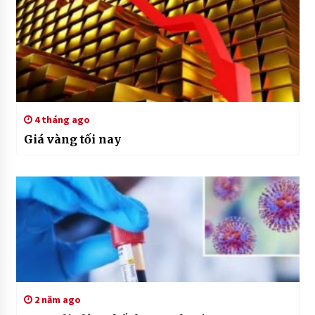
4 tháng ago
Giá vàng tối nay
2 năm ago