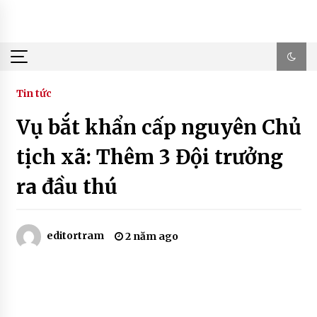
Skip
to
content
Tin tức
Vụ bắt khẩn cấp nguyên Chủ
tịch xã: Thêm 3 Đội trưởng
ra đầu thú
editortram
2 năm ago