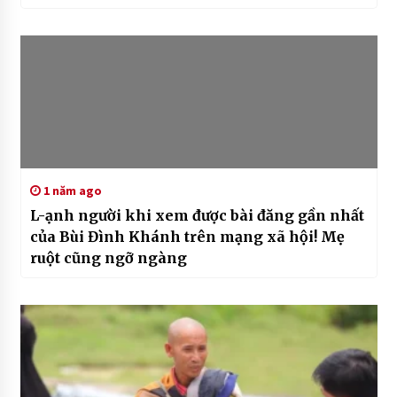
khi:::ếp…
1 năm ago
L-ạnh người khi xem được bài đăng gần nhất
của Bùi Đình Khánh trên mạng xã hội! Mẹ
ruột cũng ngỡ ngàng