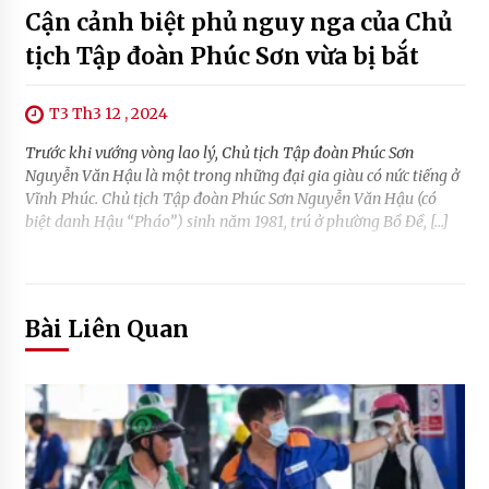
Cận cảnh biệt phủ nguy nga của Chủ
tịch Tập đoàn Phúc Sơn vừa bị bắt
T3 Th3 12 , 2024
Trước khi vướng vòng lao lý, Chủ tịch Tập đoàn Phúc Sơn
Nguyễn Văn Hậu là một trong những đại gia giàu có nức tiếng ở
Vĩnh Phúc. Chủ tịch Tập đoàn Phúc Sơn Nguyễn Văn Hậu (có
biệt danh Hậu “Pháo”) sinh năm 1981, trú ở phường Bồ Đề, […]
Bài Liên Quan