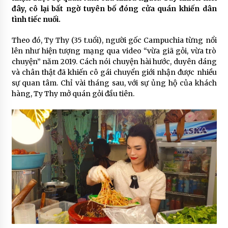
đây, cô lại bất ngờ tuyên bố đóng cửa quán khiến dân
tình tiếc nuối.
Theo đó, Ty Thy (35 t.uổi), người gốc Campuchia từng nổi
lên như hiện tượng mạng qua video “vừa giã gỏi, vừa trò
chuyện” năm 2019. Cách nói chuyện hài hước, duyên dáng
và chân thật đã khiến cô gái chuyển giới nhận được nhiều
sự quan tâm. Chỉ vài tháng sau, với sự ủng hộ của khách
hàng, Ty Thy mở quán gỏi đầu tiên.