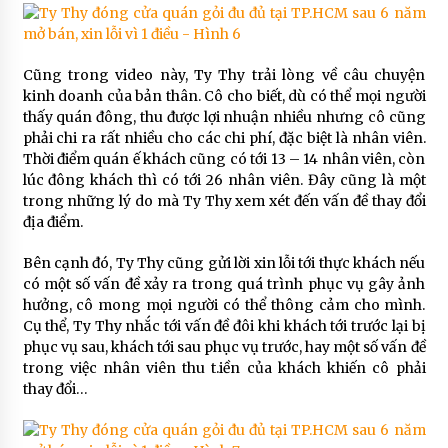
Cũng trong video này, Ty Thy trải lòng về câu chuyện
kinh doanh của bản thân. Cô cho biết, dù có thể mọi người
thấy quán đông, thu được lợi nhuận nhiều nhưng cô cũng
phải chi ra rất nhiều cho các chi phí, đặc biệt là nhân viên.
Thời điểm quán ế khách cũng có tới 13 – 14 nhân viên, còn
lúc đông khách thì có tới 26 nhân viên. Đây cũng là một
trong những lý do mà Ty Thy xem xét đến vấn đề thay đổi
địa điểm.
Bên cạnh đó, Ty Thy cũng gửi lời xin lỗi tới thực khách nếu
có một số vấn đề xảy ra trong quá trình phục vụ gây ảnh
hưởng, cô mong mọi người có thể thông cảm cho mình.
Cụ thể, Ty Thy nhắc tới vấn đề đôi khi khách tới trước lại bị
phục vụ sau, khách tới sau phục vụ trước, hay một số vấn đề
trong việc nhân viên thu t.iền của khách khiến cô phải
thay đổi…