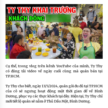
Cụ thể, trong vlog trên kênh YouTube của mình, Ty Thy
có đăng tải video về ngày cuối cùng mà quán bán tại
TP.HCM.
Ty Thy cho biết, ngày 13/5/2024, quán gỏi đu đủ tại TP.HCM
của cô sẽ ngưng hoạt động một thời gian để về Bình
Dương, phục vụ các thực khách tại đây. Hiện tại, Ty Thy chỉ
mới tiết lộ quán sẽ nằm ở Thủ Dầu Một, Bình Dương.