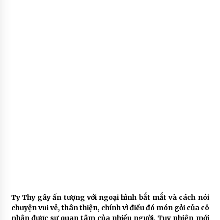
Ty Thy gây ấn tượng với ngoại hình bắt mắt và cách nói
chuyện vui vẻ, thân thiện, chính vì điều đó món gỏi của cô
nhận được sự quan tâm của nhiều người. Tuy nhiên mới