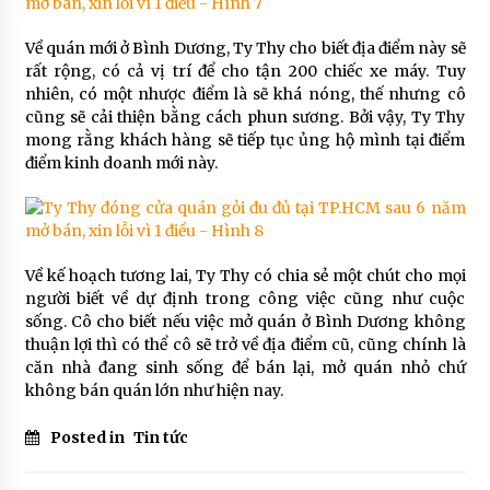
Về quán mới ở Bình Dương, Ty Thy cho biết địa điểm này sẽ
rất rộng, có cả vị trí để cho tận 200 chiếc xe máy. Tuy
nhiên, có một nhược điểm là sẽ khá nóng, thế nhưng cô
cũng sẽ cải thiện bằng cách phun sương. Bởi vậy, Ty Thy
mong rằng khách hàng sẽ tiếp tục ủng hộ mình tại điểm
điểm kinh doanh mới này.
Về kế hoạch tương lai, Ty Thy có chia sẻ một chút cho mọi
người biết về dự định trong công việc cũng như cuộc
sống. Cô cho biết nếu việc mở quán ở Bình Dương không
thuận lợi thì có thể cô sẽ trở về địa điểm cũ, cũng chính là
căn nhà đang sinh sống để bán lại, mở quán nhỏ chứ
không bán quán lớn như hiện nay.
Posted in
Tin tức