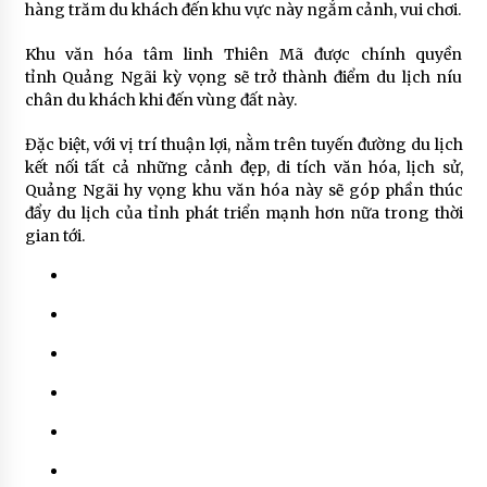
hàng trăm du khách đến khu vực này ngắm cảnh, vui chơi.
Khu văn hóa tâm linh Thiên Mã được chính quyền
tỉnh Quảng Ngãi kỳ vọng sẽ trở thành điểm du lịch níu
chân du khách khi đến vùng đất này.
Đặc biệt, với vị trí thuận lợi, nằm trên tuyến đường du lịch
kết nối tất cả những cảnh đẹp, di tích văn hóa, lịch sử,
Quảng Ngãi hy vọng khu văn hóa này sẽ góp phần thúc
đẩy du lịch của tỉnh phát triển mạnh hơn nữa trong thời
gian tới.