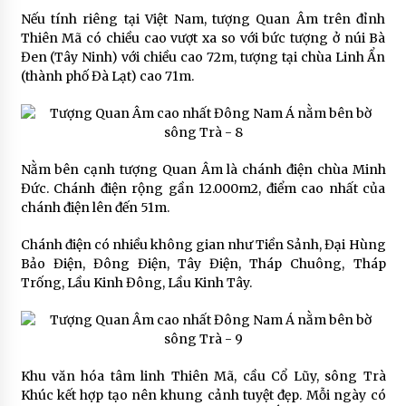
Nếu tính riêng tại Việt Nam, tượng Quan Âm trên đỉnh
Thiên Mã có chiều cao vượt xa so với bức tượng ở núi Bà
Đen (Tây Ninh) với chiều cao 72m, tượng tại chùa Linh Ẩn
(thành phố Đà Lạt) cao 71m.
Nằm bên cạnh tượng Quan Âm là chánh điện chùa Minh
Đức. Chánh điện rộng gần 12.000m2, điểm cao nhất của
chánh điện lên đến 51m.
Chánh điện có nhiều không gian như Tiền Sảnh, Đại Hùng
Bảo Điện, Đông Điện, Tây Điện, Tháp Chuông, Tháp
Trống, Lầu Kinh Đông, Lầu Kinh Tây.
Khu văn hóa tâm linh Thiên Mã, cầu Cổ Lũy, sông Trà
Khúc kết hợp tạo nên khung cảnh tuyệt đẹp. Mỗi ngày có