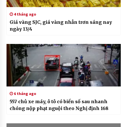
4 tháng ago
Giá vàng SJC, giá vàng nhẫn trơn sáng nay
ngày 13/4
6 tháng ago
557 chủ xe máy, ô tô có biển số sau nhanh
chóng nộp phạt nguội theo Nghị định 168