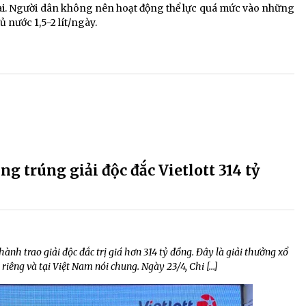
n dài. Người dân không nên hoạt động thể lực quá mức vào những
 nước 1,5-2 lít/ngày.
g trúng giải độc đắc Vietlott 314 tỷ
hành trao giải độc đắc trị giá hơn 314 tỷ đồng. Đây là giải thưởng xổ
ói riêng và tại Việt Nam nói chung. Ngày 23/4, Chi […]