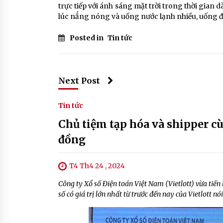
trực tiếp với ánh sáng mặt trời trong thời gia
lúc nắng nóng và uống nước lạnh nhiều, uống đủ
Posted in
Tin tức
Next Post
Tin tức
Chủ tiệm tạp hóa và shipper cùn
đồng
T4 Th4 24 , 2024
Công ty Xổ số Điện toán Việt Nam (Vietlott) vừa tiến 
số có giá trị lớn nhất từ trước đến nay của Vietlott n