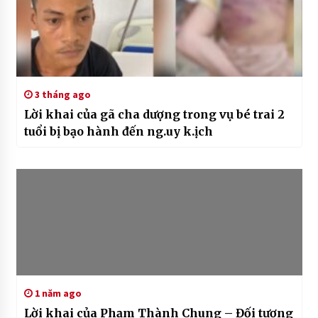
3 tháng ago
Lời khai của gã cha dượng trong vụ bé trai 2
tuổi bị bạo hành đến ng.uy k.ịch
1 năm ago
Lời khai của Phạm Thành Chung – Đối tượng