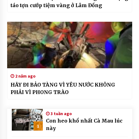
táo tợn cướp tiệm vàng ở Lâm Đồng
2 năm ago
HÃY ĐI BẢO TÀNG VÌ YÊU NƯỚC KHÔNG
PHẢI VÌ PHONG TRÀO
3 tuần ago
Con heo khổ nhất Cà Mau lúc
1
này