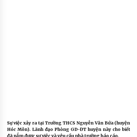
Sự việc xảy ra tại Trường THCS Nguyễn Văn Bứa (huyện
Hóc Môn). Lãnh đạo Phòng GD-ĐT huyện này cho biết
đã nắm được sự việc và yêu cầu nhà trường báo cáo.