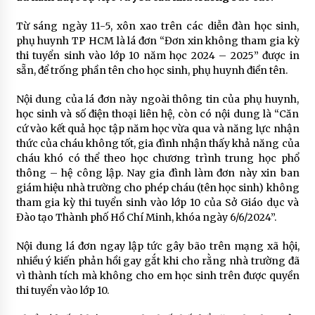
Từ sáng ngày 11-5, xôn xao trên các diễn đàn học sinh,
phụ huynh TP HCM là lá đơn “Đơn xin không tham gia kỳ
thi tuyển sinh vào lớp 10 năm học 2024 – 2025” được in
sẵn, để trống phần tên cho học sinh, phụ huynh điền tên.
Nội dung của lá đơn này ngoài thông tin của phụ huynh,
học sinh và số điện thoại liên hệ, còn có nội dung là “Căn
cứ vào kết quả học tập năm học vừa qua và năng lực nhận
thức của cháu không tốt, gia đình nhận thấy khả năng của
cháu khó có thể theo học chương trình trung học phổ
thông – hệ công lập. Nay gia đình làm đơn này xin ban
giám hiệu nhà trường cho phép cháu (tên học sinh) không
tham gia kỳ thi tuyển sinh vào lớp 10 của Sở Giáo dục và
Đào tạo Thành phố Hồ Chí Minh, khóa ngày 6/6/2024”.
Nội dung lá đơn ngay lập tức gây bão trên mạng xã hội,
nhiều ý kiến phản hồi gay gắt khi cho rằng nhà trường đã
vì thành tích mà không cho em học sinh trên được quyền
thi tuyển vào lớp 10.