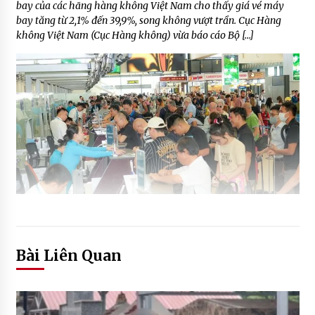
bay của các hãng hàng không Việt Nam cho thấy giá vé máy
bay tăng từ 2,1% đến 39,9%, song không vượt trần. Cục Hàng
không Việt Nam (Cục Hàng không) vừa báo cáo Bộ […]
Bài Liên Quan