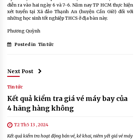
diễn ra vào hai ngày 6 và 7-6. Năm nay TP HCM thực hiện
xét tuyển tại Xã đảo Thạnh An (huyện Cần Giờ) đối với
những học sinh tốt nghiệp THCS ở địa bàn này.
Phương Quỳnh
Posted in
Tin tức
Next Post
Tin tức
Kết quả kiểm tra giá vé máy bay của
4 hãng hàng không
T2 Th5 13 , 2024
Kết quả kiểm tra hoạt động bán vé, kê khai, niêm yết giá vé máy