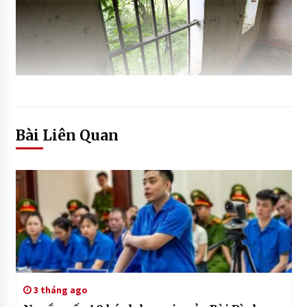
Bài Liên Quan
3 tháng ago