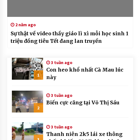
2 năm ago
Sự thật về video thầy giáo lì xì mỗi học sinh 1
triệu đồng tiêu Tết đang lan truyền
3 tuần ago
Con heo khổ nhất Cà Mau lúc
1
này
3 tuần ago
Biến cực căng tại Võ Thị Sáu
2
3 tuần ago
Thanh niên 2k5 lái xe thông
3