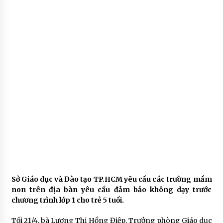
Sở Giáo dục và Đào tạo TP.HCM yêu cầu các trường mầm
non trên địa bàn yêu cầu đảm bảo không dạy trước
chương trình lớp 1 cho trẻ 5 tuổi.
Tối 21/4, bà Lương Thị Hồng Điệp, Trưởng phòng Giáo dục