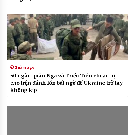
2 năm ago
50 ngàn quân Nga và Triều Tiên chuẩn bị
cho trận đánh lớn bất ngờ để Ukraine trở tay
không kịp