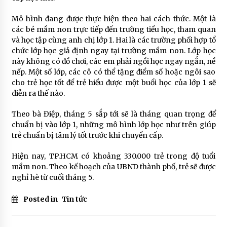
Mô hình đang được thực hiện theo hai cách thức. Một là
các bé mầm non trực tiếp đến trường tiểu học, tham quan
và học tập cùng anh chị lớp 1. Hai là các trường phối hợp tổ
chức lớp học giả định ngay tại trường mầm non. Lớp học
này không có đồ chơi, các em phải ngồi học ngay ngắn, nề
nếp. Một số lớp, các cô có thể tặng điểm số hoặc ngôi sao
cho trẻ học tốt để trẻ hiểu được một buổi học của lớp 1 sẽ
diễn ra thế nào.
Theo bà Điệp, tháng 5 sắp tới sẽ là tháng quan trọng để
chuẩn bị vào lớp 1, những mô hình lớp học như trên giúp
trẻ chuẩn bị tâm lý tốt trước khi chuyển cấp.
Hiện nay, TP.HCM có khoảng 330.000 trẻ trong độ tuổi
mầm non. Theo kế hoạch của UBND thành phố, trẻ sẽ được
nghỉ hè từ cuối tháng 5.
Posted in
Tin tức