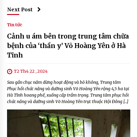
Next Post
Tin tức
Cảnh u ám bên trong trung tâm chữa
bệnh của ‘thần y’ Võ Hoàng Yên ở Hà
Tĩnh
T2 Th4 22 , 2024
Sau gần chục năm dừng hoạt động và bỏ không, Trung tâm
Phục hồi chức năng và dưỡng sinh Võ Hoàng Yên rộng 4,5 ha tại
Hà Tĩnh hoang phế, xuống cấp trầm trọng. Trung tâm phục hồi
chức năng và dưỡng sinh Võ Hoàng Yên trực thuộc Hội Đông […]