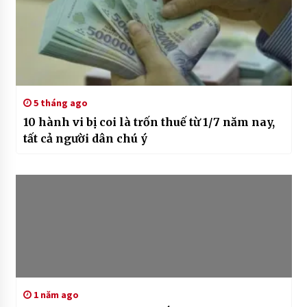
5 tháng ago
10 hành vi bị coi là trốn thuế từ 1/7 năm nay,
tất cả người dân chú ý
1 năm ago