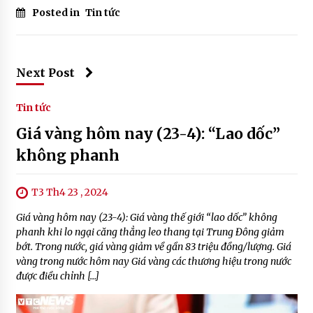
Posted in
Tin tức
Next Post
Tin tức
Giá vàng hôm nay (23-4): “Lao dốc”
không phanh
T3 Th4 23 , 2024
Giá vàng hôm nay (23-4): Giá vàng thế giới “lao dốc” không
phanh khi lo ngại căng thẳng leo thang tại Trung Đông giảm
bớt. Trong nước, giá vàng giảm về gần 83 triệu đồng/lượng. Giá
vàng trong nước hôm nay Giá vàng các thương hiệu trong nước
được điều chỉnh […]