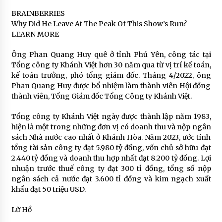
BRAINBERRIES
Why Did He Leave At The Peak Of This Show’s Run?
LEARN MORE
Ông Phan Quang Huy quê ở tỉnh Phú Yên, công tác tại
Tổng công ty Khánh Việt hơn 30 năm qua từ vị trí kế toán,
kế toán trưởng, phó tổng giám đốc. Tháng 4/2022, ông
Phan Quang Huy được bổ nhiệm làm thành viên Hội đồng
thành viên, Tổng Giám đốc Tổng Công ty Khánh Việt.
Tổng công ty Khánh Việt ngày được thành lập năm 1983,
hiện là một trong những đơn vị có doanh thu và nộp ngân
sách Nhà nước cao nhất ở Khánh Hòa. Năm 2023, ước tính
tổng tài sản công ty đạt 5.980 tỷ đồng, vốn chủ sở hữu đạt
2.440 tỷ đồng và doanh thu hợp nhất đạt 8.200 tỷ đồng. Lợi
nhuận trước thuế công ty đạt 300 tỉ đồng, tổng số nộp
ngân sách cả nước đạt 3.600 tỉ đồng và kim ngạch xuất
khẩu đạt 50 triệu USD.
Lữ Hồ