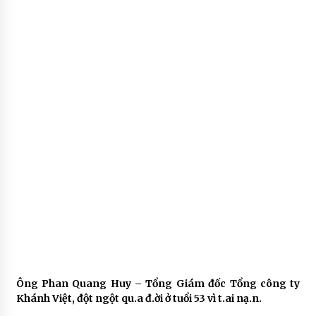
Ông Phan Quang Huy – Tổng Giám đốc Tổng công ty
Khánh Việt, đột ngột qu.a đ.ời ở tuổi 53 vì t.ai nạ.n.