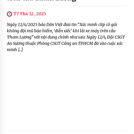
T7 Th4 12 , 2025
Ngày 12/4/2025 báo Dân Việt đưa tin “Xác minh clip cô gái
không đội mũ bảo hiểm, ‘diễn xiếc’ khi lái xe máy trên cầu
Tham Lương” với nội dung chính như sau: Ngày 12/4, Đội CSGT
An Sương thuộc Phòng CSGT Công an TP.HCM đã vào cuộc xác
minh […]