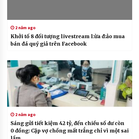
2 năm ago
Khởi tố 8 đối tượng livestream l:ừa đ:ảo mua
bán đá quý giả trên Facebook
2 năm ago
Sáng gửi tiết kiệm 42 tỷ, đến chiều số dư còn
0 đồng: Cặp vợ chồng mất trắng chỉ vì một sai
lầm