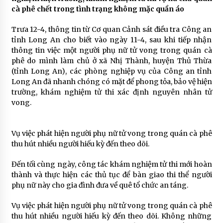
cà phê chết trong tình trạng không mặc quần áo
Trưa 12-4, thông tin từ Cơ quan Cảnh sát điều tra Công an
tỉnh Long An cho biết vào ngày 11-4, sau khi tiếp nhận
thông tin việc một người phụ nữ tử vong trong quán cà
phê do mình làm chủ ở xã Nhị Thành, huyện Thủ Thừa
(tỉnh Long An), các phòng nghiệp vụ của Công an tỉnh
Long An đã nhanh chóng có mặt để phong tỏa, bảo vệ hiện
trường, khám nghiệm tử thi xác định nguyên nhân tử
vong.
Vụ việc phát hiện người phụ nữ tử vong trong quán cà phê
thu hút nhiều người hiếu kỳ đến theo dõi.
Đến tối cùng ngày, công tác khám nghiệm tử thi mới hoàn
thành và thực hiện các thủ tục để bàn giao thi thể người
phụ nữ này cho gia đình đưa về quê tổ chức an táng.
Vụ việc phát hiện người phụ nữ tử vong trong quán cà phê
thu hút nhiều người hiếu kỳ đến theo dõi. Không những