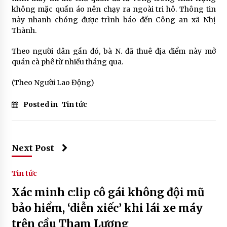
không mặc quần áo nên chạy ra ngoài tri hô. Thông tin
này nhanh chóng được trình báo đến Công an xã Nhị
Thành.
Theo người dân gần đó, bà N. đã thuê địa điểm này mở
quán cà phê từ nhiều tháng qua.
(Theo Người Lao Động)
Posted in
Tin tức
Next Post
Tin tức
Xác minh c:lip cô gái không đội mũ
bảo hiểm, ‘diễn xiếc’ khi lái xe máy
trên cầu Tham Lương