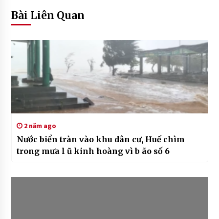
Bài Liên Quan
2 năm ago
Nước biển tràn vào khu dân cư, Huế chìm
trong mưa l ũ kinh hoàng vì b ão số 6