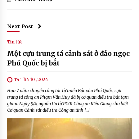
Next Post
Tin tức
Một cựu trung tá cảnh sát ở đảo ngọc
Phú Quốc bị bắt
T4 Th4 10 , 2024
Hơn 7 năm chuyển công tác từ miền Bắc vào Phú Quốc, cựu
trung tá công an Phạm Văn Huy đã bị cơ quan điều tra bắt tạm
giam. Ngày 9/4, nguồn tin từ PC01 Công an Kiên Giang cho biết
Cơ quan Cảnh sát điều tra Công an tỉnh […]