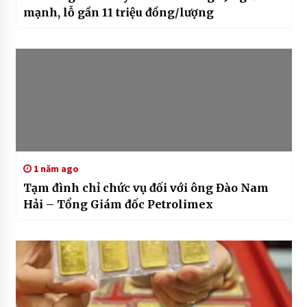
mạnh, lỗ gần 11 triệu đồng/lượng
1 năm ago
Tạm đình chỉ chức vụ đối với ông Đào Nam
Hải – Tổng Giám đốc Petrolimex