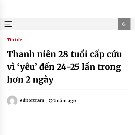
Skip
to
content
Tin tức
Thanh niên 28 tuổi cấp cứu
vì ‘yêu’ đến 24-25 lần trong
hơn 2 ngày
editortram
2 năm ago