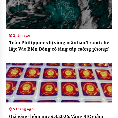
2 năm ago
Toàn Philippines bị vùng mây bão Trami che
lấp: Vào Biển Đông có tăng cấp cuồng phong?
5 tháng ago
Giá vàng hôm nay 4.3.2026: Vàng SJC giảm