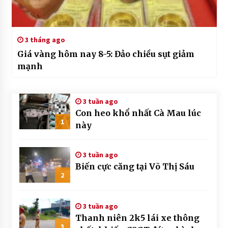
3 tháng ago
Giá vàng hôm nay 8-5: Đảo chiều sụt giảm
mạnh
3 tuần ago
Con heo khổ nhất Cà Mau lúc
1
này
3 tuần ago
Biến cực căng tại Võ Thị Sáu
2
3 tuần ago
Thanh niên 2k5 lái xe thông
3