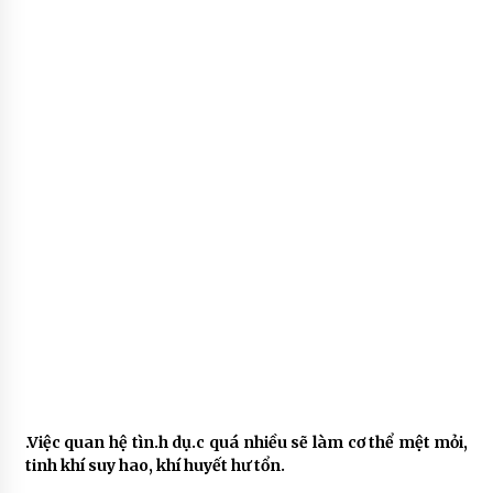
.Việc quan hệ tìn.h dụ.c quá nhiều sẽ làm cơ thể mệt mỏi,
tinh khí suy hao, khí huyết hư tổn.