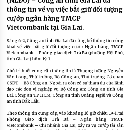
(NLĐO) – Công an tỉnh Gia Lai đã
thông tin về vụ việc bắt giữ đối tượng
cư/ớp ngân hàng TMCP
Vietcombank tại Gia Lai.
Sáng 6-2, Công an tỉnh Gia Lai đã công bố thông tin công
khai về việc bắt giữ đối tượng cư.ớp Ngân hàng TMCP
Vietcombank – Phòng giao dịch Trà Bá (phường Hội Phú,
tỉnh Gia Lai) hôm 19-1.
Chủ trì buổi cung cấp thông tin là Thượng tướng Nguyễn
Văn Long, Thứ trưởng Bộ Công an, Thủ trưởng Cơ quan
CSĐT – Bộ Công an. Ngoài ra còn có sự tham dự của lãnh
đạo các đơn vị nghiệp vụ Bộ Công an; Công an tỉnh Gia
Lai, Công an TP HCM, Công an tỉnh Quảng Ngãi và Công
an tỉnh Đắk Lắk.
Theo thông tin cung cấp, vào khoảng 16 giờ chiều 19-1, tại
Phòng Giao dịch Trà Bá – Ngân hàng TMCP
Vietcombank – Chi nhánh Gia Lai, xảy ra vụ cư/ớp tài sản