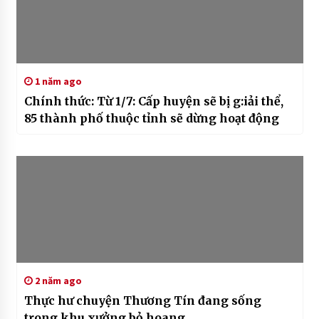
1 năm ago
Chính thức: Từ 1/7: Cấp huyện sẽ bị g:iải thể,
85 thành phố thuộc tỉnh sẽ dừng hoạt động
2 năm ago
Thực hư chuyện Thương Tín đang sống
trong khu xưởng bỏ hoang