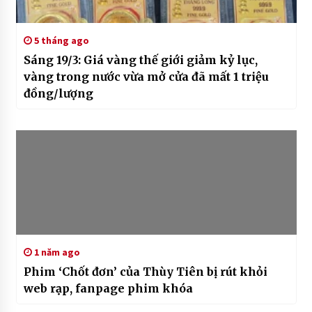
5 tháng ago
Sáng 19/3: Giá vàng thế giới giảm kỷ lục,
vàng trong nước vừa mở cửa đã mất 1 triệu
đồng/lượng
1 năm ago
Phim ‘Chốt đơn’ của Thùy Tiên bị rút khỏi
web rạp, fanpage phim khóa