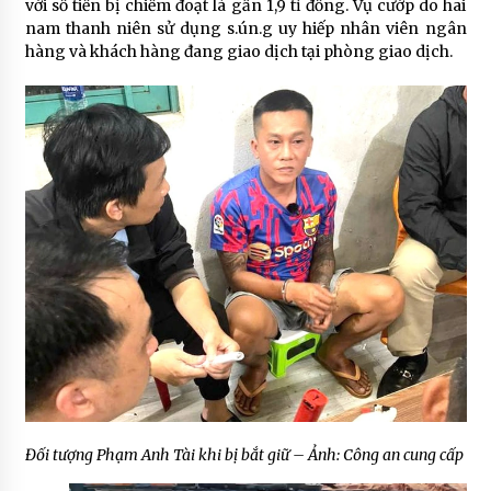
với số tiền bị chiếm đoạt là gần 1,9 tỉ đồng. Vụ cướp do hai
nam thanh niên sử dụng s.ún.g uy hiếp nhân viên ngân
hàng và khách hàng đang giao dịch tại phòng giao dịch.
Đối tượng Phạm Anh Tài khi bị bắt giữ – Ảnh: Công an cung cấp