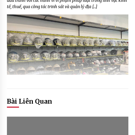
đấu tranh với các hành vi vi phạm pháp luật trong lĩnh vực kinh
tế, thuế, qua công tác trinh sát và quản lý địa […]
Bài Liên Quan