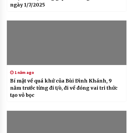
ngày 1/7/2025
1 năm ago
Bí mật về quá khứ của Bùi Đình Khánh, 9
năm trước từng đi t/ò, đi về đóng vai tri thức
tạo vỏ bọc