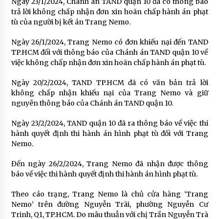
Ngày 23/1/2024, Chánh án TAND quận 10 đã có thông báo
trả lời không chấp nhận đơn xin hoãn chấp hành án phạt
tù của người bị kết án Trang Nemo.
Ngày 26/1/2024, Trang Nemo có đơn khiếu nại đến TAND
TP.HCM đối với thông báo của Chánh án TAND quận 10 về
việc không chấp nhận đơn xin hoãn chấp hành án phạt tù.
Ngày 20/2/2024, TAND TP.HCM đã có văn bản trả lời
không chấp nhận khiếu nại của Trang Nemo và giữ
nguyên thông báo của Chánh án TAND quận 10.
Ngày 23/2/2024, TAND quận 10 đã ra thông báo về việc thi
hành quyết định thi hành án hình phạt tù đối với Trang
Nemo.
Đến ngày 26/2/2024, Trang Nemo đã nhận được thông
báo về việc thi hành quyết định thi hành án hình phạt tù.
Theo cáo trạng, Trang Nemo là chủ cửa hàng ‘Trang
Nemo’ trên đường Nguyễn Trãi, phường Nguyễn Cư
Trinh, Q1, TP.HCM. Do mâu thuẫn với chị Trần Nguyễn Trà