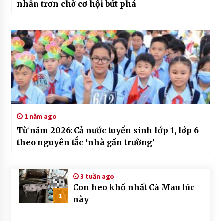
nhẫn trơn chờ cơ hội bứt phá
1 năm ago
Từ năm 2026: Cả nước tuyển sinh lớp 1, lớp 6
theo nguyên tắc ‘nhà gần trường’
3 tuần ago
Con heo khổ nhất Cà Mau lúc
1
này