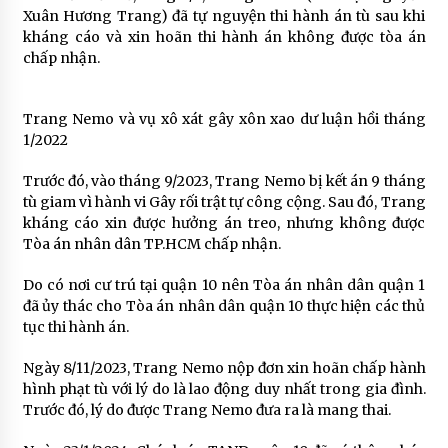
Xuân Hương Trang) đã tự nguyện thi hành án tù sau khi
kháng cáo và xin hoãn thi hành án không được tòa án
chấp nhận.
Trang Nemo và vụ xô xát gây xôn xao dư luận hồi tháng
1/2022
Trước đó, vào tháng 9/2023, Trang Nemo bị kết án 9 tháng
tù giam vì hành vi Gây rối trật tự công cộng. Sau đó, Trang
kháng cáo xin được hưởng án treo, nhưng không được
Tòa án nhân dân TP.HCM chấp nhận.
Do có nơi cư trú tại quận 10 nên Tòa án nhân dân quận 1
đã ủy thác cho Tòa án nhân dân quận 10 thực hiện các thủ
tục thi hành án.
Ngày 8/11/2023, Trang Nemo nộp đơn xin hoãn chấp hành
hình phạt tù với lý do là lao động duy nhất trong gia đình.
Trước đó, lý do được Trang Nemo đưa ra là mang thai.