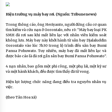
Hiện trường vụ máy bay rơi. (Nguồn: Tribunenews)
Trong thông cáo, ông Heriyanto, người đứng cầu cơ quan
tìm kiếm và cứu nạn ở Gorontalo, nêu rõ: “Máy bay loại PK
SMH đã rơi sau khi mất liên lạc với nhân viên kiểm soát
không lưu. Máy bay này khởi hành từ sân bay Djalaluddin
Gorontalo vào lúc 7h30 trong lộ trình đến sân bay Bumi
Panua Pohuwato. Tuy nhiên, máy bay đã mất liên lạc và
được báo cáo là đã rơi gần sân bay Bumi Panua Pohuwato”.
4 nạn nhân, bao gồm một phi công, một phụ lái, một kỹ sư
và một hành khách, đều được tìm thấy đã tử vong.
Hiện lực lượng chức năng đang điều tra nguyên nhân vụ
việc.
(theo Tân Hoa xã)