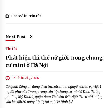
Posted in
Tin tức
Next Post
Tin tức
Phát hiện thi thể nữ giới trong chung
cư mini ở Hà Nội
T2 Th10 21 , 2024
Cơ quan Công an đang điều tra, xác minh nguyên nhân vụ việc 1
người phụ nữ tử vong trong căn hộ chung cư mini ở Đình Thôn,
phường Mỹ Đình 1, quận Nam Từ Liêm (Hà Nội). Theo ghi nhận,
vào lúc 01h20 ngày 21/10, tại ngõ 39 Đình […]