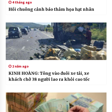
4 tháng ago
Hồi chuông cảnh báo thảm họa hạt nhân
2 năm ago
KINH HOÀNG: Tông vào đuôi xe tải, xe
khách chở 38 người lao ra khỏi cao tốc