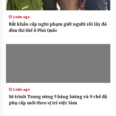
2 năm ago
Bắt khẩn cấp nghi phạm giết người rồi lấy đá
dìm thi thể ở Phú Quốc
1 năm ago
Sẽ trình Trung ương 5 bảng lương và 9 chế độ
phụ cấp mới theo vị trí việc làm