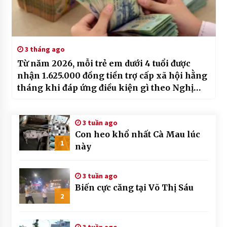
3 tháng ago
Từ năm 2026, mỗi trẻ em dưới 4 tuổi được
nhận 1.625.000 đồng tiền trợ cấp xã hội hằng
tháng khi đáp ứng điều kiện gì theo Nghị
quyết 63?
3 tuần ago
Con heo khổ nhất Cà Mau lúc
1
này
3 tuần ago
Biến cực căng tại Võ Thị Sáu
2