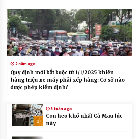
2 năm ago
Quy định mới bắt buộc từ 1/1/2025 khiến
hàng triệu xe máy phải xếp hàng: Cơ sở nào
được phép kiểm định?
3 tuần ago
Con heo khổ nhất Cà Mau lúc
1
này