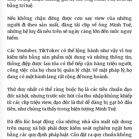
bằng trí tuệ.
Nếu không chặn đứng được cơn say view của những
người đi theo sản xuất, đăng tải clip về ông Minh Tuệ,
những hệ luỵ đã nêu trên sẽ ngày càng lớn đến mức nguy
hiểm.
Các Youtuber, TikToker có thể lộng hành như vậy vì tuy
kiếm tiền bằng sản phẩm nội dung và những thông tin,
thông điệp được lan tỏa có thể tiếp cận hàng triệu người,
công việc của họ chưa bị quản lý chặt. Về mặt pháp lý, họ
đang có một hành lang rất rộng để tung hoành.
Thứ duy nhất có thể ràng buộc họ là các tiêu chuẩn đạo
đức xã hội, nhưng trước sức hút của thu nhập khủng khiếp
từ các clip triệu view, đạo đức là thứ dễ dàng bị gạt bỏ đầu
tiên, như chúng ta thấy trong hiện tượng Minh Tuệ.
Đã đến lúc hoạt động của những nhà sản xuất nội dung
trên mạng xã hội phải được kiểm soát nghiêm ngặt hơn
bằng các quy định pháp luật. Cần đặt ra quy chuẩn không