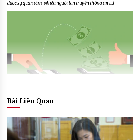
được sự quan tâm. Nhiều người lan truyền thông tin […]
Bài Liên Quan