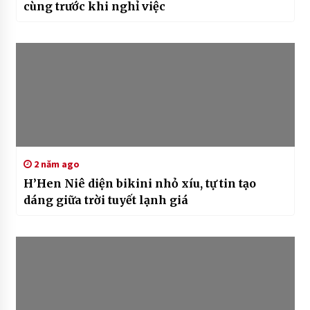
cùng trước khi nghỉ việc
2 năm ago
H’Hen Niê diện bikini nhỏ xíu, tự tin tạo
dáng giữa trời tuyết lạnh giá