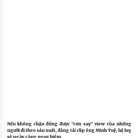
Nếu không chặn đứng được “cơn say” view của những
người đi theo sản xuất, đăng tải clip ông Minh Tuệ, hệ luỵ
sẽ ngày càng nguy hiểm.