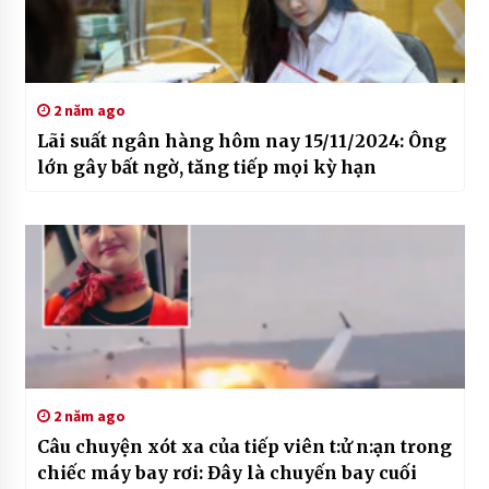
2 năm ago
Lãi suất ngân hàng hôm nay 15/11/2024: Ông
lớn gây bất ngờ, tăng tiếp mọi kỳ hạn
2 năm ago
Câu chuyện xót xa của tiếp viên t:ử n:ạn trong
chiếc máy bay rơi: Đây là chuyến bay cuối