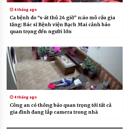
4 tháng ago
Ca bệnh do “s-át thủ 24 giờ” n:ão mô cầu gia
tăng: Bác sĩ Bệnh viện Bạch Mai cảnh báo
quan trọng đến người lớn
4 tháng ago
Công an có thông báo quan trọng tới tất cả
gia đình đang lắp camera trong nhà