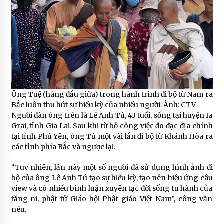
Ông Tuệ (hàng đầu giữa) trong hành trình đi bộ từ Nam ra
Bắc luôn thu hút sự hiếu kỳ của nhiều người. Ảnh: CTV
Người đàn ông trên là Lê Anh Tú, 43 tuổi, sống tại huyện Ia
Grai, tỉnh Gia Lai. Sau khi từ bỏ công việc đo đạc địa chính
tại tỉnh Phú Yên, ông Tú một vài lần đi bộ từ Khánh Hòa ra
các tỉnh phía Bắc và ngược lại.
“Tuy nhiên, lần này một số người đã sử dụng hình ảnh đi
bộ của ông Lê Anh Tú tạo sự hiếu kỳ, tạo nên hiệu ứng câu
view và có nhiều bình luận xuyên tạc đời sống tu hành của
tăng ni, phật tử Giáo hội Phật giáo Việt Nam”, công văn
nêu.