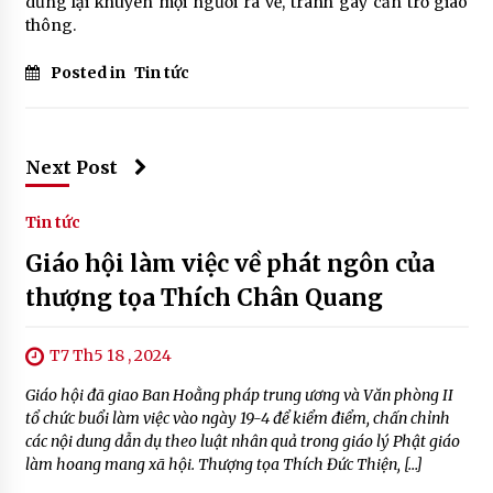
dừng lại khuyên mọi người ra về, tránh gây cản trở giao
thông.
Posted in
Tin tức
Next Post
Tin tức
Giáo hội làm việc về phát ngôn của
thượng tọa Thích Chân Quang
T7 Th5 18 , 2024
Giáo hội đã giao Ban Hoằng pháp trung ương và Văn phòng II
tổ chức buổi làm việc vào ngày 19-4 để kiểm điểm, chấn chỉnh
các nội dung dẫn dụ theo luật nhân quả trong giáo lý Phật giáo
làm hoang mang xã hội. Thượng tọa Thích Đức Thiện, […]