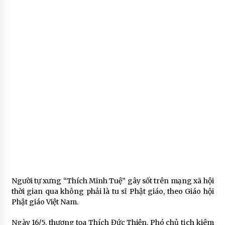
Người tự xưng “Thích Minh Tuệ” gây sốt trên mạng xã hội
thời gian qua không phải là tu sĩ Phật giáo, theo Giáo hội
Phật giáo Việt Nam.
Ngày 16/5, thượng tọa Thích Đức Thiện, Phó chủ tịch kiêm