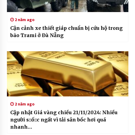
2 năm ago
Cận cảnh xe thiết giáp chuẩn bị cứu hộ trong
bão Trami ở Đà Nẵng
2 năm ago
Cập nhật Giá vàng chiều 21/11/2024: Nhiều
người s::ố::c ngất vì tải sản bốc hơi quá
nhanh…