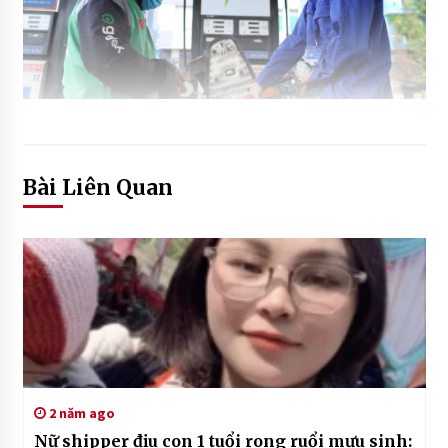
Bài Liên Quan
2 năm ago
Nữ shipper địu con 1 tuổi rong ruổi mưu sinh: