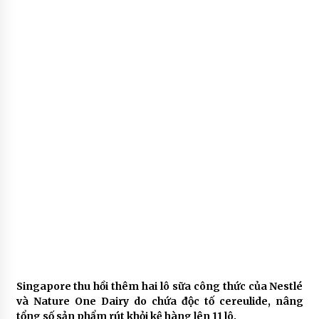
Singapore thu hồi thêm hai lô sữa công thức của Nestlé
và Nature One Dairy do chứa độc tố cereulide, nâng
tổng số sản phẩm rút khỏi kệ hàng lên 11 lô.