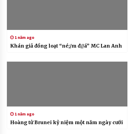
1 năm ago
Khán giả đồng loạt “né;/m đ//á” MC Lan Anh
1 năm ago
Hoàng tử Brunei kỷ niệm một năm ngày cưới