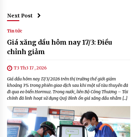
Next Post
Tin tức
Giá xăng dầu hôm nay 17/3: Điều
chỉnh giảm
T3 Th3 17 , 2026
Giá dầu hôm nay 17/3/2026 trên thị trường thế giới giảm
khoảng 3% trong phiên giao dịch sau khi một số tàu thuyền đã
đi qua eo biển Hormuz. Trong nước, liên Bộ Công Thương – Tài
chính đã linh hoạt sử dụng Quỹ Bình ổn giá xăng dầu nhằm […]