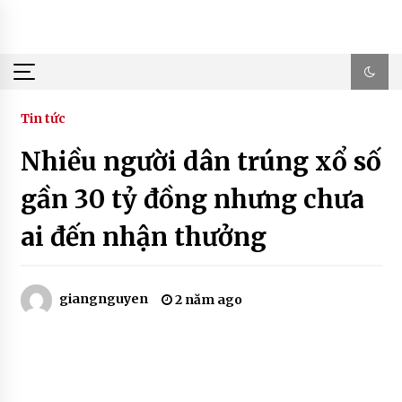
Skip
to
content
Tin tức
Nhiều người dân trúng xổ số
gần 30 tỷ đồng nhưng chưa
ai đến nhận thưởng
giangnguyen
2 năm ago