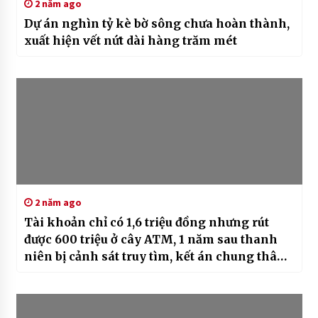
2 năm ago
Dự án nghìn tỷ kè bờ sông chưa hoàn thành,
xuất hiện vết nứt dài hàng trăm mét
2 năm ago
Tài khoản chỉ có 1,6 triệu đồng nhưng rút
được 600 triệu ở cây ATM, 1 năm sau thanh
niên bị cảnh sát truy tìm, kết án chung thân
ngay lập tức