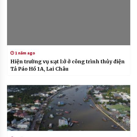
1 năm ago
Hiện trường vụ s:ạt l:ở ở công trình thủy điện
Tả Páo Hồ 1A, Lai Châu