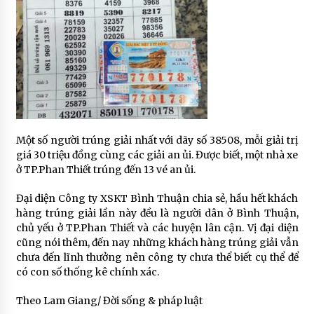
Một số người trúng giải nhất với dãy số 38508, mỗi giải trị
giá 30 triệu đồng cùng các giải an ủi. Được biết, một nhà xe
ở TP.Phan Thiết trúng đến 13 vé an ủi.
Đại diện Công ty XSKT Bình Thuận chia sẻ, hầu hết khách
hàng trúng giải lần này đều là người dân ở Bình Thuận,
chủ yếu ở TP.Phan Thiết và các huyện lân cận. Vị đại diện
cũng nói thêm, đến nay những khách hàng trúng giải vẫn
chưa đến lĩnh thưởng nên công ty chưa thể biết cụ thể để
có con số thống kê chính xác.
Theo Lam Giang/ Đời sống & pháp luật