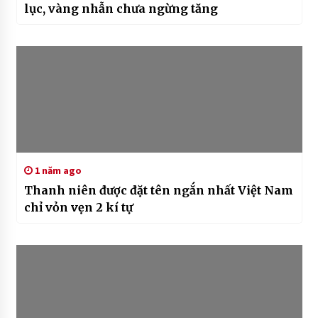
lục, vàng nhẫn chưa ngừng tăng
1 năm ago
Thanh niên được đặt tên ngắn nhất Việt Nam
chỉ vỏn vẹn 2 kí tự