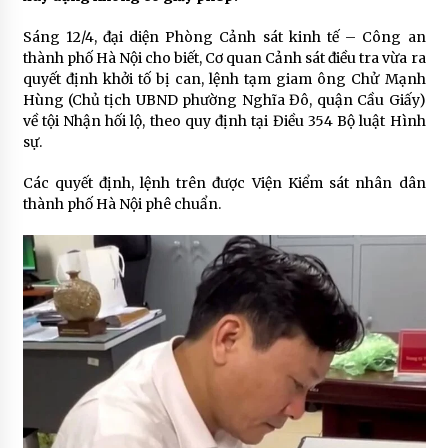
Sáng 12/4, đại diện Phòng Cảnh sát kinh tế – Công an
thành phố Hà Nội cho biết, Cơ quan Cảnh sát điều tra vừa ra
quyết định khởi tố bị can, lệnh tạm giam ông Chử Mạnh
Hùng (Chủ tịch UBND phường Nghĩa Đô, quận Cầu Giấy)
về tội Nhận hối lộ, theo quy định tại Điều 354 Bộ luật Hình
sự.
Các quyết định, lệnh trên được Viện Kiểm sát nhân dân
thành phố Hà Nội phê chuẩn.