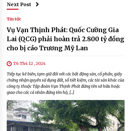
Next Post
Tin tức
Vụ Vạn Thịnh Phát: Quốc Cường Gia
Lai (QCG) phải hoàn trả 2.800 tỷ đồng
cho bị cáo Trương Mỹ Lan
T6 Th4 12 , 2024
Tiếp tục kê biên, tạm giữ đối với các bất động sản, cổ phần, giấy
chứng nhận quyền sử dụng đất, sổ tiết kiệm, các tài sản khác của
công ty thuộc Tập đoàn Vạn Thịnh Phát đứng tên sở hữu hoặc
giao cho các cá nhân đứng tên hộ, […]