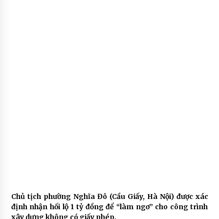
Chủ tịch phường Nghĩa Đô (Cầu Giấy, Hà Nội) được xác
định nhận hối lộ 1 tỷ đồng để “làm ngơ” cho công trình
xây dựng không có giấy phép.