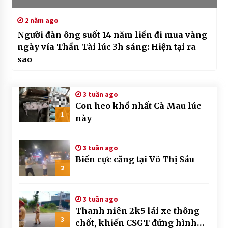
2 năm ago
Người đàn ông suốt 14 năm liền đi mua vàng
ngày vía Thần Tài lúc 3h sáng: Hiện tại ra
sao
3 tuần ago
Con heo khổ nhất Cà Mau lúc
1
này
3 tuần ago
Biến cực căng tại Võ Thị Sáu
2
3 tuần ago
Thanh niên 2k5 lái xe thông
3
chốt, khiến CSGT đứng hình