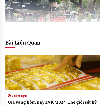
Bài Liên Quan
2 năm ago
Giá vàng hôm nay 17/10/2024: Thế giới sát kỷ