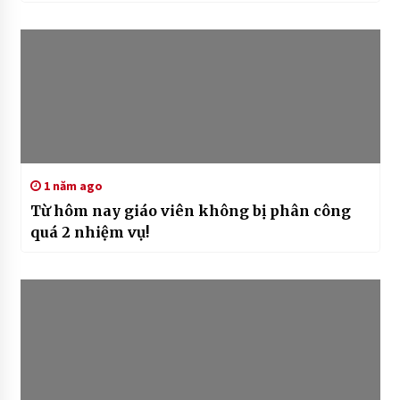
1 năm ago
Từ hôm nay giáo viên không bị phân công
quá 2 nhiệm vụ!