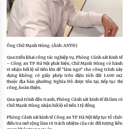
Ông Chử Mạnh Hùng. (Ảnh: ANTĐ)
Qua triển khai công tác nghiệp vụ, Phòng Cảnh sát kinh tế
– Công an TP Hà Nội phát hiện, Chử Mạnh Hùng có hành
vi nhận hối lộ số tiền lớn để “làm ngơ” cho công trình xây
dựng không có giấy phép trên diện tích đất 1.400 m2
thuộc địa bàn phường Nghĩa Đô được tồn tại, tiếp tục thi
công, hoàn thiện.
Qua quá trình đấu tranh, ​Phòng Cảnh sát kinh tế đã làm rõ
Chử Mạnh Hùng nhận hối lộ số tiền 1 tỷ đồng.
Phòng Cảnh sát kinh tế Công an TP Hà Nội tiếp tục tổ chức
điều tra mở rộng làm rõ trách nhiệm của các đối tượng liên