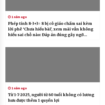
1 năm ago
Phép tính 8-3+3= 8 bị cô giáo chấm sai kèm
lời phê ‘Chưa hiểu bài’, xem mãi vẫn không
hiểu sai chỗ nào: Đáp án đúng gây ngỡ
ngàng
1 năm ago
Từ 1-7-2025, người từ 60 tuổi không có lương
hưu được thêm 1 quyền lợi