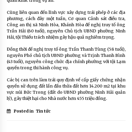
quan khác trong vụ án.
Cũng liên quan đến lĩnh vực xây dựng trái phép ở các địa
phương, cách đây một tuần, Cơ quan Cảnh sát điều tra,
Công an thị xã Ninh Hòa, Khánh Hòa đề nghị truy tố ông
Trần Hải (60 tuổi), nguyên Chủ tịch UBND phường Ninh
Hải, tội Thiếu trách nhiệm gây hậu quả nghiêm trọng.
Đồng thời đề nghị truy tố ông Trần Thanh Tùng (58 tuổi),
nguyên Phó chủ tịch UBND phường và Trịnh Thanh Bình
(43 tuổi), nguyên công chức địa chính phường với tội Lạm
quyền trong thi hành công vụ.
Các bị can trên làm trái quy định về cấp giấy chứng nhận
quyền sử dụng đất lần đầu thửa đất hơn 14.200 m2 tại khu
vực núi Bức Trong (đất do UBND phường Ninh Hải quản
lý), gây thiệt hại cho Nhà nước hơn 455 triệu đồng.
Posted in
Tin tức