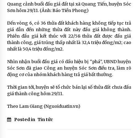
Quang cảnh buổi đấu giá đất tại xã Quang Tiến, huyện Sóc
Sơn hôm 29/11. (Ảnh: Báo Tiền Phong)
Đến vòng 6, có 36 thửa đất khách hàng không tiếp tục trả
giá dẫn đến những thửa đất này đấu giá không thành.
Phiên đấu giá kết thúc với 22/58 thửa đất được đấu giá
thành công, giá trúng thấp nhất là 32,4 triệu đồng/m2; cao
nhất là 50,4 triệu đồng/m2.
Nhìn nhận buổi đấu giá có dấu hiệu bị “phá”, UBND huyện
Sóc Sơn đã giao Công an huyện Sóc Sơn điều tra, làm rõ
động cơ của nhóm khách hàng trả giá bất thường.
Thời gian tới, huyện sẽ tổ chức bán lại số thửa đất chưa đấu
giá thành công hôm 29/11.
Theo Lam Giang (Nguoiduatin.vn)
Posted in
Tin tức