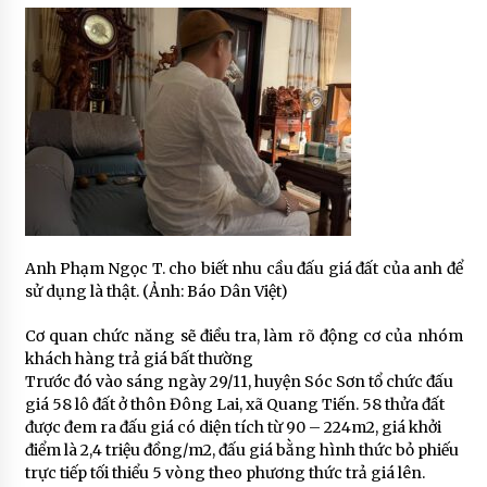
Anh Phạm Ngọc T. cho biết nhu cầu đấu giá đất của anh để
sử dụng là thật. (Ảnh: Báo Dân Việt)
Cơ quan chức năng sẽ điều tra, làm rõ động cơ của nhóm
khách hàng trả giá bất thường
Trước đó vào sáng ngày 29/11, huyện Sóc Sơn tổ chức đấu
giá 58 lô đất ở thôn Đông Lai, xã Quang Tiến. 58 thửa đất
được đem ra đấu giá có diện tích từ 90 – 224m2, giá khởi
điểm là 2,4 triệu đồng/m2, đấu giá bằng hình thức bỏ phiếu
trực tiếp tối thiểu 5 vòng theo phương thức trả giá lên.