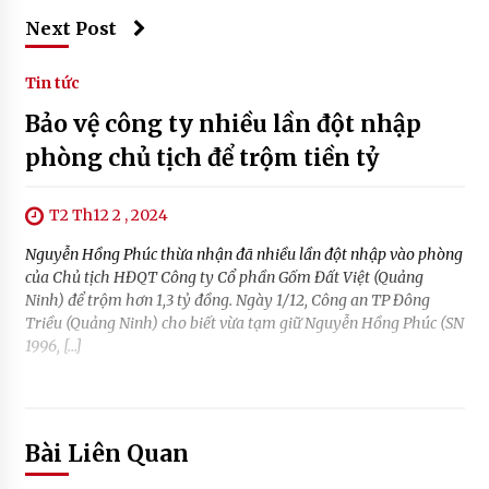
Next Post
Tin tức
Bảo vệ công ty nhiều lần đột nhập
phòng chủ tịch để trộm tiền tỷ
T2 Th12 2 , 2024
Nguyễn Hồng Phúc thừa nhận đã nhiều lần đột nhập vào phòng
của Chủ tịch HĐQT Công ty Cổ phần Gốm Đất Việt (Quảng
Ninh) để trộm hơn 1,3 tỷ đồng. Ngày 1/12, Công an TP Đông
Triều (Quảng Ninh) cho biết vừa tạm giữ Nguyễn Hồng Phúc (SN
1996, […]
Bài Liên Quan