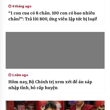
4 tháng ago
“1 con cua có 8 chân. 100 con có bao nhiêu
chân?”: Trả lời 800, ứng viên lập tức bị loại!
1 năm ago
Hôm nay, Bộ Chính trị xem xét đề án sáp
nhập tỉnh, bỏ cấp huyện