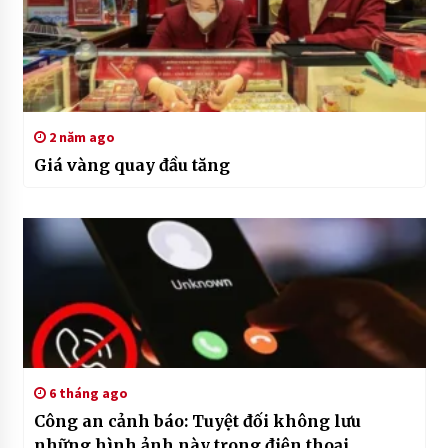
2 năm ago
Giá vàng quay đầu tăng
6 tháng ago
Công an cảnh báo: Tuyệt đối không lưu
những hình ảnh này trong điện thoại