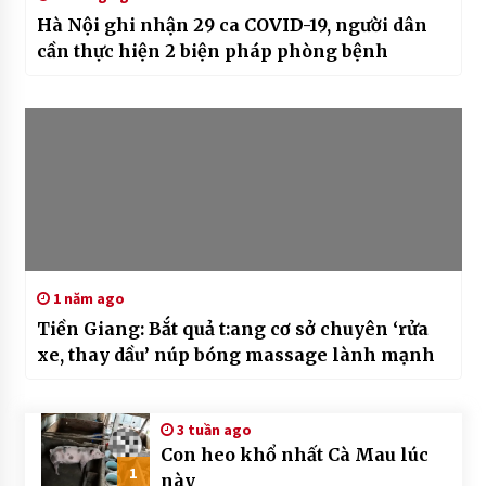
Hà Nội ghi nhận 29 ca COVID-19, người dân
cần thực hiện 2 biện pháp phòng bệnh
1 năm ago
Tiền Giang: Bắt quả t:ang cơ sở chuyên ‘rửa
xe, thay dầu’ núp bóng massage lành mạnh
3 tuần ago
Con heo khổ nhất Cà Mau lúc
1
này