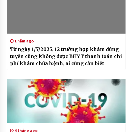
1 năm ago
Từ ngày 1/7/2025, 12 trường hợp khám đúng
tuyến cũng không được BHYT thanh toán chi
phí khám chữa b:ệnh, ai cũng cần biết
4 tháng ago