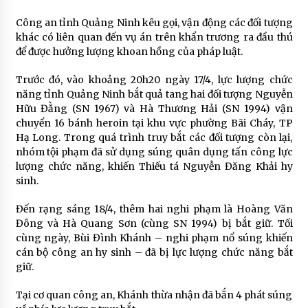
Công an tỉnh Quảng Ninh kêu gọi, vận động các đối tượng
khác có liên quan đến vụ án trên khẩn trương ra đầu thú
để được hưởng lượng khoan hồng của pháp luật.
Trước đó, vào khoảng 20h20 ngày 17/4, lực lượng chức
năng tỉnh Quảng Ninh bắt quả tang hai đối tượng Nguyễn
Hữu Đằng (SN 1967) và Hà Thương Hải (SN 1994) vận
chuyển 16 bánh heroin tại khu vực phường Bãi Cháy, TP
Hạ Long. Trong quá trình truy bắt các đối tượng còn lại,
nhóm tội phạm đã sử dụng súng quân dụng tấn công lực
lượng chức năng, khiến Thiếu tá Nguyễn Đăng Khải hy
sinh.
Đến rạng sáng 18/4, thêm hai nghi phạm là Hoàng Văn
Đông và Hà Quang Sơn (cùng SN 1994) bị bắt giữ. Tối
cùng ngày, Bùi Đình Khánh – nghi phạm nổ súng khiến
cán bộ công an hy sinh – đã bị lực lượng chức năng bắt
giữ.
Tại cơ quan công an, Khánh thừa nhận đã bắn 4 phát súng