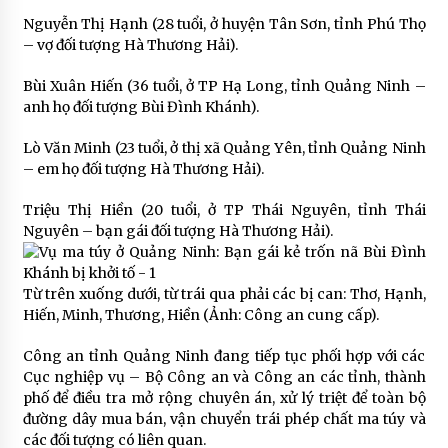
Nguyễn Thị Hạnh (28 tuổi, ở huyện Tân Sơn, tỉnh Phú Thọ
– vợ đối tượng Hà Thương Hải).
Bùi Xuân Hiến (36 tuổi, ở TP Hạ Long, tỉnh Quảng Ninh –
anh họ đối tượng Bùi Đình Khánh).
Lò Văn Minh (23 tuổi, ở thị xã Quảng Yên, tỉnh Quảng Ninh
– em họ đối tượng Hà Thương Hải).
Triệu Thị Hiền (20 tuổi, ở TP Thái Nguyên, tỉnh Thái
Nguyên – bạn gái đối tượng Hà Thương Hải).
Từ trên xuống dưới, từ trái qua phải các bị can: Thơ, Hạnh,
Hiến, Minh, Thương, Hiền (Ảnh: Công an cung cấp).
Công an tỉnh Quảng Ninh đang tiếp tục phối hợp với các
Cục nghiệp vụ – Bộ Công an và Công an các tỉnh, thành
phố để điều tra mở rộng chuyên án, xử lý triệt để toàn bộ
đường dây mua bán, vận chuyển trái phép chất ma túy và
các đối tượng có liên quan.