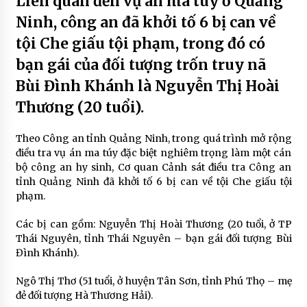
Liên quan đến vụ án ma túy ở Quảng
Ninh, công an đã khởi tố 6 bị can về
tội Che giấu tội phạm, trong đó có
bạn gái của đối tượng trốn truy nã
Bùi Đình Khánh là Nguyễn Thị Hoài
Thương (20 tuổi).
Theo Công an tỉnh Quảng Ninh, trong quá trình mở rộng
điều tra vụ án ma túy đặc biệt nghiêm trọng làm một cán
bộ công an hy sinh, Cơ quan Cảnh sát điều tra Công an
tỉnh Quảng Ninh đã khởi tố 6 bị can về tội Che giấu tội
phạm.
Các bị can gồm: Nguyễn Thị Hoài Thương (20 tuổi, ở TP
Thái Nguyên, tỉnh Thái Nguyên – bạn gái đối tượng Bùi
Đình Khánh).
Ngô Thị Thơ (51 tuổi, ở huyện Tân Sơn, tỉnh Phú Thọ – mẹ
đẻ đối tượng Hà Thương Hải).