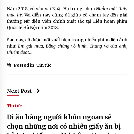
Năm 2018, cô vào vai Nhật Hạ trong phim
Nhắm mắt thấy
mùa hè
. Vai diễn này cũng đã giúp cô chạm tay đến giải
thưởng Nữ diễn viên chính xuất sắc tại Liên hoan phim
Quốc tế Hà Nội năm 2018.
Sau này, cô được mời xuất hiện trong nhiều phim điện ảnh
như:
Em gái mưa, Bằng chứng vô hình, Chàng vợ của anh,
Chiếm đoạt…
Posted in
Tin tức
Next Post
Tin tức
Đi ăn hàng người khôn ngoan sẽ
chọn những nơi có nhiều giấy ăn bị