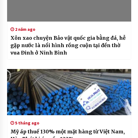
2 năm ago
Xôn xao chuyện Bảo vật quốc gia bằng đá, hễ
gặp nước là nổi hình rồng cuộn tại đền thờ
vua Đinh ở Ninh Bình
5 tháng ago
Mỹ áp thuế 130% một mặt hàng từ Việt Nam,