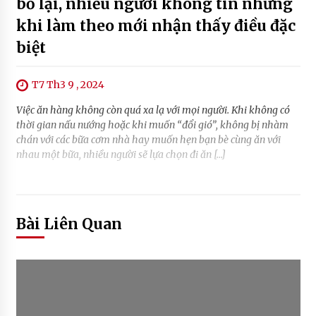
bỏ lại, nhiều người không tin nhưng
khi làm theo mới nhận thấy điều đặc
biệt
T7 Th3 9 , 2024
Việc ăn hàng không còn quá xa lạ với mọi người. Khi không có
thời gian nấu nướng hoặc khi muốn “đổi gió”, không bị nhàm
chán với các bữa cơm nhà hay muốn hẹn bạn bè cùng ăn với
nhau một bữa, nhiều người sẽ lựa chọn đi ăn […]
Bài Liên Quan