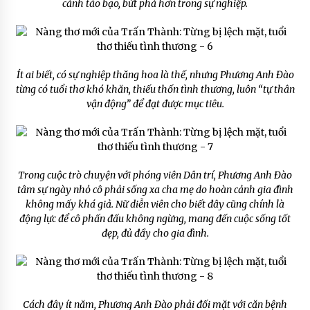
cảnh táo bạo, bứt phá hơn trong sự nghiệp.
Ít ai biết, có sự nghiệp thăng hoa là thế, nhưng Phương Anh Đào
từng có tuổi thơ khó khăn, thiếu thốn tình thương, luôn “tự thân
vận động” để đạt được mục tiêu.
Trong cuộc trò chuyện với phóng viên Dân trí, Phương Anh Đào
tâm sự ngày nhỏ cô phải sống xa cha mẹ do hoàn cảnh gia đình
không mấy khá giả. Nữ diễn viên cho biết đây cũng chính là
động lực để cô phấn đấu không ngừng, mang đến cuộc sống tốt
đẹp, đủ đầy cho gia đình.
Cách đây ít năm, Phương Anh Đào phải đối mặt với căn bệnh