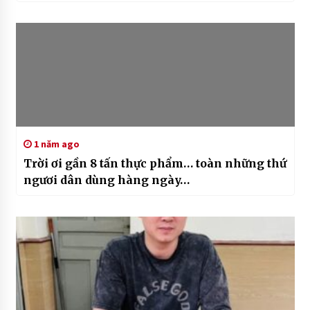
1 năm ago
Trời ơi gần 8 tấn thực phẩm… toàn những thứ
ngươi dân dùng hàng ngày…