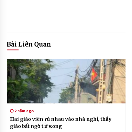
Bài Liên Quan
2 năm ago
Hai giáo viên rủ nhau vào nhà nghỉ, thầy
giáo bất ngờ t.ử v.ong