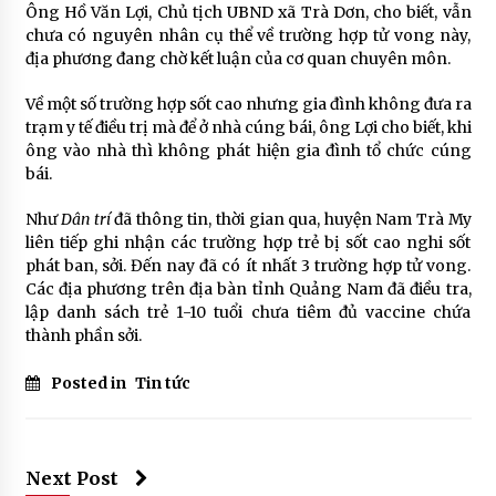
Ông Hồ Văn Lợi, Chủ tịch UBND xã Trà Dơn, cho biết, vẫn
chưa có nguyên nhân cụ thể về trường hợp tử vong này,
địa phương đang chờ kết luận của cơ quan chuyên môn.
Về một số trường hợp sốt cao nhưng gia đình không đưa ra
trạm y tế điều trị mà để ở nhà cúng bái, ông Lợi cho biết, khi
ông vào nhà thì không phát hiện gia đình tổ chức cúng
bái.
Như
Dân trí
đã thông tin, thời gian qua, huyện Nam Trà My
liên tiếp ghi nhận các trường hợp trẻ bị sốt cao nghi sốt
phát ban, sởi. Đến nay đã có ít nhất 3 trường hợp tử vong.
Các địa phương trên địa bàn tỉnh Quảng Nam đã điều tra,
lập danh sách trẻ 1-10 tuổi chưa tiêm đủ vaccine chứa
thành phần sởi.
Posted in
Tin tức
Next Post