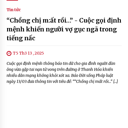
Tin tức
“Chồng chị m:ất rồi…” - Cuộc gọi định
mệnh khiến người vợ gục ngã trong
tiếng nấc
T5 Th3 13 , 2025
Cuộc gọi định mệnh thông báo tin dữ cho gia đình người đàn
ông vừa gặp tai nạn tử vong trên đường ở Thanh Hóa khiến
nhiều dân mạng không khỏi xót xa. Báo Đời sống Pháp luật
ngày 13/03 đưa thông tin với tiêu đề: ““Chồng chị mất rồi…” […]