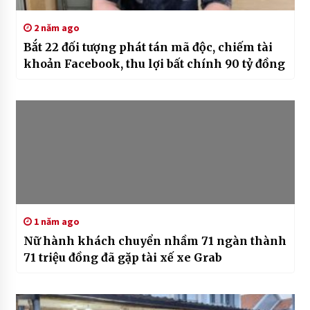
2 năm ago
Bắt 22 đối tượng phát tán mã độc, chiếm tài
khoản Facebook, thu lợi bất chính 90 tỷ đồng
1 năm ago
Nữ hành khách chuyển nhầm 71 ngàn thành
71 triệu đồng đã gặp tài xế xe Grab