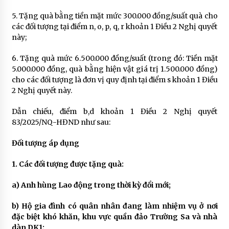
5. Tặng quà bằng tiền mặt mức 300.000 đồng/suất quà cho
các đối tượng tại điểm n, o, p, q, r khoản 1 Điều 2 Nghị quyết
này;
6. Tặng quà mức 6.500.000 đồng/suất (trong đó: Tiền mặt
5.000.000 đồng, quà bằng hiện vật giá trị 1.500.000 đồng)
cho các đối tượng là đơn vị quy định tại điểm s khoản 1 Điều
2 Nghị quyết này.
Dẫn chiếu, điểm b,d khoản 1 Điều 2 Nghị quyết
83/2025/NQ-HĐND như sau:
Đối tượng áp dụng
1. Các đối tượng được tặng quà:
a) Anh hùng Lao động trong thời kỳ đổi mới;
b) Hộ gia đình có quân nhân đang làm nhiệm vụ ở nơi
đặc biệt khó khăn, khu vực quần đảo Trường Sa và nhà
dàn DK1;