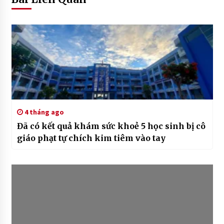
4 tháng ago
Đã có kết quả khám sức khoẻ 5 học sinh bị cô
giáo phạt tự chích kim tiêm vào tay