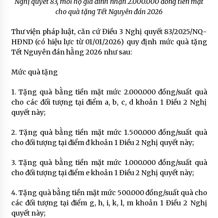
Nghị quyết 83, mỗi hộ gia đình nhận 2.000.000 đồng tiền mặt
cho quà tặng Tết Nguyên đán 2026
Thư viện pháp luật, căn cứ Điều 3 Nghị quyết 83/2025/NQ-
HĐND (có hiệu lực từ 01/01/2026) quy định mức quà tặng
Tết Nguyên đán hằng 2026 như sau:
Mức quà tặng
1. Tặng quà bằng tiền mặt mức 2.000.000 đồng/suất quà
cho các đối tượng tại điểm a, b, c, d khoản 1 Điều 2 Nghị
quyết này;
2. Tặng quà bằng tiền mặt mức 1.500.000 đồng/suất quà
cho đối tượng tại điểm đ khoản 1 Điều 2 Nghị quyết này;
3. Tặng quà bằng tiền mặt mức 1.000.000 đồng/suất quà
cho đối tượng tại điểm e khoản 1 Điều 2 Nghị quyết này;
4. Tặng quà bằng tiền mặt mức 500.000 đồng/suất quà cho
các đối tượng tại điểm g, h, i, k, l, m khoản 1 Điều 2 Nghị
quyết này;