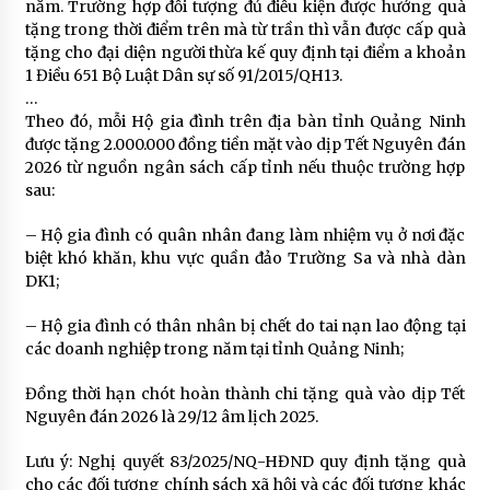
năm. Trường hợp đối tượng đủ điều kiện được hưởng quà
tặng trong thời điểm trên mà từ trần thì vẫn được cấp quà
tặng cho đại diện người thừa kế quy định tại điểm a khoản
1 Điều 651 Bộ Luật Dân sự số 91/2015/QH13.
…
Theo đó, mỗi Hộ gia đình trên địa bàn tỉnh Quảng Ninh
được tặng 2.000.000 đồng tiền mặt vào dịp Tết Nguyên đán
2026 từ nguồn ngân sách cấp tỉnh nếu thuộc trường hợp
sau:
– Hộ gia đình có quân nhân đang làm nhiệm vụ ở nơi đặc
biệt khó khăn, khu vực quần đảo Trường Sa và nhà dàn
DK1;
– Hộ gia đình có thân nhân bị chết do tai nạn lao động tại
các doanh nghiệp trong năm tại tỉnh Quảng Ninh;
Đồng thời hạn chót hoàn thành chi tặng quà vào dịp Tết
Nguyên đán 2026 là 29/12 âm lịch 2025.
Lưu ý: Nghị quyết 83/2025/NQ-HĐND quy định tặng quà
cho các đối tượng chính sách xã hội và các đối tượng khác