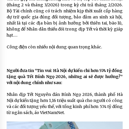
(tháng 2 và tháng 3/2026) trong kỳ chi trả tháng 2/2026.
Bộ Tài chính cũng có trách nhiệm kịp thời xuất cấp hàng
dự trữ quốc gia đúng đối tượng, bảo đảm an sinh xã hội,
nhất là tại các địa bàn bị ảnh hưởng bởi thiên tai, bão lũ,
không để Nhân dân thiếu đói trong dịp Tết và thời kỳ giáp
hạt….
Công điện còn nhiều nội dung quan trọng khác.
Người đưa tin “Tin vui: Hà Nội dự kiến chi hơn 574 tỷ đồng
tặng quà Tết Bính Ngọ 2026, những ai sẽ được hưởng?”
với nội dung chính như sau:
Nhân dịp Tết Nguyên đán Bính Ngọ 2026, thành phố Hà
Nội dự kiến tặng hơn 1,16 triệu suất quà cho người có công
và các đối tượng yếu thế, với tổng kinh phí hơn 574 tỷ đồng
từ ngân sách, áo VietNamNet.