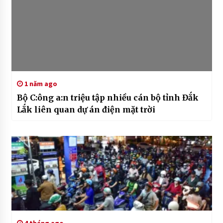
1 năm ago
Bộ C:ông a:n triệu tập nhiều cán bộ tỉnh Đắk
Lắk liên quan dự án điện mặt trời