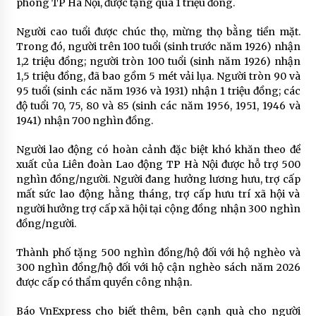
phong TP Hà Nội, được tặng quà 1 triệu đồng.
Người cao tuổi được chúc thọ, mừng thọ bằng tiền mặt.
Trong đó, người trên 100 tuổi (sinh trước năm 1926) nhận
1,2 triệu đồng; người tròn 100 tuổi (sinh năm 1926) nhận
1,5 triệu đồng, đã bao gồm 5 mét vải lụa. Người tròn 90 và
95 tuổi (sinh các năm 1936 và 1931) nhận 1 triệu đồng; các
độ tuổi 70, 75, 80 và 85 (sinh các năm 1956, 1951, 1946 và
1941) nhận 700 nghìn đồng.
Người lao động có hoàn cảnh đặc biệt khó khăn theo đề
xuất của Liên đoàn Lao động TP Hà Nội được hỗ trợ 500
nghìn đồng/người. Người đang hưởng lương hưu, trợ cấp
mất sức lao động hằng tháng, trợ cấp hưu trí xã hội và
người hưởng trợ cấp xã hội tại cộng đồng nhận 300 nghìn
đồng/người.
Thành phố tặng 500 nghìn đồng/hộ đối với hộ nghèo và
300 nghìn đồng/hộ đối với hộ cận nghèo sách năm 2026
được cấp có thẩm quyền công nhận.
Báo VnExpress cho biết thêm, bên cạnh quà cho người