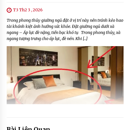
T3 Th2 3 , 2026
Trong phong thủy giường ngủ đặt ở vị trí này nên tránh kẻo hao
tài khánh kiệt ảnh hưởng sức khỏe. Đặt giường ngủ dưới xà
ngang – Áp lực đè nặng, tiền bạc khó tụ Trong phong thủy, xà
ngang tượng trưng cho áp lực, đè nén. Khi […]
Bài Liên Quan