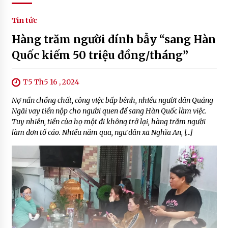
Tin tức
Hàng trăm người dính bẫy “sang Hàn
Quốc kiếm 50 triệu đồng/tháng”
T5 Th5 16 , 2024
Nợ nần chồng chất, công việc bấp bênh, nhiều người dân Quảng
Ngãi vay tiền nộp cho người quen để sang Hàn Quốc làm việc.
Tuy nhiên, tiền của họ một đi không trở lại, hàng trăm người
làm đơn tố cáo. Nhiều năm qua, ngư dân xã Nghĩa An, […]