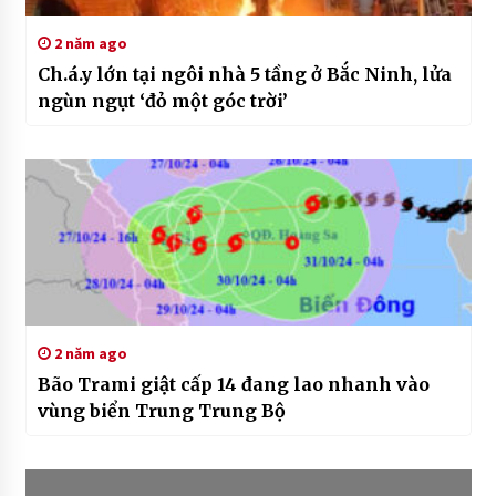
2 năm ago
Ch.á.y lớn tại ngôi nhà 5 tầng ở Bắc Ninh, lửa
ngùn ngụt ‘đỏ một góc trời’
2 năm ago
Bão Trami giật cấp 14 đang lao nhanh vào
vùng biển Trung Trung Bộ