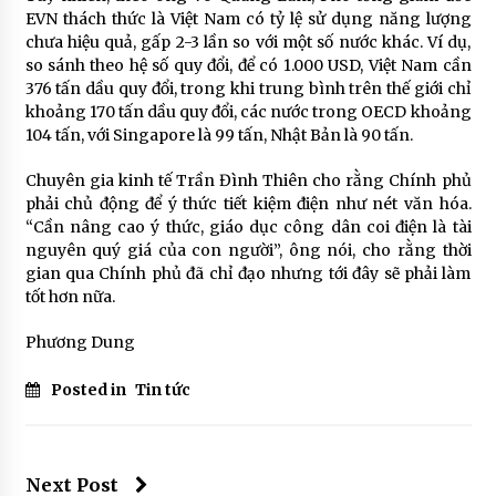
EVN thách thức là Việt Nam có tỷ lệ sử dụng năng lượng
chưa hiệu quả, gấp 2-3 lần so với một số nước khác. Ví dụ,
so sánh theo hệ số quy đổi, để có 1.000 USD, Việt Nam cần
376 tấn dầu quy đổi, trong khi trung bình trên thế giới chỉ
khoảng 170 tấn dầu quy đổi, các nước trong OECD khoảng
104 tấn, với Singapore là 99 tấn, Nhật Bản là 90 tấn.
Chuyên gia kinh tế Trần Đình Thiên cho rằng Chính phủ
phải chủ động để ý thức tiết kiệm điện như nét văn hóa.
“Cần nâng cao ý thức, giáo dục công dân coi điện là tài
nguyên quý giá của con người”, ông nói, cho rằng thời
gian qua Chính phủ đã chỉ đạo nhưng tới đây sẽ phải làm
tốt hơn nữa.
Phương Dung
Posted in
Tin tức
Next Post