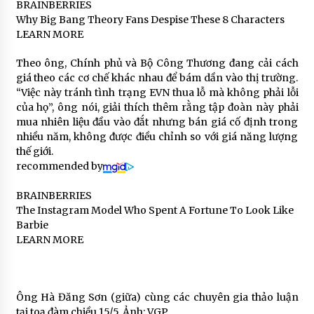
BRAINBERRIES
Why Big Bang Theory Fans Despise These 8 Characters
LEARN MORE
Theo ông, Chính phủ và Bộ Công Thương đang cải cách
giá theo các cơ chế khác nhau để bám dần vào thị trường.
“Việc này tránh tình trạng EVN thua lỗ mà không phải lỗi
của họ”, ông nói, giải thích thêm rằng tập đoàn này phải
mua nhiên liệu đầu vào đắt nhưng bán giá cố định trong
nhiều năm, không được điều chỉnh so với giá năng lượng
thế giới.
recommended by
BRAINBERRIES
The Instagram Model Who Spent A Fortune To Look Like
Barbie
LEARN MORE
Ông Hà Đăng Sơn (giữa) cùng các chuyên gia thảo luận
tại toạ đàm chiều 15/5. Ảnh: VGP