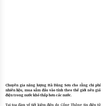
Chuyên gia năng lượng Hà Đăng Sơn cho rằng chi phí
nhiên liệu, mua sắm đầu vào tính theo thế giới nên giá
điện trong nước khó thấp hơn các nước.
Tại tọa đàm về tiết kiệm điện do Cổng Thông tin điện tử