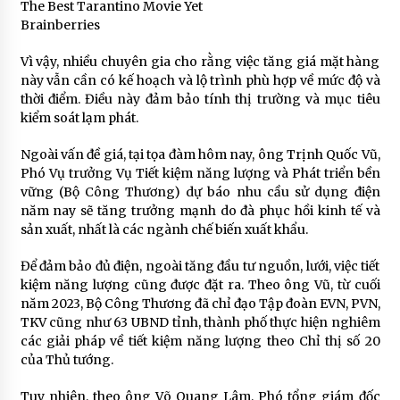
The Best Tarantino Movie Yet
Brainberries
Vì vậy, nhiều chuyên gia cho rằng việc tăng giá mặt hàng
này vẫn cần có kế hoạch và lộ trình phù hợp về mức độ và
thời điểm. Điều này đảm bảo tính thị trường và mục tiêu
kiểm soát lạm phát.
Ngoài vấn đề giá, tại tọa đàm hôm nay, ông Trịnh Quốc Vũ,
Phó Vụ trưởng Vụ Tiết kiệm năng lượng và Phát triển bền
vững (Bộ Công Thương) dự báo nhu cầu sử dụng điện
năm nay sẽ tăng trưởng mạnh do đà phục hồi kinh tế và
sản xuất, nhất là các ngành chế biến xuất khẩu.
Để đảm bảo đủ điện, ngoài tăng đầu tư nguồn, lưới, việc tiết
kiệm năng lượng cũng được đặt ra. Theo ông Vũ, từ cuối
năm 2023, Bộ Công Thương đã chỉ đạo Tập đoàn EVN, PVN,
TKV cũng như 63 UBND tỉnh, thành phố thực hiện nghiêm
các giải pháp về tiết kiệm năng lượng theo Chỉ thị số 20
của Thủ tướng.
Tuy nhiên, theo ông Võ Quang Lâm, Phó tổng giám đốc