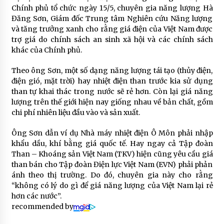
Chính phủ tổ chức ngày 15/5, chuyên gia năng lượng Hà
Đăng Sơn, Giám đốc Trung tâm Nghiên cứu Năng lượng
và tăng trưởng xanh cho rằng giá điện của Việt Nam được
trợ giá do chính sách an sinh xã hội và các chính sách
khác của Chính phủ.
Theo ông Sơn, một số dạng năng lượng tái tạo (thủy điện,
điện gió, mặt trời) hay nhiệt điện than trước kia sử dụng
than tự khai thác trong nước sẽ rẻ hơn. Còn lại giá năng
lượng trên thế giới hiện nay giống nhau về bản chất, gồm
chi phí nhiên liệu đầu vào và sản xuất.
Ông Sơn dẫn ví dụ Nhà máy nhiệt điện Ô Môn phải nhập
khẩu dầu, khí bằng giá quốc tế. Hay ngay cả Tập đoàn
Than – Khoáng sản Việt Nam (TKV) hiện cũng yêu cầu giá
than bán cho Tập đoàn Điện lực Việt Nam (EVN) phải phản
ánh theo thị trường. Do đó, chuyên gia này cho rằng
“không có lý do gì để giá năng lượng của Việt Nam lại rẻ
hơn các nước”.
recommended by