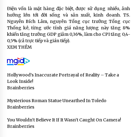
Điện vốn là mặt hàng đặc biệt, được sử dụng nhiều, ảnh
hưởng lớn tới đời sống và sản xuất, kinh doanh. TS.
Nguyễn Bích Lâm, nguyên Tổng cục trưởng Tổng cục
Thống kê, từng ước tính giá năng lượng này tăng 8%
khiến tăng trưởng GDP giảm 0,36%, làm cho CPI tăng 0,4-
0,5% (cả trực tiếp và gián tiếp).
XEM THÊM
Hollywood’s Inaccurate Portrayal of Reality – Take a
Look Inside!
Brainberries
Mysterious Roman Statue Unearthed In Toledo
Brainberries
You Wouldn’t Believe It If It Wasn’t Caught On Camera!
Brainberries