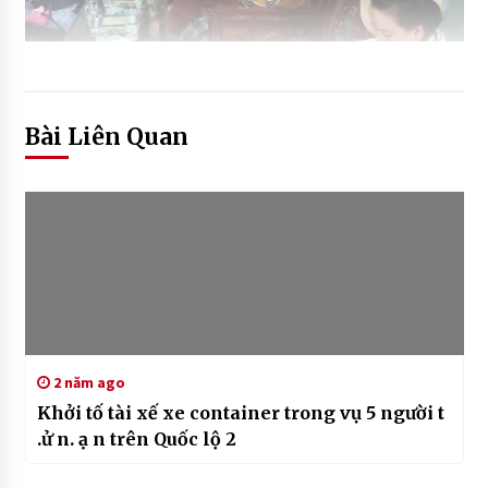
Bài Liên Quan
2 năm ago
Khởi tố tài xế xe container trong vụ 5 người t
.ử n. ạ n trên Quốc lộ 2