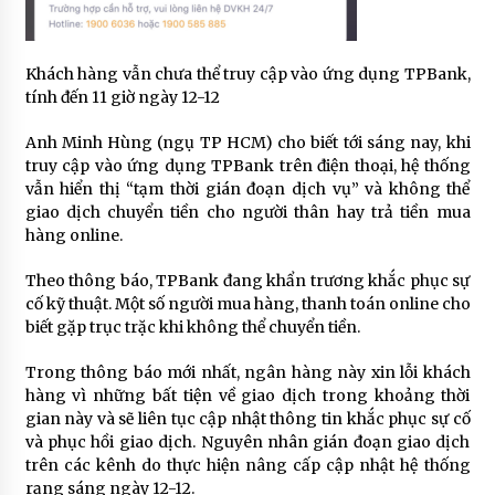
Khách hàng vẫn chưa thể truy cập vào ứng dụng TPBank,
tính đến 11 giờ ngày 12-12
Anh Minh Hùng (ngụ TP HCM) cho biết tới sáng nay, khi
truy cập vào ứng dụng TPBank trên điện thoại, hệ thống
vẫn hiển thị “tạm thời gián đoạn dịch vụ” và không thể
giao dịch chuyển tiền cho người thân hay trả tiền mua
hàng online.
Theo thông báo, TPBank đang khẩn trương khắc phục sự
cố kỹ thuật. Một số người mua hàng, thanh toán online cho
biết gặp trục trặc khi không thể chuyển tiền.
Trong thông báo mới nhất, ngân hàng này xin lỗi khách
hàng vì những bất tiện về giao dịch trong khoảng thời
gian này và sẽ liên tục cập nhật thông tin khắc phục sự cố
và phục hồi giao dịch. Nguyên nhân gián đoạn giao dịch
trên các kênh do thực hiện nâng cấp cập nhật hệ thống
rạng sáng ngày 12-12.