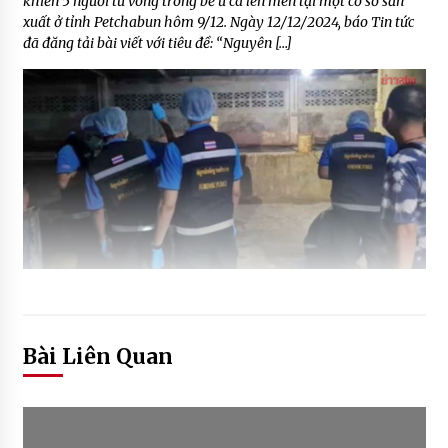
khiến 5 người tử vong trong bể ủ cá lên men tại một cơ sở sản
xuất ở tỉnh Petchabun hôm 9/12. Ngày 12/12/2024, báo Tin tức
đã đăng tải bài viết với tiêu đề: “Nguyên […]
Bài Liên Quan