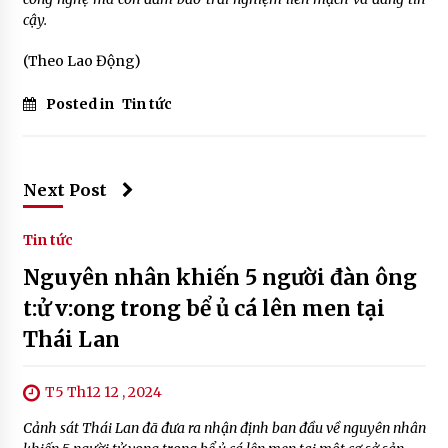
cậy.
(Theo Lao Động)
Posted in
Tin tức
Next Post
Tin tức
Nguyên nhân khiến 5 người đàn ông
t:ử v:ong trong bể ủ cá lên men tại
Thái Lan
T5 Th12 12 , 2024
Cảnh sát Thái Lan đã đưa ra nhận định ban đầu về nguyên nhân