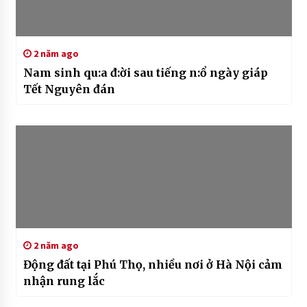
2 năm ago
Nam sinh qu:a đ:ời sau tiếng n:ổ ngày giáp
Tết Nguyên đán
2 năm ago
Động đất tại Phú Thọ, nhiều nơi ở Hà Nội cảm
nhận rung lắc