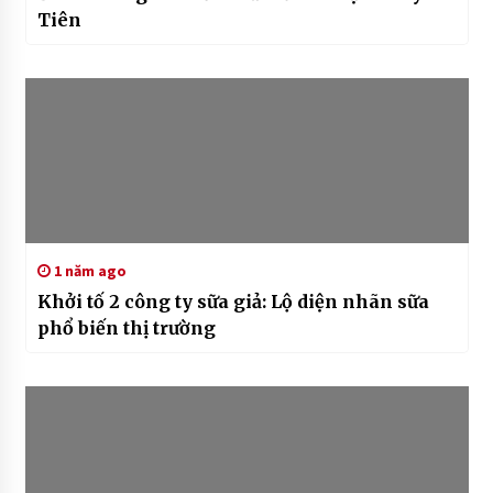
Tiên
1 năm ago
Khởi tố 2 công ty sữa giả: Lộ diện nhãn sữa
phổ biến thị trường