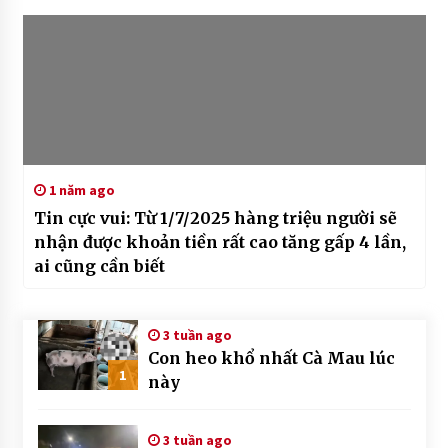
1 năm ago
Tin cực vui: Từ 1/7/2025 hàng triệu người sẽ
nhận được khoản tiền rất cao tăng gấp 4 lần,
ai cũng cần biết
3 tuần ago
Con heo khổ nhất Cà Mau lúc
1
này
3 tuần ago