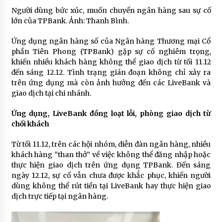
Người dùng bức xúc, muốn chuyển ngân hàng sau sự cố
lớn của TPBank. Ảnh: Thanh Bình.
Ứng dụng ngân hàng số của Ngân hàng Thương mại Cổ
phần Tiên Phong (TPBank) gặp sự cố nghiêm trọng,
khiến nhiều khách hàng không thể giao dịch từ tối 11.12
đến sáng 12.12. Tình trạng gián đoạn không chỉ xảy ra
trên ứng dụng mà còn ảnh hưởng đến các LiveBank và
giao dịch tại chi nhánh.
Ứng dụng, LiveBank đồng loạt lỗi, phòng giao dịch từ
chối khách
Từ tối 11.12, trên các hội nhóm, diễn đàn ngân hàng, nhiều
khách hàng “than thở” về việc không thể đăng nhập hoặc
thực hiện giao dịch trên ứng dụng TPBank. Đến sáng
ngày 12.12, sự cố vẫn chưa được khắc phục, khiến người
dùng không thể rút tiền tại LiveBank hay thực hiện giao
dịch trực tiếp tại ngân hàng.