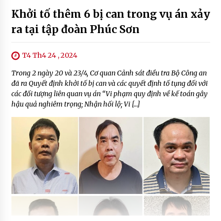
Khởi tố thêm 6 bị can trong vụ án xảy
ra tại tập đoàn Phúc Sơn
T4 Th4 24 , 2024
Trong 2 ngày 20 và 23/4, Cơ quan Cảnh sát điều tra Bộ Công an
đã ra Quyết định khởi tố bị can và các quyết định tố tụng đối với
các đối tượng liên quan vụ án “Vi phạm quy định về kế toán gây
hậu quả nghiêm trọng; Nhận hối lộ; Vi […]