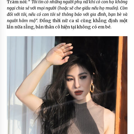
Tràm nói: ”
Tôi tin có những người phụ nữ khi có con họ không
ngại chia sẻ với mọi người (hoặc sẽ che giấu nếu họ muốn). Còn
đối với tôi, nếu có con tôi sẽ thông báo với gia đình, bạn bè và
người hâm mộ
“. Đồng thời nữ ca sĩ cũng khẳng định một
lần nữa rằng, bản thân cô hiện tại không có em bé.