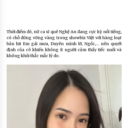
Thời điểm đó, nữ ca sĩ quê Nghệ An đang cực kỳ nổi tiếng,
có chỗ đứng vững vàng trong showbiz Việt với hàng loạt
bản hit Em gái mưa, Duyên mình lỡ, Ngốc,… nên quyết
định của cô khiến không ít người cảm thấy tiếc nuối và
không khỏi thắc mắc lý do.