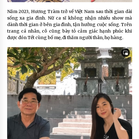
Năm 2023, Hương Tràm trở về Việt Nam sau thời gian dài
sống xa gia đình. Nữ ca sĩ không nhận nhiều show mà
dành thời gian ở bên gia đình, tận hưởng cuộc sống. Trên
trang cá nhân, cô cũng bày tỏ cảm giác hạnh phúc khi
được đón Tết cùng bố mẹ, đi thăm người thân, họ hàng.