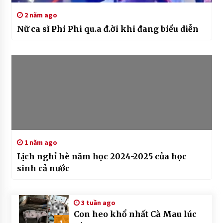
2 năm ago
Nữ ca sĩ Phi Phi qu.a đ.ời khi đang biểu diễn
1 năm ago
Lịch nghỉ hè năm học 2024-2025 của học
sinh cả nước
3 tuần ago
Con heo khổ nhất Cà Mau lúc
1