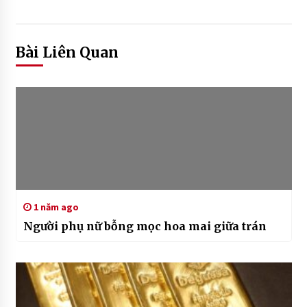
Bài Liên Quan
1 năm ago
Người phụ nữ bỗng mọc hoa mai giữa trán