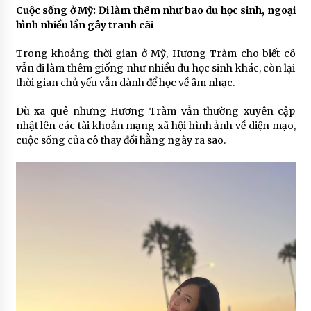
Cuộc sống ở Mỹ: Đi làm thêm như bao du học sinh, ngoại
hình nhiều lần gây tranh cãi
Trong khoảng thời gian ở Mỹ, Hương Tràm cho biết cô
vẫn đi làm thêm giống như nhiều du học sinh khác, còn lại
thời gian chủ yếu vẫn dành để học về âm nhạc.
Dù xa quê nhưng Hương Tràm vẫn thường xuyên cập
nhật lên các tài khoản mạng xã hội hình ảnh về diện mạo,
cuộc sống của cô thay đổi hằng ngày ra sao.