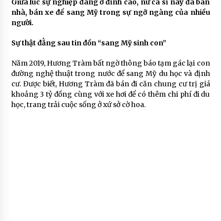
Giữa lúc sự nghiệp đang ở đỉnh cao, nữ ca sĩ này đã bán
nhà, bán xe để sang Mỹ trong sự ngỡ ngàng của nhiều
người.
Sự thật đằng sau tin đồn “sang Mỹ sinh con”
Năm 2019, Hương Tràm bất ngờ thông báo tạm gác lại con
đường nghệ thuật trong nước để sang Mỹ du học và định
cư. Được biết, Hương Tràm đã bán đi căn chung cư trị giá
khoảng 3 tỷ đồng cùng với xe hơi để có thêm chi phí đi du
học, trang trải cuộc sống ở xứ sở cờ hoa.