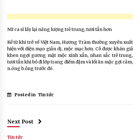
Nữ ca sĩ lấy lại năng lượng trẻ trung, tươi tắn hơn
Kể từ khi trở về Việt Nam, Hương Tràm thường xuyên xuất
hiện với diện mạo giản dị, mộc mạc hơn. Cô được khán giả
khen ngợi gương mặt mộc xinh xắn, nhan sắc trẻ trung,
tươi tắn khi bỏ đi lớp trang điểm đậm và lối ăn mặc gợi cảm,
n.óng b.ỏng trước đó.
Posted in
Tin tức
Next Post
Tin tức