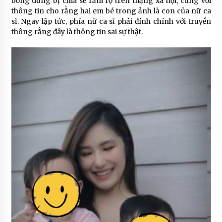
bỗng dưng bị chia sẻ rầm rộ trên mạng xã hội, cùng với
thông tin cho rằng hai em bé trong ảnh là con của nữ ca
sĩ. Ngay lập tức, phía nữ ca sĩ phải đính chính với truyền
thông rằng đây là thông tin sai sự thật.