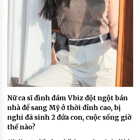
Nữ ca sĩ đình đám Vbiz đột ngột bán
nhà để sang Mỹ ở thời đỉnh cao, bị
nghi đã sinh 2 đứa con, cuộc sống giờ
thế nào?