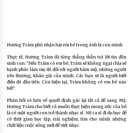
Hương Tràm phủ nhận hai em bé trong ảnh là con mình
Thực tế, Hương Tràm đã từng thẳng thắn trả lời tin đồn
sinh con: “Nếu Tràm có em bé, Tràm sẽ không ngại chia sẻ
hạnh phúc làm mẹ đó đối với người hâm mộ, những người
yêu thương, khán giả của mình. Các bạn sẽ là người biết
điều đó đầu tiên. Còn hiện tại, Tràm không có em bé nào
hết”.
Phản hồi rõ hơn về quyết định gác lại tất cả để sang Mỹ,
Hương Tràm cho biết cô muốn thực hiện mong ước của bố
là có một người con trở thành nhạc sĩ. Nữ ca sĩ đi du học để
có thời gian học tập, trải nghiệm, tìm cho mình những
chất liệu cuộc sống mới để viết nhạc.