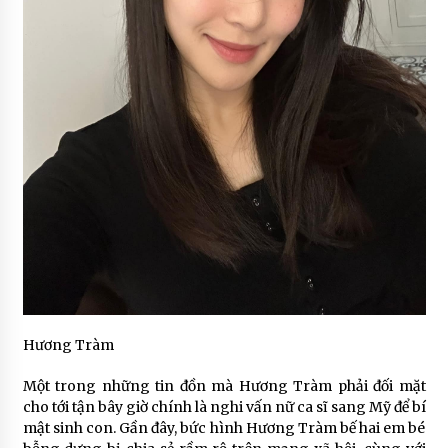
Hương Tràm
Một trong những tin đồn mà Hương Tràm phải đối mặt
cho tới tận bây giờ chính là nghi vấn nữ ca sĩ sang Mỹ để bí
mật sinh con. Gần đây, bức hình Hương Tràm bế hai em bé