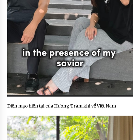
Diện mạo hiện tại của Hương Tràm khi về Việt Nam