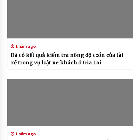
1 năm ago
Đã có kết quả kiểm tra nồng độ c::ồn của tài
xế trong vụ l::ật xe khách ở Gia Lai
1 năm ago