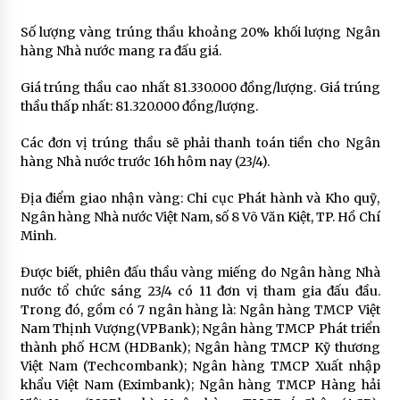
Số lượng vàng trúng thầu khoảng 20% khối lượng Ngân
hàng Nhà nước mang ra đấu giá.
Giá trúng thầu cao nhất 81.330.000 đồng/lượng. Giá trúng
thầu thấp nhất: 81.320.000 đồng/lượng.
Các đơn vị trúng thầu sẽ phải thanh toán tiền cho Ngân
hàng Nhà nước trước 16h hôm nay (23/4).
Địa điểm giao nhận vàng: Chi cục Phát hành và Kho quỹ,
Ngân hàng Nhà nước Việt Nam, số 8 Võ Văn Kiệt, TP. Hồ Chí
Minh.
Được biết, phiên đấu thầu vàng miếng do Ngân hàng Nhà
nước tổ chức sáng 23/4 có 11 đơn vị tham gia đấu đầu.
Trong đó, gồm có 7 ngân hàng là: Ngân hàng TMCP Việt
Nam Thịnh Vượng(VPBank); Ngân hàng TMCP Phát triển
thành phố HCM (HDBank); Ngân hàng TMCP Kỹ thương
Việt Nam (Techcombank); Ngân hàng TMCP Xuất nhập
khẩu Việt Nam (Eximbank); Ngân hàng TMCP Hàng hải