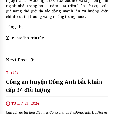
ngay mất 2,6% xuống 2.328,6 USD/ounce và là phiên giảm
mạnh nhất trong hơn 1 năm qua. Diễn biến tiêu cực của
giá vàng thế giới đã tác động mạnh lên xu hướng điều
chỉnh của thị trường vàng miếng trong nước.
Tùng Thư
Posted in
Tin tức
Next Post
Tin tức
Công an huyện Đông Anh bắt khẩn
cấp 34 đối tượng
T3 Th4 23 , 2024
Căn cứ vào tài liệu điều tra, Công an huyện Đông Anh, Hà Nội ra