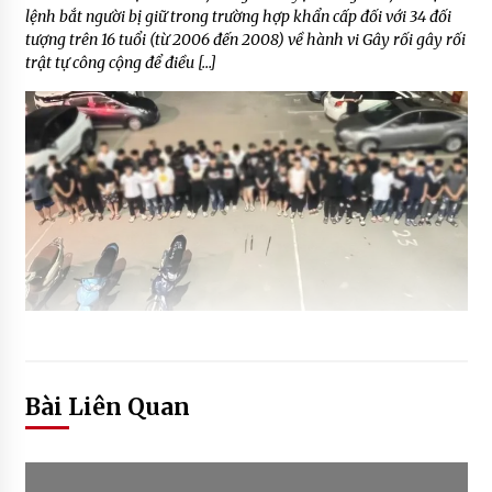
lệnh bắt người bị giữ trong trường hợp khẩn cấp đối với 34 đối
tượng trên 16 tuổi (từ 2006 đến 2008) về hành vi Gây rối gây rối
trật tự công cộng để điều […]
Bài Liên Quan