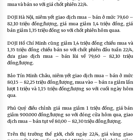
mua và bán so với giá chốt phiên 22/4.
DOJI Hà Nội, niêm yết giao dịch mua – bán ở mức 79,60 –
82,10 triệu đồng/lượng, giá mua giảm 1,4 triệu đồng, giá
bán giảm 1,35 triệu đồng so với chốt phiên hôm quaa.
DOJI Hồ Chí Minh cũng giảm 1,4 triệu đồng chiều mua và
1,35 triệu đồng chiều bán so với chốt phiên đầu tuần 22/4,
đưa giao dịch mua – bán lùi về 79,60 – 82,10 triệu
đồng/lượng.
Bảo Tín Minh Châu, niêm yết giao dịch mua – bán ở mức
80,15 – 82,25 triệu đồng/lượng, mua vào – bán ra giảm lần
lượt 1 triệu và 1,15 triệu đồng/lượng so với cuối ngày hôm
qua.
Phú Quý điều chỉnh giá mua giảm 1 triệu đồng, giá bán
giảm 900.000 đồng/lượng so với đóng cửa hôm qua, giao
dịch mua – bán tụt về 80,00 – 82,30 triệu đồng/lượng.
Trên thị trường thế giới, chốt ngày 22/4, giá vàng giao