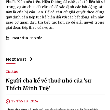
Phước Kiển nêu trên. Hiện Dương đã c.hết, các tài liệu hồ sơ
trong vụ án chưa đủ căn cứ để xác định các bất động sản
này là của bị cáo Lan. Để có căn cứ giải quyết theo đúng
quy định cần tiếp tục kê biên đối với các bất động sản này,
giao cơ quan điều tra tiếp tục làm rõ để giải quyết trong
giai đoạn tiếp theo của vụ án
Posted in
Tin tức
Next Post
Tin tức
Người cha kể về thuở nhỏ của 'sư
Thích Minh Tuệ'
T7 Th5 18 , 2024