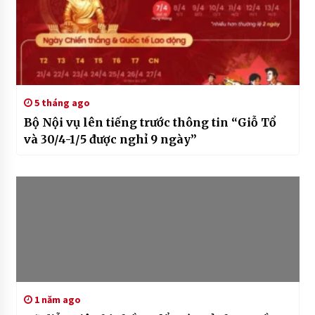
5 tháng ago
Bộ Nội vụ lên tiếng trước thông tin “Giỗ Tổ
và 30/4-1/5 được nghỉ 9 ngày”
1 năm ago