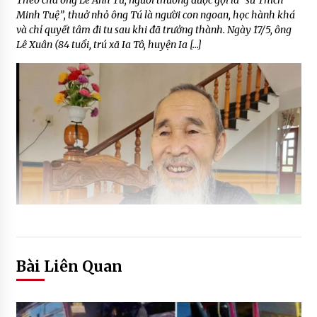
Theo cha ông Lê Anh Tú, người thường được gọi là “sư Thích
Minh Tuệ”, thuở nhỏ ông Tú là người con ngoan, học hành khá
và chỉ quyết tâm đi tu sau khi đã trưởng thành. Ngày 17/5, ông
Lê Xuân (84 tuổi, trú xã Ia Tô, huyện Ia […]
Bài Liên Quan