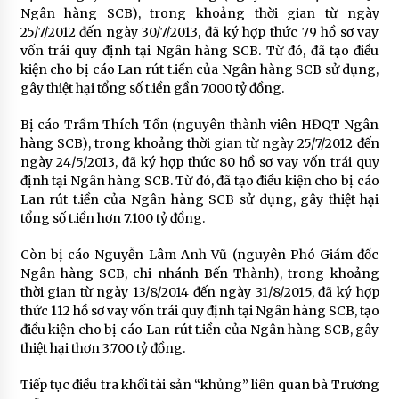
Ngân hàng SCB), trong khoảng thời gian từ ngày
25/7/2012 đến ngày 30/7/2013, đã ký hợp thức 79 hồ sơ vay
vốn trái quy định tại Ngân hàng SCB. Từ đó, đã tạo điều
kiện cho bị cáo Lan rút t.iền của Ngân hàng SCB sử dụng,
gây thiệt hại tổng số t.iền gần 7.000 tỷ đồng.
Bị cáo Trầm Thích Tồn (nguyên thành viên HĐQT Ngân
hàng SCB), trong khoảng thời gian từ ngày 25/7/2012 đến
ngày 24/5/2013, đã ký hợp thức 80 hồ sơ vay vốn trái quy
định tại Ngân hàng SCB. Từ đó, đã tạo điều kiện cho bị cáo
Lan rút t.iền của Ngân hàng SCB sử dụng, gây thiệt hại
tổng số t.iền hơn 7.100 tỷ đồng.
Còn bị cáo Nguyễn Lâm Anh Vũ (nguyên Phó Giám đốc
Ngân hàng SCB, chi nhánh Bến Thành), trong khoảng
thời gian từ ngày 13/8/2014 đến ngày 31/8/2015, đã ký hợp
thức 112 hồ sơ vay vốn trái quy định tại Ngân hàng SCB, tạo
điều kiện cho bị cáo Lan rút t.iền của Ngân hàng SCB, gây
thiệt hại thơn 3.700 tỷ đồng.
Tiếp tục điều tra khối tài sản “khủng” liên quan bà Trương