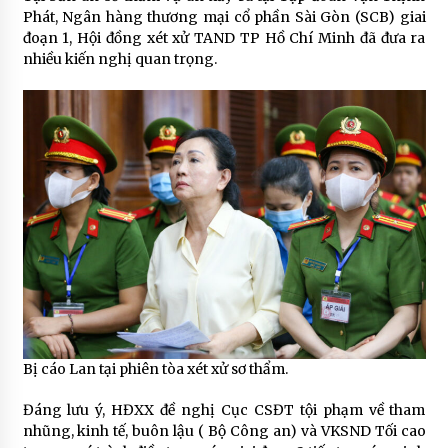
Phát, Ngân hàng thương mại cổ phần Sài Gòn (SCB) giai
đoạn 1, Hội đồng xét xử TAND TP Hồ Chí Minh đã đưa ra
nhiều kiến nghị quan trọng.
Bị cáo Lan tại phiên tòa xét xử sơ thẩm.
Đáng lưu ý, HĐXX đề nghị Cục CSĐT tội phạm về tham
nhũng, kinh tế, buôn lậu ( Bộ Công an) và VKSND Tối cao