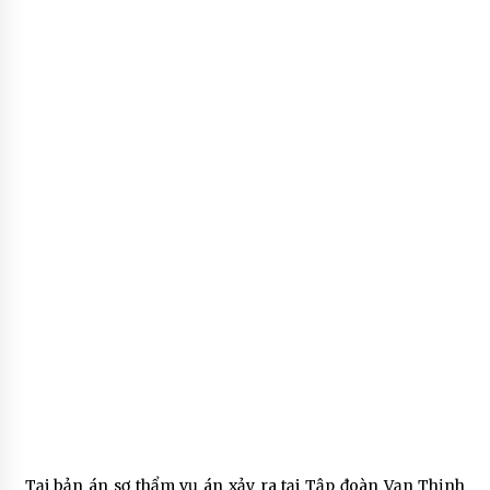
Tại bản án sơ thẩm vụ án xảy ra tại Tập đoàn Vạn Thịnh