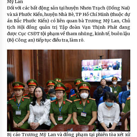
Mỹ Lan
Đối với các bất động sản tại huyện Nhơn Trạch (Đồng Nai)
và xã Phước Kiển, huyện Nhà Bè, TP Hồ Chí Minh (thuộc dự
án Bắc Phước Kiển) có liên quan bà Trương Mỹ Lan, Chủ
tịch Hội đồng quản trị Tập đoàn Vạn Thịnh Phát đang
được Cục CSĐT tội phạm về tham nhũng, kinh tế, buôn lậu
(Bộ Công an) tiếp tục điều tra, làm rõ.
Bị cáo Trương Mỹ Lan và đồng phạm tại phiên tòa xét xử