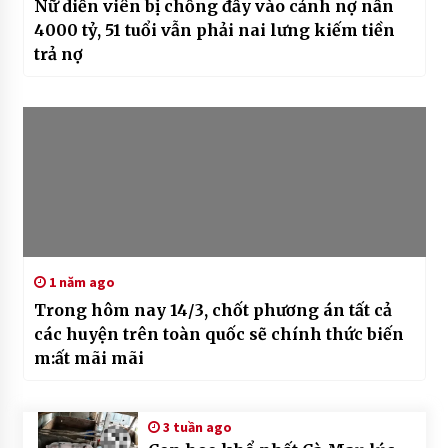
Nữ diễn viên bị chồng đẩy vào cảnh nợ nần
4000 tỷ, 51 tuổi vẫn phải nai lưng kiếm tiền
trả nợ
1 năm ago
Trong hôm nay 14/3, chốt phương án tất cả
các huyện trên toàn quốc sẽ chính thức biến
m:ất mãi mãi
3 tuần ago