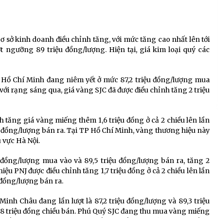
ơ sở kinh doanh điều chỉnh tăng, với mức tăng cao nhất lên tới
t ngưỡng 89 triệu đồng/lượng. Hiện tại, giá kim loại quý các
 Hồ Chí Minh đang niêm yết ở mức 87,2 triệu đồng/lượng mua
 với rạng sáng qua, giá vàng SJC đã được điều chỉnh tăng 2 triệu
h tăng giá vàng miếng thêm 1,6 triệu đồng ở cả 2 chiều lên lần
ệu đồng/lượng bán ra. Tại TP Hồ Chí Minh, vàng thương hiệu này
 vực Hà Nội.
 đồng/lượng mua vào và 89,5 triệu đồng/lượng bán ra, tăng 2
iệu PNJ được điều chỉnh tăng 1,7 triệu đồng ở cả 2 chiều lên lần
 đồng/lượng bán ra.
nh Châu đang lần lượt là 87,2 triệu đồng/lượng và 89,3 triệu
1,8 triệu đồng chiều bán. Phú Quý SJC đang thu mua vàng miếng