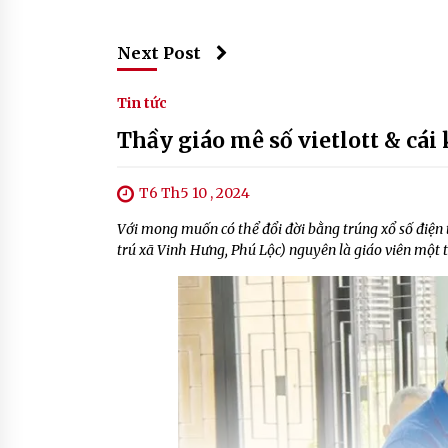
Next Post
Tin tức
Thầy giáo mê số vietlott & cái
T6 Th5 10 , 2024
Với mong muốn có thể đổi đời bằng trúng xổ số điện 
trú xã Vinh Hưng, Phú Lộc) nguyên là giáo viên một tr