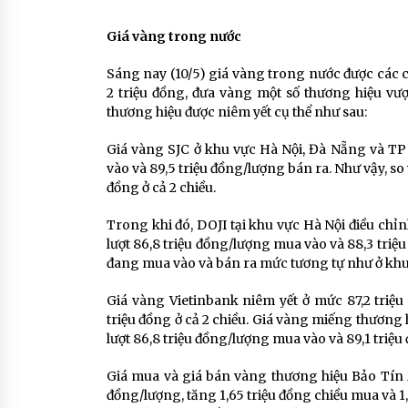
Giá vàng trong nước
Sáng nay (10/5) giá vàng trong nước được các c
2 triệu đồng, đưa vàng một số thương hiệu vượ
thương hiệu được niêm yết cụ thể như sau:
Giá vàng SJC ở khu vực Hà Nội, Đà Nẵng và TP
vào và 89,5 triệu đồng/lượng bán ra. Như vậy, so
đồng ở cả 2 chiều.
Trong khi đó, DOJI tại khu vực Hà Nội điều chỉn
lượt 86,8 triệu đồng/lượng mua vào và 88,3 tri
đang mua vào và bán ra mức tương tự như ở khu
Giá vàng Vietinbank niêm yết ở mức 87,2 triệu
triệu đồng ở cả 2 chiều. Giá vàng miếng thương h
lượt 86,8 triệu đồng/lượng mua vào và 89,1 triệu
Giá mua và giá bán vàng thương hiệu Bảo Tín Mi
đồng/lượng, tăng 1,65 triệu đồng chiều mua và 