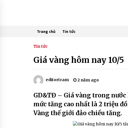
Skip
to
content
Trang chủ
Tin tức
Tin tức
Giá vàng hôm nay 10/5
editortram
2 năm ago
GD&TĐ – Giá vàng trong nước 
mức tăng cao nhất là 2 triệu đ
Vàng thế giới đảo chiều tăng.