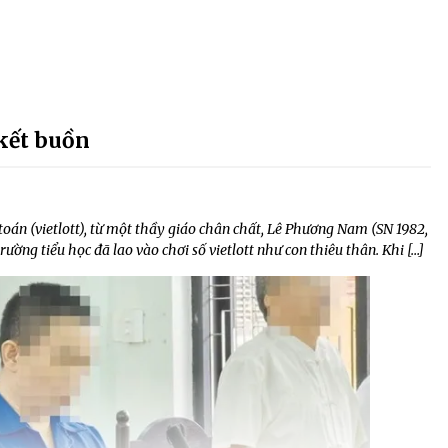
 kết buồn
toán (vietlott), từ một thầy giáo chân chất, Lê Phương Nam (SN 1982,
ường tiểu học đã lao vào chơi số vietlott như con thiêu thân. Khi […]