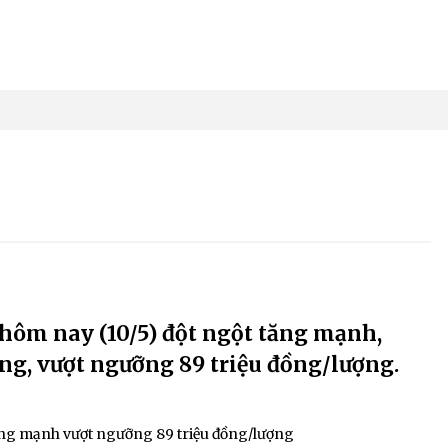
hôm nay (10/5) đột ngột tăng mạnh,
ồng, vượt ngưỡng 89 triệu đồng/lượng.