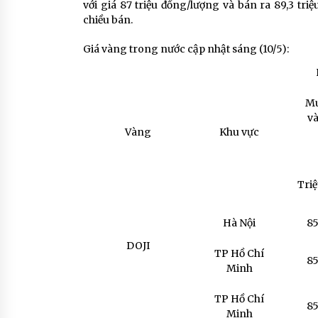
với giá 87 triệu đồng/lượng và bán ra 89,3 tri
chiều bán.
Giá vàng trong nước cập nhật sáng (10/5):
M
v
Vàng
Khu vực
Tri
Hà Nội
85
DOJI
TP Hồ Chí
85
Minh
TP Hồ Chí
85
Minh