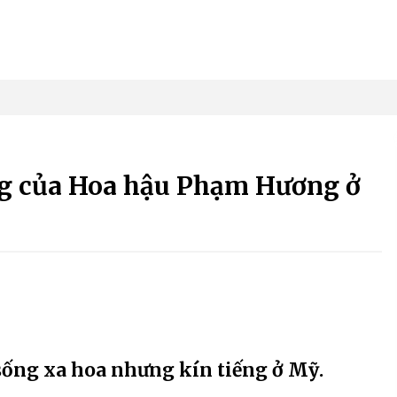
ạng của Hoa hậu Phạm Hương ở
ống xa hoa nhưng kín tiếng ở Mỹ.