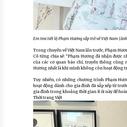
Em trai tiết lộ Phạm Hương sắp trở về Việt Nam (ản
Trong chuyến về Việt Nam lần trước, Phạm Hươ
Cô từng chia sẻ: “Phạm Hương đã nhận được rất 
của các cơ quan báo chí, truyền thông cũng 
Hương nhất là khi mình không còn hoạt động tr
Tuy nhiên, có những chương trình Phạm Hương
hoạt động dành cho gia đình đã sắp xếp từ trướ
gia đình trong khoảng thời gian ít ỏi này để hoà
Thời trang Việt